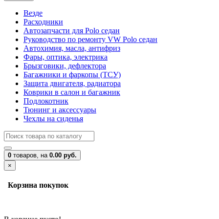
Везде
Расходники
Автозапчасти для Polo седан
Руководство по ремонту VW Polo седан
Автохимия, масла, антифриз
Фары, оптика, электрика
Брызговики, дефлектора
Багажники и фаркопы (ТСУ)
Защита двигателя, радиатора
Коврики в салон и багажник
Подлокотник
Тюнинг и аксессуары
Чехлы на сиденья
0
товаров,
на
0.00 руб.
×
Корзина покупок