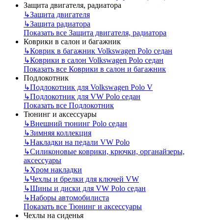
Защита двигателя, радиатора
↳
Защита двигателя
↳
Защита радиатора
Показать все Защита двигателя, радиатора
Коврики в салон и багажник
↳
Коврик в багажник Volkswagen Polo седан
↳
Коврики в салон Volkswagen Polo седан
Показать все Коврики в салон и багажник
Подлокотник
↳
Подлокотник для Volkswagen Polo V
↳
Подлокотник для VW Polo седан
Показать все Подлокотник
Тюнинг и аксессуары
↳
Внешний тюнинг Polo седан
↳
Зимняя коллекция
↳
Накладки на педали VW Polo
↳
Силиконовые коврики, крючки, органайзеры,
аксессуары
↳
Хром накладки
↳
Чехлы и брелки для ключей VW
↳
Шины и диски для VW Polo седан
↳
Наборы автомобилиста
Показать все Тюнинг и аксессуары
Чехлы на сиденья