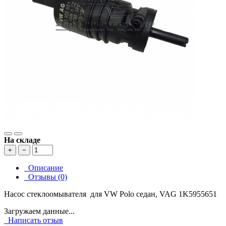
На складе
+
−
Описание
Отзывы (0)
Насос стеклоомывателя для VW Polo седан, VAG 1K5955651
Загружаем данные...
Написать отзыв