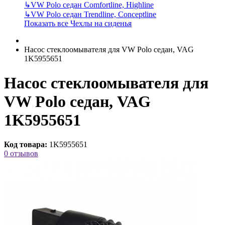
↳
VW Polo седан Comfortline, Highline
↳
VW Polo седан Trendline, Conceptline
Показать все Чехлы на сиденья
Насос стеклоомывателя для VW Polo седан, VAG
1K5955651
Насос стеклоомывателя для
VW Polo седан, VAG
1K5955651
Код товара:
1K5955651
0 отзывов