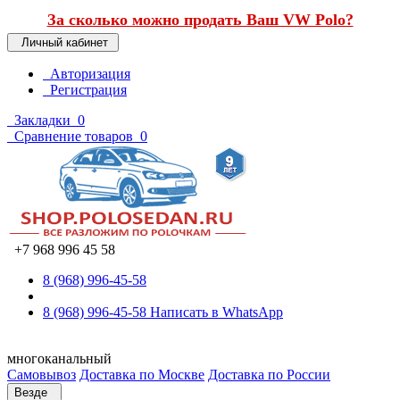
За сколько можно продать Ваш VW Polo?
Личный кабинет
Авторизация
Регистрация
Закладки
0
Сравнение товаров
0
+7 968 996 45 58
8 (968) 996-45-58
8 (968) 996-45-58
Написать в WhatsApp
многоканальный
Самовывоз
Доставка по Москве
Доставка по России
Везде