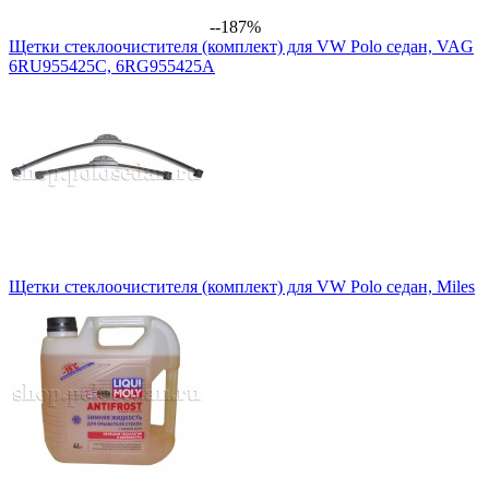
--187%
Щетки стеклоочистителя (комплект) для VW Polo седан, VAG
6RU955425C, 6RG955425A
Щетки стеклоочистителя (комплект) для VW Polo седан, Miles