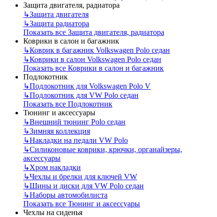
Защита двигателя, радиатора
↳
Защита двигателя
↳
Защита радиатора
Показать все Защита двигателя, радиатора
Коврики в салон и багажник
↳
Коврик в багажник Volkswagen Polo седан
↳
Коврики в салон Volkswagen Polo седан
Показать все Коврики в салон и багажник
Подлокотник
↳
Подлокотник для Volkswagen Polo V
↳
Подлокотник для VW Polo седан
Показать все Подлокотник
Тюнинг и аксессуары
↳
Внешний тюнинг Polo седан
↳
Зимняя коллекция
↳
Накладки на педали VW Polo
↳
Силиконовые коврики, крючки, органайзеры,
аксессуары
↳
Хром накладки
↳
Чехлы и брелки для ключей VW
↳
Шины и диски для VW Polo седан
↳
Наборы автомобилиста
Показать все Тюнинг и аксессуары
Чехлы на сиденья