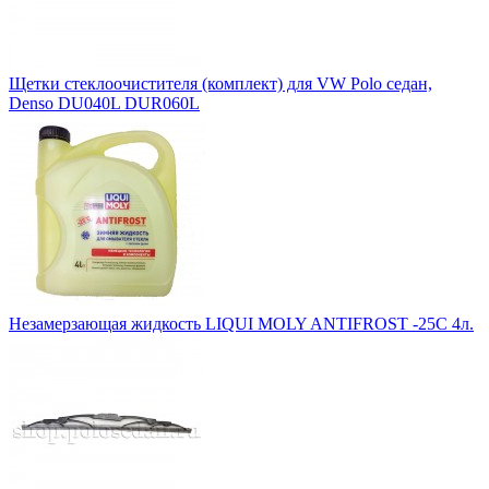
Щетки стеклоочистителя (комплект) для VW Polo седан,
Denso DU040L DUR060L
Незамерзающая жидкость LIQUI MOLY ANTIFROST -25C 4л.