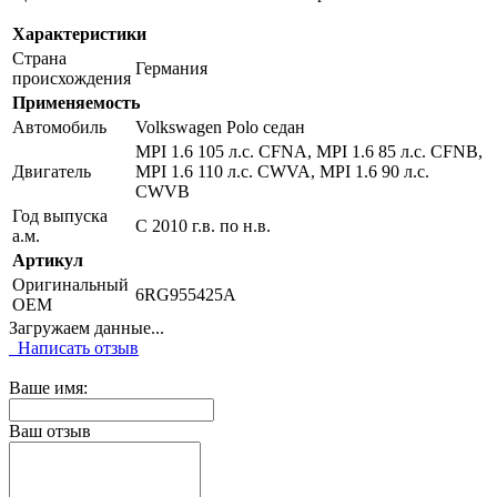
Характеристики
Страна
Германия
происхождения
Применяемость
Автомобиль
Volkswagen Polo седан
MPI 1.6 105 л.с. CFNA, MPI 1.6 85 л.с. CFNB,
Двигатель
MPI 1.6 110 л.с. CWVA, MPI 1.6 90 л.с.
CWVB
Год выпуска
С 2010 г.в. по н.в.
а.м.
Артикул
Оригинальный
6RG955425A
OEM
Загружаем данные...
Написать отзыв
Ваше имя:
Ваш отзыв