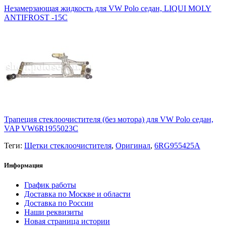
Незамерзающая жидкость для VW Polo седан, LIQUI MOLY
ANTIFROST -15С
Трапеция стеклоочистителя (без мотора) для VW Polo седан,
VAP VW6R1955023C
Теги:
Щетки стеклоочистителя
,
Оригинал
,
6RG955425A
Информация
График работы
Доставка по Москве и области
Доставка по России
Наши реквизиты
Новая страница истории