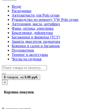
Везде
Расходники
Автозапчасти для Polo седан
Руководство по ремонту VW Polo седан
Автохимия, масла, антифриз
Фары, оптика, электрика
Брызговики, дефлектора
Багажники и фаркопы (ТСУ)
Защита двигателя, радиатора
Коврики в салон и багажник
Подлокотник
Тюнинг и аксессуары
Чехлы на сиденья
0
товаров,
на
0.00 руб.
×
Корзина покупок