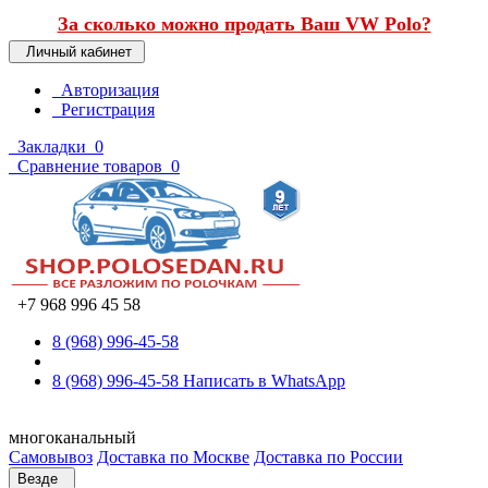
За сколько можно продать Ваш VW Polo?
Личный кабинет
Авторизация
Регистрация
Закладки
0
Сравнение товаров
0
+7 968 996 45 58
8 (968) 996-45-58
8 (968) 996-45-58
Написать в WhatsApp
многоканальный
Самовывоз
Доставка по Москве
Доставка по России
Везде