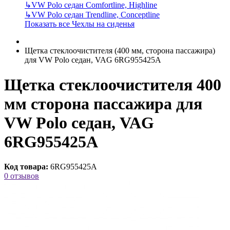
↳
VW Polo седан Comfortline, Highline
↳
VW Polo седан Trendline, Conceptline
Показать все Чехлы на сиденья
Щетка стеклоочистителя (400 мм, сторона пассажира)
для VW Polo седан, VAG 6RG955425A
Щетка стеклоочистителя 400
мм сторона пассажира для
VW Polo седан, VAG
6RG955425A
Код товара:
6RG955425A
0 отзывов