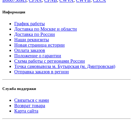
B000750M3
,
CFNA
,
CFNB
,
CWVA
,
CWVB
,
CZCA
Информация
График работы
Доставка по Москве и области
Доставка по России
Наши реквизиты
Новая страница истории
Оплата заказов
Положение о гарантии
Схема работы с регионами России
Точка самовывоза м. Бутырская (м. Дмитровская)
Отправка заказов в регион
Служба поддержки
Связаться с нами
Возврат товара
Карта сайта