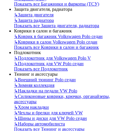
Показать все Багажники и фаркопы (ТСУ)
Защита двигателя, радиатора
↳
Защита двигателя
↳
Защита радиатора
Показать все Защита двигателя, радиатора
Коврики в салон и багажник
↳
Коврик в багажник Volkswagen Polo седан
↳
Коврики в салон Volkswagen Polo седан
Показать все Коврики в салон и багажник
Подлокотник
↳
Подлокотник для Volkswagen Polo V
↳
Подлокотник для VW Polo седан
Показать все Подлокотник
Тюнинг и аксессуары
↳
Внешний тюнинг Polo седан
↳
Зимняя коллекция
↳
Накладки на педали VW Polo
↳
Силиконовые коврики, крючки, органайзеры,
аксессуары
↳
Хром накладки
↳
Чехлы и брелки для ключей VW
↳
Шины и диски для VW Polo седан
↳
Наборы автомобилиста
Показать все Тюнинг и аксессуары