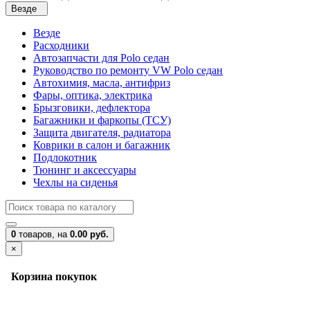
Везде
Везде
Расходники
Автозапчасти для Polo седан
Руководство по ремонту VW Polo седан
Автохимия, масла, антифриз
Фары, оптика, электрика
Брызговики, дефлектора
Багажники и фаркопы (ТСУ)
Защита двигателя, радиатора
Коврики в салон и багажник
Подлокотник
Тюнинг и аксессуары
Чехлы на сиденья
0
товаров,
на
0.00 руб.
×
Корзина покупок