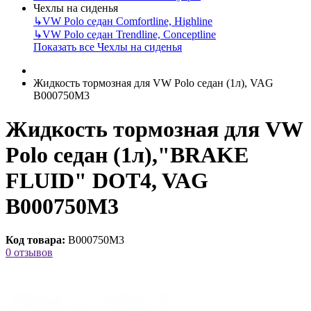
Чехлы на сиденья
↳
VW Polo седан Comfortline, Highline
↳
VW Polo седан Trendline, Conceptline
Показать все Чехлы на сиденья
Жидкость тормозная для VW Polo седан (1л), VAG
B000750M3
Жидкость тормозная для VW
Polo седан (1л),"BRAKE
FLUID" DOT4, VAG
B000750M3
Код товара:
B000750M3
0 отзывов