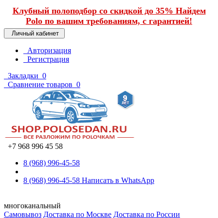
Клубный полоподбор со скидкой до 35% Найдем
Polo по вашим требованиям, с гарантией!
Личный кабинет
Авторизация
Регистрация
Закладки
0
Сравнение товаров
0
+7 968 996 45 58
8 (968) 996-45-58
8 (968) 996-45-58
Написать в WhatsApp
многоканальный
Самовывоз
Доставка по Москве
Доставка по России