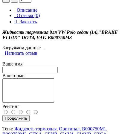
Описание
Отзывы (0)
Заказать
Жидкость тормозная для VW Polo седан (1л),"BRAKE
FLUID" DOT4, VAG B000750M3
Загружаем данные...
Написать отзыв
Ваше имя:
Ваш отзыв
Рейтинг
Продолжить
Теги:
Жидкость тормозная
,
Оригинал
,
B000750M1
,