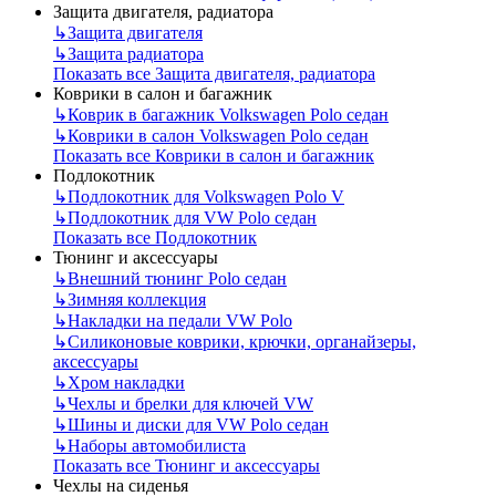
Защита двигателя, радиатора
↳
Защита двигателя
↳
Защита радиатора
Показать все Защита двигателя, радиатора
Коврики в салон и багажник
↳
Коврик в багажник Volkswagen Polo седан
↳
Коврики в салон Volkswagen Polo седан
Показать все Коврики в салон и багажник
Подлокотник
↳
Подлокотник для Volkswagen Polo V
↳
Подлокотник для VW Polo седан
Показать все Подлокотник
Тюнинг и аксессуары
↳
Внешний тюнинг Polo седан
↳
Зимняя коллекция
↳
Накладки на педали VW Polo
↳
Силиконовые коврики, крючки, органайзеры,
аксессуары
↳
Хром накладки
↳
Чехлы и брелки для ключей VW
↳
Шины и диски для VW Polo седан
↳
Наборы автомобилиста
Показать все Тюнинг и аксессуары
Чехлы на сиденья