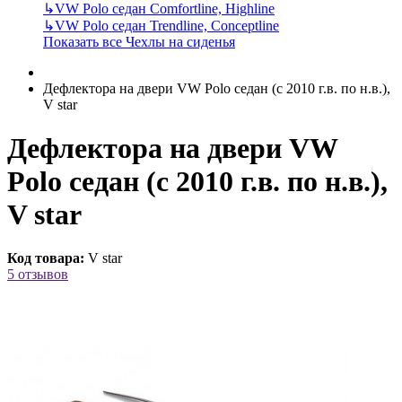
↳
VW Polo седан Comfortline, Highline
↳
VW Polo седан Trendline, Conceptline
Показать все Чехлы на сиденья
Дефлектора на двери VW Polo седан (c 2010 г.в. по н.в.),
V star
Дефлектора на двери VW
Polo седан (c 2010 г.в. по н.в.),
V star
Код товара:
V star
5 отзывов