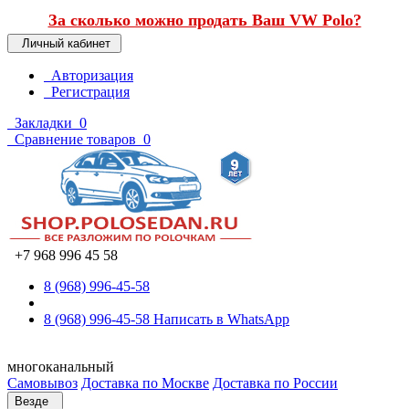
За сколько можно продать Ваш VW Polo?
Личный кабинет
Авторизация
Регистрация
Закладки
0
Сравнение товаров
0
+7 968 996 45 58
8 (968) 996-45-58
8 (968) 996-45-58
Написать в WhatsApp
многоканальный
Самовывоз
Доставка по Москве
Доставка по России
Везде