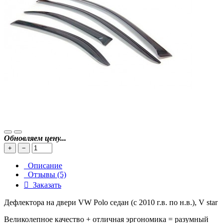
Обновляем цену...
+
−
Описание
Отзывы (5)
Заказать
Дефлектора на двери VW Polo седан (c 2010 г.в. по н.в.), V star
Великолепное качество + отличная эргономика = разумный