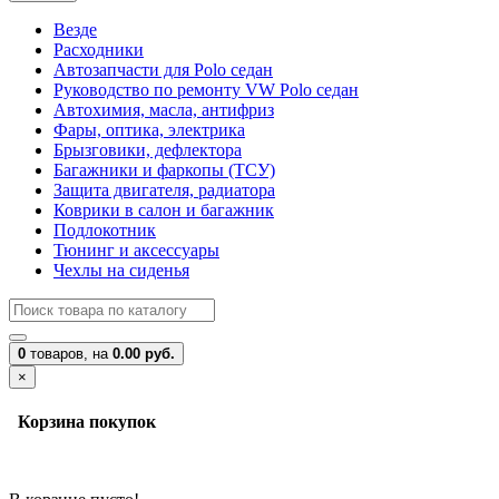
Везде
Расходники
Автозапчасти для Polo седан
Руководство по ремонту VW Polo седан
Автохимия, масла, антифриз
Фары, оптика, электрика
Брызговики, дефлектора
Багажники и фаркопы (ТСУ)
Защита двигателя, радиатора
Коврики в салон и багажник
Подлокотник
Тюнинг и аксессуары
Чехлы на сиденья
0
товаров,
на
0.00 руб.
×
Корзина покупок