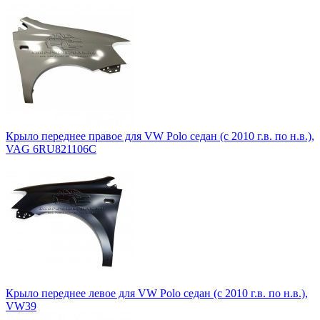
Крыло переднее правое для VW Polo седан (с 2010 г.в. по н.в.),
VAG 6RU821106C
Крыло переднее левое для VW Polo седан (с 2010 г.в. по н.в.),
VW39