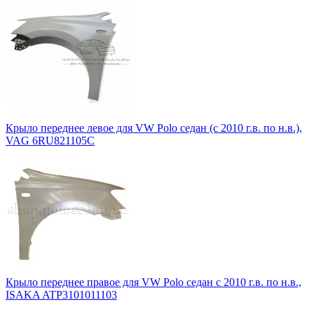
Крыло переднее левое для VW Polo седан (с 2010 г.в. по н.в.),
VAG 6RU821105C
Крыло переднее правое для VW Polo седан с 2010 г.в. по н.в.,
ISAKA ATP3101011103