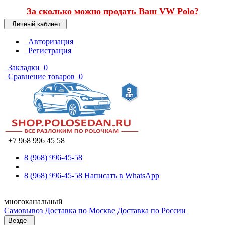
За сколько можно продать Ваш VW Polo?
Личный кабинет
Авторизация
Регистрация
Закладки
0
Сравнение товаров
0
+7 968 996 45 58
8 (968) 996-45-58
8 (968) 996-45-58
Написать в WhatsApp
многоканальный
Самовывоз
Доставка по Москве
Доставка по России
Везде