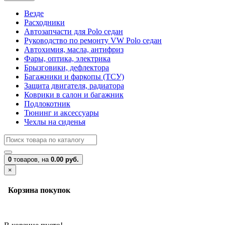
Везде
Расходники
Автозапчасти для Polo седан
Руководство по ремонту VW Polo седан
Автохимия, масла, антифриз
Фары, оптика, электрика
Брызговики, дефлектора
Багажники и фаркопы (ТСУ)
Защита двигателя, радиатора
Коврики в салон и багажник
Подлокотник
Тюнинг и аксессуары
Чехлы на сиденья
0
товаров,
на
0.00 руб.
×
Корзина покупок