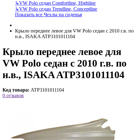
↳
VW Polo седан Comfortline, Highline
↳
VW Polo седан Trendline, Conceptline
Показать все Чехлы на сиденья
Крыло переднее левое для VW Polo седан с 2010 г.в. по
н.в., ISAKA ATP3101011104
Крыло переднее левое для
VW Polo седан с 2010 г.в. по
н.в., ISAKA ATP3101011104
Код товара:
ATP3101011104
0 отзывов