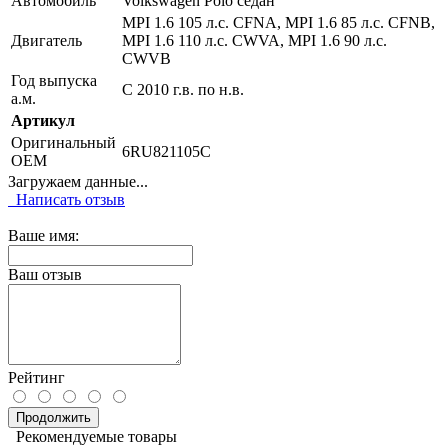
Автомобиль
Volkswagen Polo седан
MPI 1.6 105 л.с. CFNA, MPI 1.6 85 л.с. CFNB,
Двигатель
MPI 1.6 110 л.с. CWVA, MPI 1.6 90 л.с.
CWVB
Год выпуска
С 2010 г.в. по н.в.
а.м.
Артикул
Оригинальный
6RU821105C
OEM
Загружаем данные...
Написать отзыв
Ваше имя:
Ваш отзыв
Рейтинг
Продолжить
Рекомендуемые товары