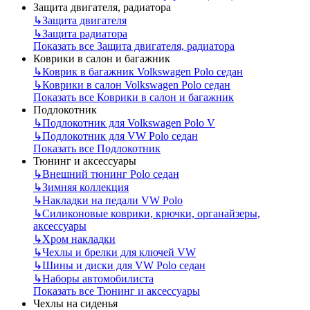
Защита двигателя, радиатора
↳
Защита двигателя
↳
Защита радиатора
Показать все Защита двигателя, радиатора
Коврики в салон и багажник
↳
Коврик в багажник Volkswagen Polo седан
↳
Коврики в салон Volkswagen Polo седан
Показать все Коврики в салон и багажник
Подлокотник
↳
Подлокотник для Volkswagen Polo V
↳
Подлокотник для VW Polo седан
Показать все Подлокотник
Тюнинг и аксессуары
↳
Внешний тюнинг Polo седан
↳
Зимняя коллекция
↳
Накладки на педали VW Polo
↳
Силиконовые коврики, крючки, органайзеры,
аксессуары
↳
Хром накладки
↳
Чехлы и брелки для ключей VW
↳
Шины и диски для VW Polo седан
↳
Наборы автомобилиста
Показать все Тюнинг и аксессуары
Чехлы на сиденья