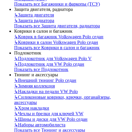
Показать все Багажники и фаркопы (ТСУ)
Защита двигателя, радиатора
↳
Защита двигателя
↳
Защита радиатора
Показать все Защита двигателя, радиатора
Коврики в салон и багажник
↳
Коврик в багажник Volkswagen Polo седан
↳
Коврики в салон Volkswagen Polo седан
Показать все Коврики в салон и багажник
Подлокотник
↳
Подлокотник для Volkswagen Polo V
↳
Подлокотник для VW Polo седан
Показать все Подлокотник
Тюнинг и аксессуары
↳
Внешний тюнинг Polo седан
↳
Зимняя коллекция
↳
Накладки на педали VW Polo
↳
Силиконовые коврики, крючки, органайзеры,
аксессуары
↳
Хром накладки
↳
Чехлы и брелки для ключей VW
↳
Шины и диски для VW Polo седан
↳
Наборы автомобилиста
Показать все Тюнинг и аксессуары