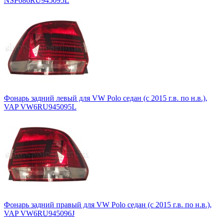
NSP086RU945095L
Фонарь задний левый для VW Polo седан (с 2015 г.в. по н.в.),
VAP VW6RU945095L
Фонарь задний правый для VW Polo седан (с 2015 г.в. по н.в.),
VAP VW6RU945096J