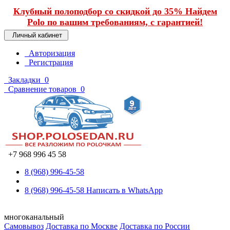
Клубный полоподбор со скидкой до 35% Найдем
Polo по вашим требованиям, с гарантией!
Личный кабинет
Авторизация
Регистрация
Закладки
0
Сравнение товаров
0
+7 968 996 45 58
8 (968) 996-45-58
8 (968) 996-45-58
Написать в WhatsApp
многоканальный
Самовывоз
Доставка по Москве
Доставка по России