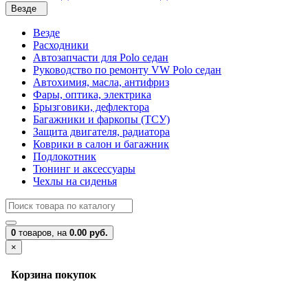
Везде
Везде
Расходники
Автозапчасти для Polo седан
Руководство по ремонту VW Polo седан
Автохимия, масла, антифриз
Фары, оптика, электрика
Брызговики, дефлектора
Багажники и фаркопы (ТСУ)
Защита двигателя, радиатора
Коврики в салон и багажник
Подлокотник
Тюнинг и аксессуары
Чехлы на сиденья
0
товаров,
на
0.00 руб.
×
Корзина покупок