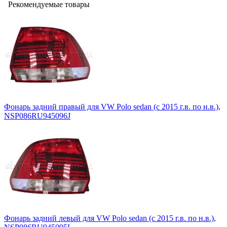
Рекомендуемые товары
Фонарь задний правый для VW Polo sedan (с 2015 г.в. по н.в.),
NSP086RU945096J
Фонарь задний левый для VW Polo sedan (с 2015 г.в. по н.в.),