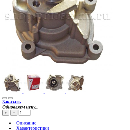
Заказать
Обновляем цену...
+
−
Описание
Характеристики