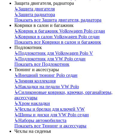
Защита двигателя, радиатора
↳
Защита двигателя
↳
Защита радиатора
Показать все Защита двигателя, радиатора
Коврики в салон и багажник
↳
Коврик в багажник Volkswagen Polo седан
↳
Коврики в салон Volkswagen Polo седан
Показать все Коврики в салон и багажник
Подлокотник
↳
Подлокотник для Volkswagen Polo V
↳
Подлокотник для VW Polo седан
Показать все Подлокотник
Тюнинг и аксессуары
↳
Внешний тюнинг Polo седан
↳
Зимняя коллекция
↳
Накладки на педали VW Polo
↳
Силиконовые коврики, крючки, органайзеры,
аксессуары
↳
Хром накладки
↳
Чехлы и брелки для ключей VW
↳
Шины и диски для VW Polo седан
↳
Наборы автомобилиста
Показать все Тюнинг и аксессуары
Чехлы на сиденья