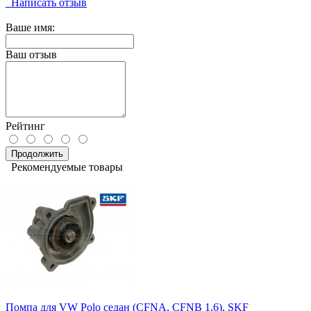
Написать отзыв
Ваше имя:
Ваш отзыв
Рейтинг
Продолжить
Рекомендуемые товары
Помпа для VW Polo седан (CFNA, CFNB 1,6), SKF