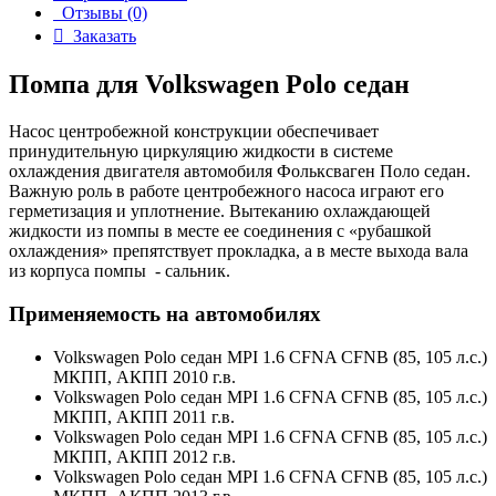
Отзывы (0)
Заказать
Помпа для Volkswagen Polo седан
Насос центробежной конструкции обеспечивает
принудительную циркуляцию жидкости в системе
охлаждения двигателя автомобиля Фольксваген Поло седан.
Важную роль в работе центробежного насоса играют его
герметизация и уплотнение. Вытеканию охлаждающей
жидкости из помпы в месте ее соединения с «рубашкой
охлаждения» препятствует прокладка, а в месте выхода вала
из корпуса помпы - сальник.
Применяемость на автомобилях
Volkswagen Polo седан MPI 1.6 CFNA CFNB (85, 105 л.с.)
МКПП, АКПП 2010 г.в.
Volkswagen Polo седан MPI 1.6 CFNA CFNB (85, 105 л.с.)
МКПП, АКПП 2011 г.в.
Volkswagen Polo седан MPI 1.6 CFNA CFNB (85, 105 л.с.)
МКПП, АКПП 2012 г.в.
Volkswagen Polo седан MPI 1.6 CFNA CFNB (85, 105 л.с.)