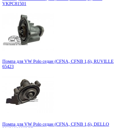
VKPC81501
Помпа для VW Polo седан (CFNA, CFNB 1,6), RUVILLE
65423
Помпа для VW Polo седан (CFNA, CFNB 1,6), DELLO