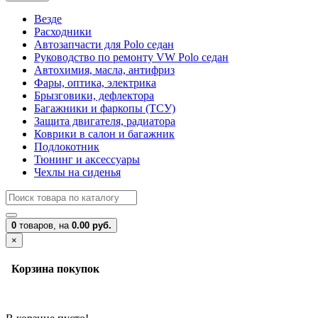
Везде
Расходники
Автозапчасти для Polo седан
Руководство по ремонту VW Polo седан
Автохимия, масла, антифриз
Фары, оптика, электрика
Брызговики, дефлектора
Багажники и фаркопы (ТСУ)
Защита двигателя, радиатора
Коврики в салон и багажник
Подлокотник
Тюнинг и аксессуары
Чехлы на сиденья
0
товаров,
на
0.00 руб.
×
Корзина покупок