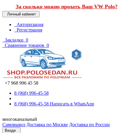
За сколько можно продать Ваш VW Polo?
Личный кабинет
Авторизация
Регистрация
Закладки
0
Сравнение товаров
0
+7 968 996 45 58
8 (968) 996-45-58
8 (968) 996-45-58
Написать в WhatsApp
многоканальный
Самовывоз
Доставка по Москве
Доставка по России
Везде