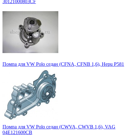
30121000803CF
Помпа для VW Polo седан (CFNA, CFNB 1,6), Hepu P581
Помпа для VW Polo седан (CWVA, CWVB 1,6), VAG
04E121600CB