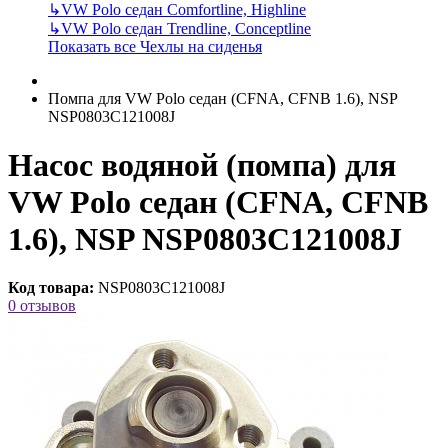
↳
VW Polo седан Comfortline, Highline
↳
VW Polo седан Trendline, Conceptline
Показать все Чехлы на сиденья
Помпа для VW Polo седан (CFNA, CFNB 1.6), NSP
NSP0803C121008J
Насос водяной (помпа) для
VW Polo седан (CFNA, CFNB
1.6), NSP NSP0803C121008J
Код товара:
NSP0803C121008J
0 отзывов