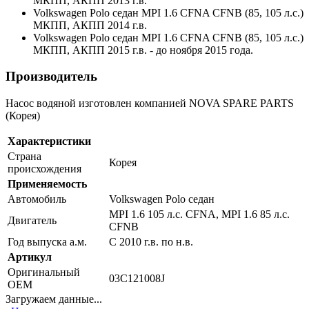
МКПП, АКПП 2013 г.в.
Volkswagen Polo седан MPI 1.6 CFNA CFNB (85, 105 л.с.)
МКПП, АКПП 2014 г.в.
Volkswagen Polo седан MPI 1.6 CFNA CFNB (85, 105 л.с.)
МКПП, АКПП 2015 г.в. - до ноября 2015 года.
Производитель
Насос водяной изготовлен компанией NOVA SPARE PARTS
(Корея)
Характеристики
Страна
Корея
происхождения
Применяемость
Автомобиль
Volkswagen Polo седан
MPI 1.6 105 л.с. CFNA, MPI 1.6 85 л.с.
Двигатель
CFNB
Год выпуска а.м.
С 2010 г.в. по н.в.
Артикул
Оригинальный
03C121008J
OEM
Загружаем данные...