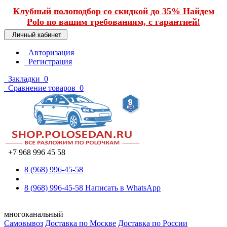
Клубный полоподбор со скидкой до 35% Найдем
Polo по вашим требованиям, с гарантией!
Личный кабинет
Авторизация
Регистрация
Закладки
0
Сравнение товаров
0
+7 968 996 45 58
8 (968) 996-45-58
8 (968) 996-45-58
Написать в WhatsApp
многоканальный
Самовывоз
Доставка по Москве
Доставка по России