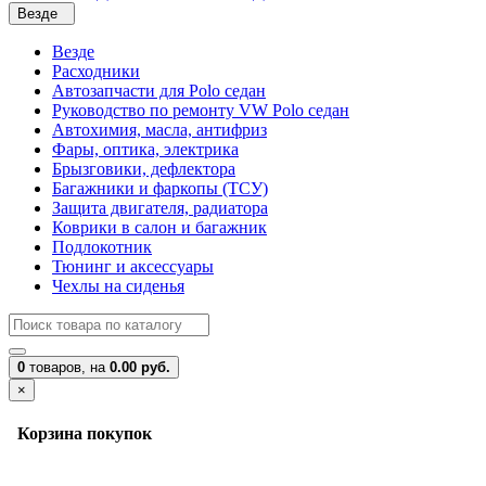
Везде
Везде
Расходники
Автозапчасти для Polo седан
Руководство по ремонту VW Polo седан
Автохимия, масла, антифриз
Фары, оптика, электрика
Брызговики, дефлектора
Багажники и фаркопы (ТСУ)
Защита двигателя, радиатора
Коврики в салон и багажник
Подлокотник
Тюнинг и аксессуары
Чехлы на сиденья
0
товаров,
на
0.00 руб.
×
Корзина покупок