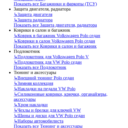
Показать все Багажники и фаркопы (ТСУ)
Защита двигателя, радиатора
↳
Защита двигателя
↳
Защита радиатора
Показать все Защита двигателя, радиатора
Коврики в салон и багажник
↳
Коврик в багажник Volkswagen Polo седан
↳
Коврики в салон Volkswagen Polo седан
Показать все Коврики в салон и багажник
Подлокотник
↳
Подлокотник для Volkswagen Polo V
↳
Подлокотник для VW Polo седан
Показать все Подлокотник
Тюнинг и аксессуары
↳
Внешний тюнинг Polo седан
↳
Зимняя коллекция
↳
Накладки на педали VW Polo
↳
Силиконовые коврики, крючки, органайзеры,
аксессуары
↳
Хром накладки
↳
Чехлы и брелки для ключей VW
↳
Шины и диски для VW Polo седан
↳
Наборы автомобилиста
Показать все Тюнинг и аксессуары