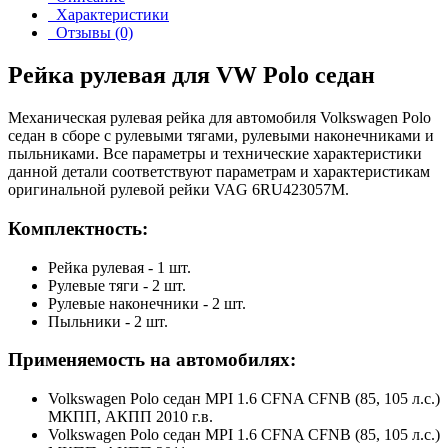
Характеристики
Отзывы (0)
Рейка рулевая для VW Polo седан
Механическая рулевая рейка для автомобиля Volkswagen Polo
седан в сборе с рулевыми тягами, рулевыми наконечниками и
пыльниками. Все параметры и технические характеристики
данной детали соответствуют параметрам и характеристикам
оригинальной рулевой рейки VAG 6RU423057M.
Комплектность:
Рейка рулевая - 1 шт.
Рулевые тяги - 2 шт.
Рулевые наконечники - 2 шт.
Пыльники - 2 шт.
Применяемость на автомобилях:
Volkswagen Polo седан MPI 1.6 CFNA CFNB (85, 105 л.с.)
МКПП, АКПП 2010 г.в.
Volkswagen Polo седан MPI 1.6 CFNA CFNB (85, 105 л.с.)