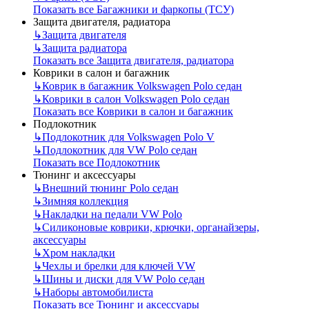
Показать все Багажники и фаркопы (ТСУ)
Защита двигателя, радиатора
↳
Защита двигателя
↳
Защита радиатора
Показать все Защита двигателя, радиатора
Коврики в салон и багажник
↳
Коврик в багажник Volkswagen Polo седан
↳
Коврики в салон Volkswagen Polo седан
Показать все Коврики в салон и багажник
Подлокотник
↳
Подлокотник для Volkswagen Polo V
↳
Подлокотник для VW Polo седан
Показать все Подлокотник
Тюнинг и аксессуары
↳
Внешний тюнинг Polo седан
↳
Зимняя коллекция
↳
Накладки на педали VW Polo
↳
Силиконовые коврики, крючки, органайзеры,
аксессуары
↳
Хром накладки
↳
Чехлы и брелки для ключей VW
↳
Шины и диски для VW Polo седан
↳
Наборы автомобилиста
Показать все Тюнинг и аксессуары