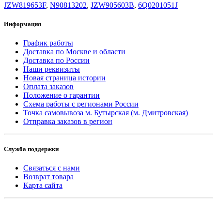
JZW819653F
,
N90813202
,
JZW905603B
,
6Q0201051J
Информация
График работы
Доставка по Москве и области
Доставка по России
Наши реквизиты
Новая страница истории
Оплата заказов
Положение о гарантии
Схема работы с регионами России
Точка самовывоза м. Бутырская (м. Дмитровская)
Отправка заказов в регион
Служба поддержки
Связаться с нами
Возврат товара
Карта сайта