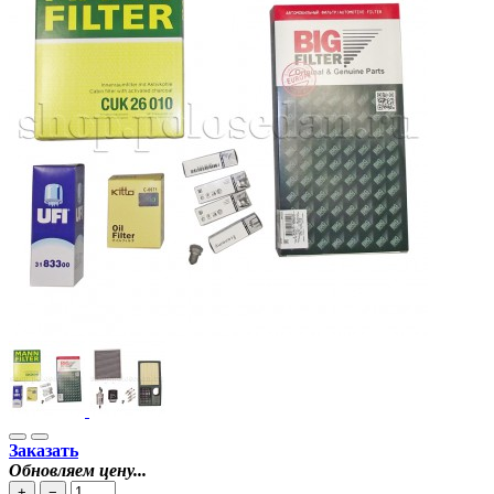
Заказать
Обновляем цену...
+
−