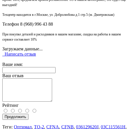
выгодней!
Техцентр находится в г.Москве, ул. Добролюбова д.1 стр.5 (м. Дмитровская)
Телефон 8 (968) 996 43 88
При покупке деталей и расходников в нашем магазине, скидка на работы в нашем
сервисе составляет 10%
Загружаем данные...
Написать отзыв
Ваше имя:
Ваш отзыв
Рейтинг
Продолжить
Теги:
Оптимал
,
ТО-2
,
CFNA
,
CFNB
,
036129620J
,
03C115561H
,