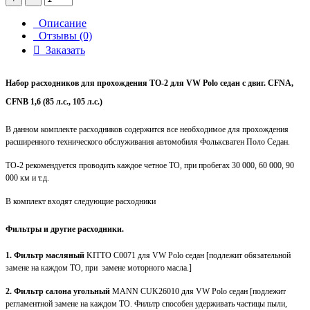
Описание
Отзывы (0)
Заказать
Набор расходников для прохождения ТО-2 для VW Polo седан с двиг. CFNA,
CFNB 1,6 (85 л.с., 105 л.с.)
В данном комплекте расходников содержится все необходимое для прохождения
расширенного технического обслуживания автомобиля Фольксваген Поло Седан.
ТО-2 рекомендуется проводить каждое четное ТО, при пробегах 30 000, 60 000, 90
000 км и т.д.
В комплект входят следующие расходники
Фильтры и другие расходники.
1. Фильтр масляный
KITTO C0071 для VW Polo седан [подлежит обязательной
замене на каждом ТО, при замене моторного масла.]
2. Фильтр салона угольный
MANN CUK26010 для VW Polo седан [подлежит
регламентной замене на каждом ТО. Фильтр способен удерживать частицы пыли,