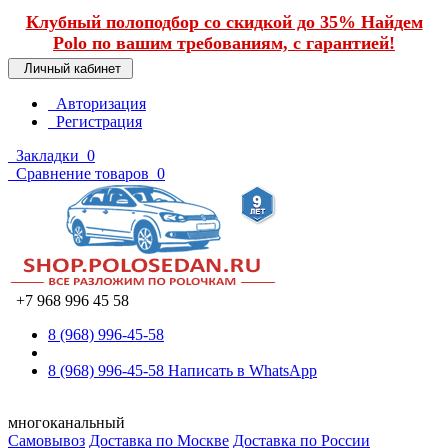
Клубный полоподбор со скидкой до 35% Найдем
Polo по вашим требованиям, с гарантией!
Личный кабинет
Авторизация
Регистрация
Закладки
0
Сравнение товаров
0
+7 968 996 45 58
8 (968) 996-45-58
8 (968) 996-45-58
Написать в WhatsApp
многоканальный
Самовывоз
Доставка по Москве
Доставка по России