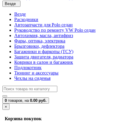
Везде
Везде
Расходники
Автозапчасти для Polo седан
Руководство по ремонту VW Polo седан
Автохимия, масла, антифриз
Фары, оптика, электрика
Брызговики, дефлектора
Багажники и фаркопы (ТСУ)
Защита двигателя, радиатора
Коврики в салон и багажник
Подлокотник
Тюнинг и аксессуары
Чехлы на сиденья
0
товаров,
на
0.00 руб.
×
Корзина покупок