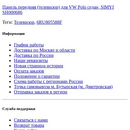
Панель передняя (телевизор) для VW Polo седан, SIMYI
SH000686
Теги:
Телевизор
,
6RU805588F
Информация
График работы
Доставка по Москве и области
Доставка по России
Наши реквизиты
Новая страница истории
Оплата заказов
Положение о гарантии
Схема работы с регионами России
Точка самовывоза м. Бутырская (м. Дмитровская)
Отправка заказов в регион
Служба поддержки
Связаться с нами
Возврат товара