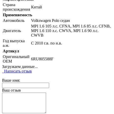
Страна
Китай
происхождения
Применяемость
Автомобиль
Volkswagen Polo седан
MPI 1.6 105 л.с. CFNA, MPI 1.6 85 л.с. CFNB,
Двигатель
MPI 1.6 110 л.с. CWVA, MPI 1.6 90 л.с.
CWVB
Год выпуска
С 2010 г.в. по н.в.
а.м.
Артикул
Оригинальный
6RU805588F
OEM
Загружаем данные...
Написать отзыв
Ваше имя:
Ваш отзыв