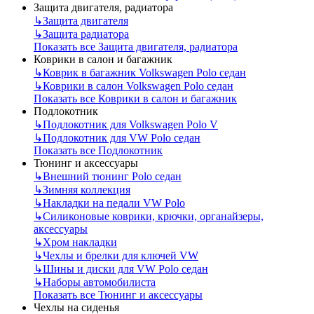
Защита двигателя, радиатора
↳
Защита двигателя
↳
Защита радиатора
Показать все Защита двигателя, радиатора
Коврики в салон и багажник
↳
Коврик в багажник Volkswagen Polo седан
↳
Коврики в салон Volkswagen Polo седан
Показать все Коврики в салон и багажник
Подлокотник
↳
Подлокотник для Volkswagen Polo V
↳
Подлокотник для VW Polo седан
Показать все Подлокотник
Тюнинг и аксессуары
↳
Внешний тюнинг Polo седан
↳
Зимняя коллекция
↳
Накладки на педали VW Polo
↳
Силиконовые коврики, крючки, органайзеры,
аксессуары
↳
Хром накладки
↳
Чехлы и брелки для ключей VW
↳
Шины и диски для VW Polo седан
↳
Наборы автомобилиста
Показать все Тюнинг и аксессуары
Чехлы на сиденья