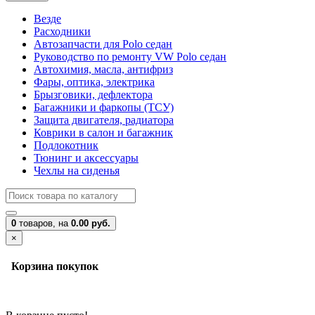
Везде
Расходники
Автозапчасти для Polo седан
Руководство по ремонту VW Polo седан
Автохимия, масла, антифриз
Фары, оптика, электрика
Брызговики, дефлектора
Багажники и фаркопы (ТСУ)
Защита двигателя, радиатора
Коврики в салон и багажник
Подлокотник
Тюнинг и аксессуары
Чехлы на сиденья
0
товаров,
на
0.00 руб.
×
Корзина покупок