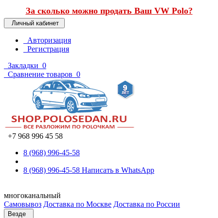
За сколько можно продать Ваш VW Polo?
Личный кабинет
Авторизация
Регистрация
Закладки
0
Сравнение товаров
0
+7 968 996 45 58
8 (968) 996-45-58
8 (968) 996-45-58
Написать в WhatsApp
многоканальный
Самовывоз
Доставка по Москве
Доставка по России
Везде