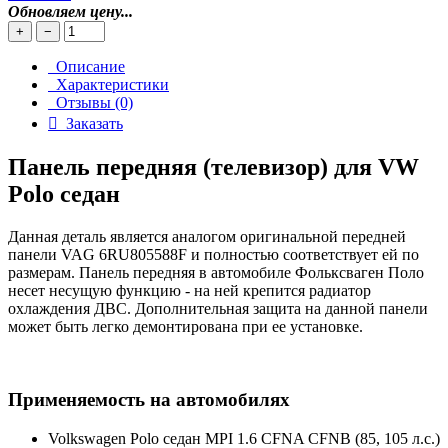
Обновляем цену...
+
−
Описание
Характеристики
Отзывы (0)
Заказать
Панель передняя (телевизор) для VW
Polo седан
Данная деталь является аналогом оригинальной передней
панели VAG 6RU805588F и полностью соответствует ей по
размерам. Панель передняя в автомобиле Фольксваген Поло
несет несущую функцию - на ней крепится радиатор
охлаждения ДВС. Дополнительная защита на данной панели
может быть легко демонтирована при ее установке.
Применяемость на автомобилях
Volkswagen Polo седан MPI 1.6 CFNA CFNB (85, 105 л.с.)