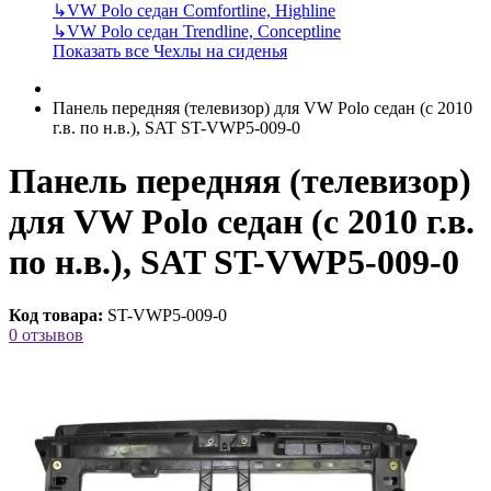
↳
VW Polo седан Comfortline, Highline
↳
VW Polo седан Trendline, Conceptline
Показать все Чехлы на сиденья
Панель передняя (телевизор) для VW Polo седан (с 2010
г.в. по н.в.), SAT ST-VWP5-009-0
Панель передняя (телевизор)
для VW Polo седан (с 2010 г.в.
по н.в.), SAT ST-VWP5-009-0
Код товара:
ST-VWP5-009-0
0 отзывов