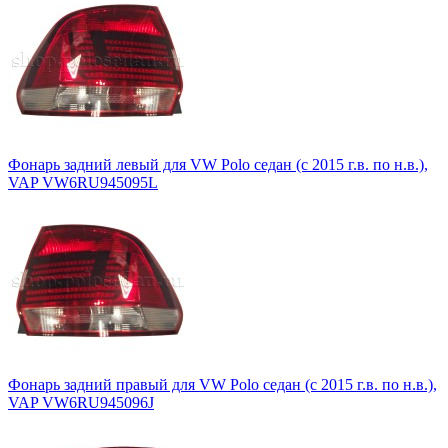
Фонарь задний левый для VW Polo седан (с 2015 г.в. по н.в.),
VAP VW6RU945095L
Фонарь задний правый для VW Polo седан (с 2015 г.в. по н.в.),
VAP VW6RU945096J