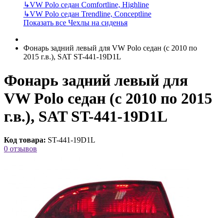
↳
VW Polo седан Comfortline, Highline
↳
VW Polo седан Trendline, Conceptline
Показать все Чехлы на сиденья
Фонарь задний левый для VW Polo седан (с 2010 по
2015 г.в.), SAT ST-441-19D1L
Фонарь задний левый для
VW Polo седан (с 2010 по 2015
г.в.), SAT ST-441-19D1L
Код товара:
ST-441-19D1L
0 отзывов