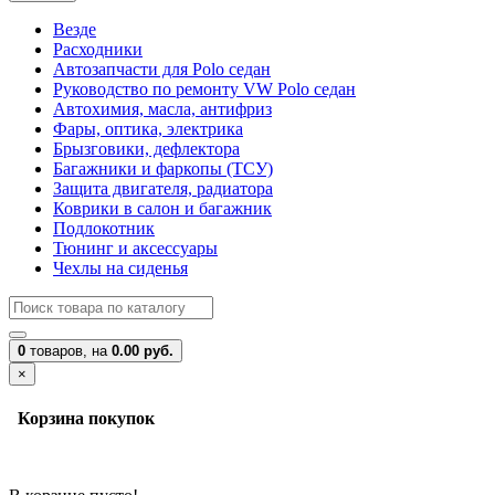
Везде
Расходники
Автозапчасти для Polo седан
Руководство по ремонту VW Polo седан
Автохимия, масла, антифриз
Фары, оптика, электрика
Брызговики, дефлектора
Багажники и фаркопы (ТСУ)
Защита двигателя, радиатора
Коврики в салон и багажник
Подлокотник
Тюнинг и аксессуары
Чехлы на сиденья
0
товаров,
на
0.00 руб.
×
Корзина покупок