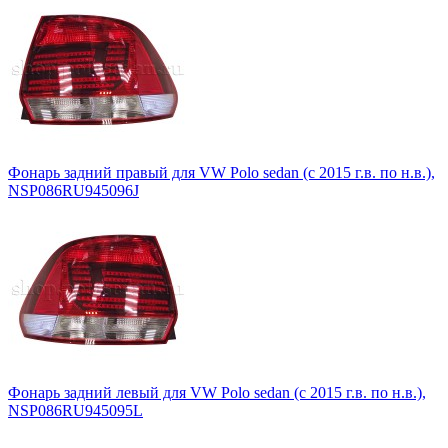
Фонарь задний правый для VW Polo sedan (с 2015 г.в. по н.в.),
NSP086RU945096J
Фонарь задний левый для VW Polo sedan (с 2015 г.в. по н.в.),
NSP086RU945095L