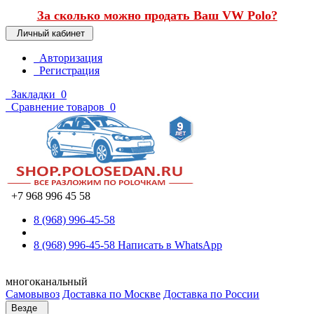
За сколько можно продать Ваш VW Polo?
Личный кабинет
Авторизация
Регистрация
Закладки
0
Сравнение товаров
0
+7 968 996 45 58
8 (968) 996-45-58
8 (968) 996-45-58
Написать в WhatsApp
многоканальный
Самовывоз
Доставка по Москве
Доставка по России
Везде