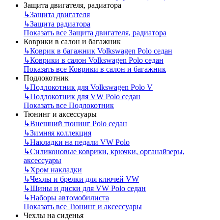
Защита двигателя, радиатора
↳
Защита двигателя
↳
Защита радиатора
Показать все Защита двигателя, радиатора
Коврики в салон и багажник
↳
Коврик в багажник Volkswagen Polo седан
↳
Коврики в салон Volkswagen Polo седан
Показать все Коврики в салон и багажник
Подлокотник
↳
Подлокотник для Volkswagen Polo V
↳
Подлокотник для VW Polo седан
Показать все Подлокотник
Тюнинг и аксессуары
↳
Внешний тюнинг Polo седан
↳
Зимняя коллекция
↳
Накладки на педали VW Polo
↳
Силиконовые коврики, крючки, органайзеры,
аксессуары
↳
Хром накладки
↳
Чехлы и брелки для ключей VW
↳
Шины и диски для VW Polo седан
↳
Наборы автомобилиста
Показать все Тюнинг и аксессуары
Чехлы на сиденья