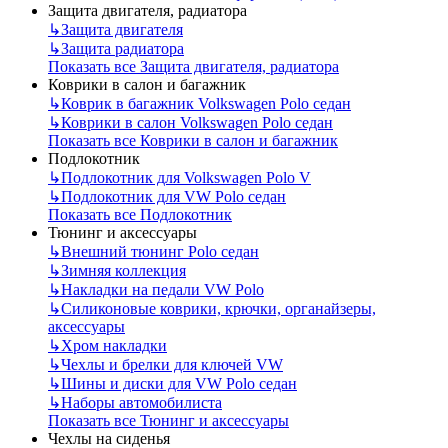
Защита двигателя, радиатора
↳
Защита двигателя
↳
Защита радиатора
Показать все Защита двигателя, радиатора
Коврики в салон и багажник
↳
Коврик в багажник Volkswagen Polo седан
↳
Коврики в салон Volkswagen Polo седан
Показать все Коврики в салон и багажник
Подлокотник
↳
Подлокотник для Volkswagen Polo V
↳
Подлокотник для VW Polo седан
Показать все Подлокотник
Тюнинг и аксессуары
↳
Внешний тюнинг Polo седан
↳
Зимняя коллекция
↳
Накладки на педали VW Polo
↳
Силиконовые коврики, крючки, органайзеры,
аксессуары
↳
Хром накладки
↳
Чехлы и брелки для ключей VW
↳
Шины и диски для VW Polo седан
↳
Наборы автомобилиста
Показать все Тюнинг и аксессуары
Чехлы на сиденья