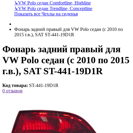
↳
VW Polo седан Comfortline, Highline
↳
VW Polo седан Trendline, Conceptline
Показать все Чехлы на сиденья
Фонарь задний правый для VW Polo седан (с 2010 по
2015 г.в.), SAT ST-441-19D1R
Фонарь задний правый для
VW Polo седан (с 2010 по 2015
г.в.), SAT ST-441-19D1R
Код товара:
ST-441-19D1R
0 отзывов