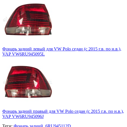
Фонарь задний левый для VW Polo седан (с 2015 г.в. по н.в.),
VAP VW6RU945095L
Фонарь задний правый для VW Polo седан (с 2015 г.в. по н.в.),
VAP VW6RU945096J
Теги:
Фонарь задний
,
6RU945112D