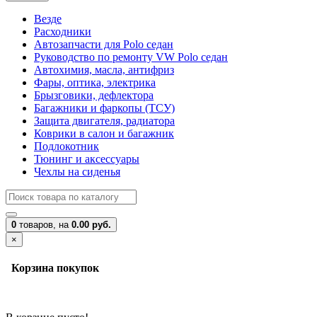
Везде
Расходники
Автозапчасти для Polo седан
Руководство по ремонту VW Polo седан
Автохимия, масла, антифриз
Фары, оптика, электрика
Брызговики, дефлектора
Багажники и фаркопы (ТСУ)
Защита двигателя, радиатора
Коврики в салон и багажник
Подлокотник
Тюнинг и аксессуары
Чехлы на сиденья
0
товаров,
на
0.00 руб.
×
Корзина покупок