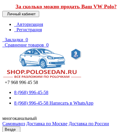
За сколько можно продать Ваш VW Polo?
Личный кабинет
Авторизация
Регистрация
Закладки
0
Сравнение товаров
0
+7 968 996 45 58
8 (968) 996-45-58
8 (968) 996-45-58
Написать в WhatsApp
многоканальный
Самовывоз
Доставка по Москве
Доставка по России
Везде