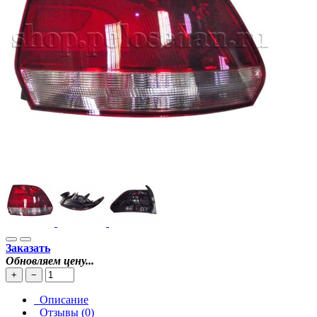
Заказать
Обновляем цену...
+
−
Описание
Отзывы (0)