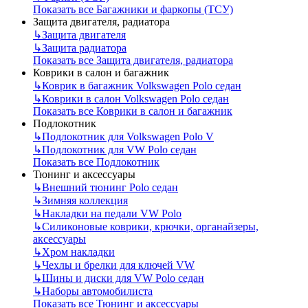
Показать все Багажники и фаркопы (ТСУ)
Защита двигателя, радиатора
↳
Защита двигателя
↳
Защита радиатора
Показать все Защита двигателя, радиатора
Коврики в салон и багажник
↳
Коврик в багажник Volkswagen Polo седан
↳
Коврики в салон Volkswagen Polo седан
Показать все Коврики в салон и багажник
Подлокотник
↳
Подлокотник для Volkswagen Polo V
↳
Подлокотник для VW Polo седан
Показать все Подлокотник
Тюнинг и аксессуары
↳
Внешний тюнинг Polo седан
↳
Зимняя коллекция
↳
Накладки на педали VW Polo
↳
Силиконовые коврики, крючки, органайзеры,
аксессуары
↳
Хром накладки
↳
Чехлы и брелки для ключей VW
↳
Шины и диски для VW Polo седан
↳
Наборы автомобилиста
Показать все Тюнинг и аксессуары