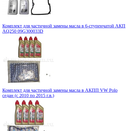
Комплект для частичной замены масла в 6-ступенчатой АКП
AQ250 09G300033D
Комплект для частичной замены масла в АКПП VW Polo
седан (с 2010 по 2015 г.в.)