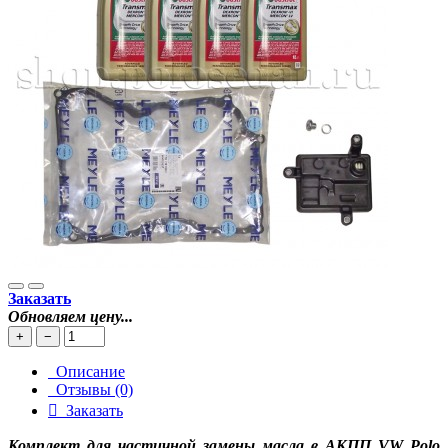
Заказать
Обновляем цену...
+
−
Описание
Отзывы (0)
Заказать
Комплект для частичной замены масла в АКПП VW Polo