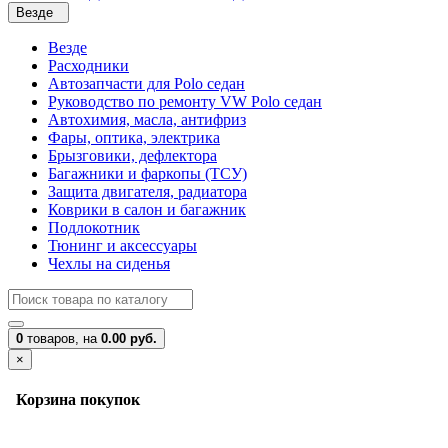
Везде
Везде
Расходники
Автозапчасти для Polo седан
Руководство по ремонту VW Polo седан
Автохимия, масла, антифриз
Фары, оптика, электрика
Брызговики, дефлектора
Багажники и фаркопы (ТСУ)
Защита двигателя, радиатора
Коврики в салон и багажник
Подлокотник
Тюнинг и аксессуары
Чехлы на сиденья
0
товаров,
на
0.00 руб.
×
Корзина покупок