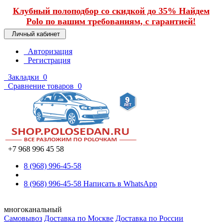
Клубный полоподбор со скидкой до 35% Найдем
Polo по вашим требованиям, с гарантией!
Личный кабинет
Авторизация
Регистрация
Закладки
0
Сравнение товаров
0
+7 968 996 45 58
8 (968) 996-45-58
8 (968) 996-45-58
Написать в WhatsApp
многоканальный
Самовывоз
Доставка по Москве
Доставка по России