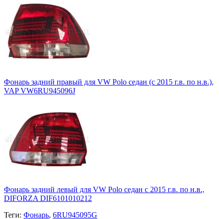
Фонарь задний правый для VW Polo седан (с 2015 г.в. по н.в.),
VAP VW6RU945096J
Фонарь задний левый для VW Polo седан с 2015 г.в. по н.в.,
DIFORZA DIF6101010212
Теги:
Фонарь
,
6RU945095G