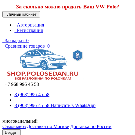
За сколько можно продать Ваш VW Polo?
Личный кабинет
Авторизация
Регистрация
Закладки
0
Сравнение товаров
0
+7 968 996 45 58
8 (968) 996-45-58
8 (968) 996-45-58
Написать в WhatsApp
многоканальный
Самовывоз
Доставка по Москве
Доставка по России
Везде