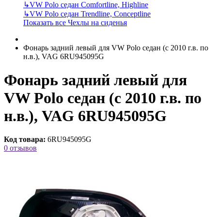
↳
VW Polo седан Comfortline, Highline
↳
VW Polo седан Trendline, Conceptline
Показать все Чехлы на сиденья
Фонарь задний левый для VW Polo седан (с 2010 г.в. по
н.в.), VAG 6RU945095G
Фонарь задний левый для
VW Polo седан (с 2010 г.в. по
н.в.), VAG 6RU945095G
Код товара:
6RU945095G
0 отзывов