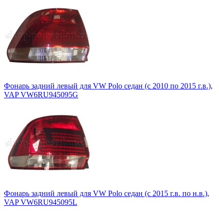
Фонарь задний левый для VW Polo седан (с 2010 по 2015 г.в.),
VAP VW6RU945095G
Фонарь задний левый для VW Polo седан (с 2015 г.в. по н.в.),
VAP VW6RU945095L