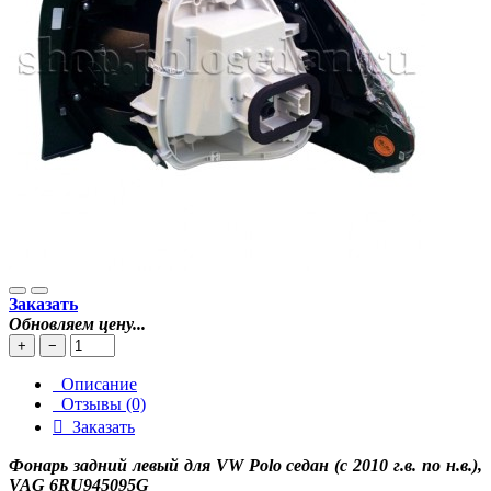
Заказать
Обновляем цену...
+
−
Описание
Отзывы (0)
Заказать
Фонарь задний левый для VW Polo седан (с 2010 г.в. по н.в.),
VAG 6RU945095G