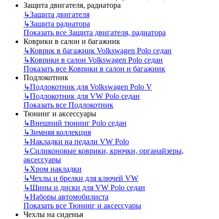
Защита двигателя, радиатора
↳
Защита двигателя
↳
Защита радиатора
Показать все Защита двигателя, радиатора
Коврики в салон и багажник
↳
Коврик в багажник Volkswagen Polo седан
↳
Коврики в салон Volkswagen Polo седан
Показать все Коврики в салон и багажник
Подлокотник
↳
Подлокотник для Volkswagen Polo V
↳
Подлокотник для VW Polo седан
Показать все Подлокотник
Тюнинг и аксессуары
↳
Внешний тюнинг Polo седан
↳
Зимняя коллекция
↳
Накладки на педали VW Polo
↳
Силиконовые коврики, крючки, органайзеры,
аксессуары
↳
Хром накладки
↳
Чехлы и брелки для ключей VW
↳
Шины и диски для VW Polo седан
↳
Наборы автомобилиста
Показать все Тюнинг и аксессуары
Чехлы на сиденья