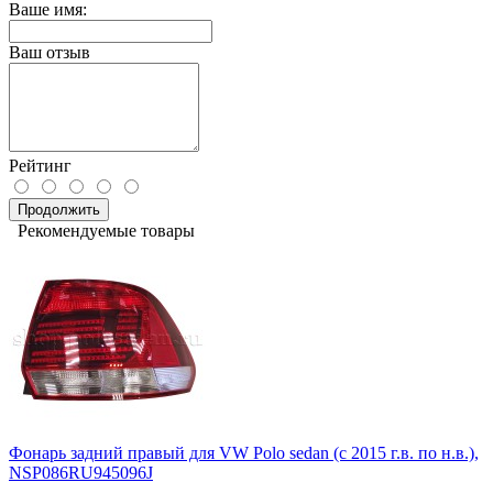
Ваше имя:
Ваш отзыв
Рейтинг
Продолжить
Рекомендуемые товары
Фонарь задний правый для VW Polo sedan (с 2015 г.в. по н.в.),
NSP086RU945096J