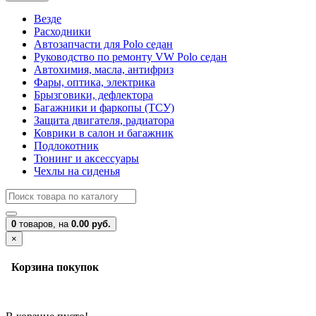
Везде
Расходники
Автозапчасти для Polo седан
Руководство по ремонту VW Polo седан
Автохимия, масла, антифриз
Фары, оптика, электрика
Брызговики, дефлектора
Багажники и фаркопы (ТСУ)
Защита двигателя, радиатора
Коврики в салон и багажник
Подлокотник
Тюнинг и аксессуары
Чехлы на сиденья
0
товаров,
на
0.00 руб.
×
Корзина покупок