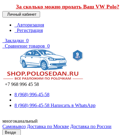
За сколько можно продать Ваш VW Polo?
Личный кабинет
Авторизация
Регистрация
Закладки
0
Сравнение товаров
0
+7 968 996 45 58
8 (968) 996-45-58
8 (968) 996-45-58
Написать в WhatsApp
многоканальный
Самовывоз
Доставка по Москве
Доставка по России
Везде