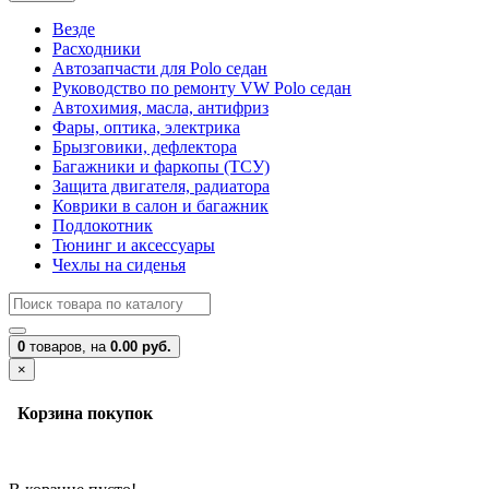
Везде
Расходники
Автозапчасти для Polo седан
Руководство по ремонту VW Polo седан
Автохимия, масла, антифриз
Фары, оптика, электрика
Брызговики, дефлектора
Багажники и фаркопы (ТСУ)
Защита двигателя, радиатора
Коврики в салон и багажник
Подлокотник
Тюнинг и аксессуары
Чехлы на сиденья
0
товаров,
на
0.00 руб.
×
Корзина покупок