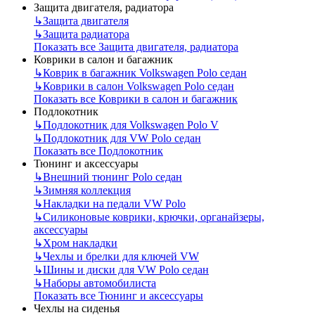
Защита двигателя, радиатора
↳
Защита двигателя
↳
Защита радиатора
Показать все Защита двигателя, радиатора
Коврики в салон и багажник
↳
Коврик в багажник Volkswagen Polo седан
↳
Коврики в салон Volkswagen Polo седан
Показать все Коврики в салон и багажник
Подлокотник
↳
Подлокотник для Volkswagen Polo V
↳
Подлокотник для VW Polo седан
Показать все Подлокотник
Тюнинг и аксессуары
↳
Внешний тюнинг Polo седан
↳
Зимняя коллекция
↳
Накладки на педали VW Polo
↳
Силиконовые коврики, крючки, органайзеры,
аксессуары
↳
Хром накладки
↳
Чехлы и брелки для ключей VW
↳
Шины и диски для VW Polo седан
↳
Наборы автомобилиста
Показать все Тюнинг и аксессуары
Чехлы на сиденья