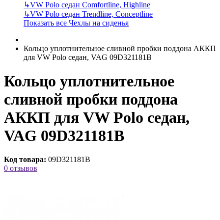
↳
VW Polo седан Comfortline, Highline
↳
VW Polo седан Trendline, Conceptline
Показать все Чехлы на сиденья
Кольцо уплотнительное сливной пробки поддона АККП
для VW Polo седан, VAG 09D321181B
Кольцо уплотнительное
сливной пробки поддона
АККП для VW Polo седан,
VAG 09D321181B
Код товара:
09D321181B
0 отзывов