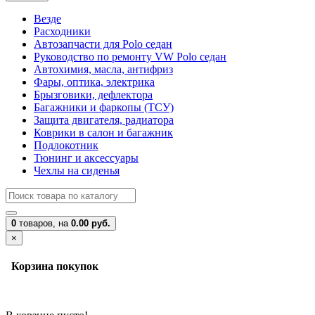
Везде
Расходники
Автозапчасти для Polo седан
Руководство по ремонту VW Polo седан
Автохимия, масла, антифриз
Фары, оптика, электрика
Брызговики, дефлектора
Багажники и фаркопы (ТСУ)
Защита двигателя, радиатора
Коврики в салон и багажник
Подлокотник
Тюнинг и аксессуары
Чехлы на сиденья
0
товаров,
на
0.00 руб.
×
Корзина покупок