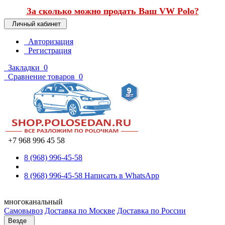
За сколько можно продать Ваш VW Polo?
Личный кабинет
Авторизация
Регистрация
Закладки
0
Сравнение товаров
0
+7 968 996 45 58
8 (968) 996-45-58
8 (968) 996-45-58
Написать в WhatsApp
многоканальный
Самовывоз
Доставка по Москве
Доставка по России
Везде