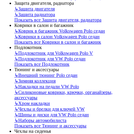
Защита двигателя, радиатора
↳
Защита двигателя
↳
Защита радиатора
Показать все Защита двигателя, радиатора
Коврики в салон и багажник
↳
Коврик в багажник Volkswagen Polo седан
↳
Коврики в салон Volkswagen Polo седан
Показать все Коврики в салон и багажник
Подлокотник
↳
Подлокотник для Volkswagen Polo V
↳
Подлокотник для VW Polo седан
Показать все Подлокотник
Тюнинг и аксессуары
↳
Внешний тюнинг Polo седан
↳
Зимняя коллекция
↳
Накладки на педали VW Polo
↳
Силиконовые коврики, крючки, органайзеры,
аксессуары
↳
Хром накладки
↳
Чехлы и брелки для ключей VW
↳
Шины и диски для VW Polo седан
↳
Наборы автомобилиста
Показать все Тюнинг и аксессуары
Чехлы на сиденья