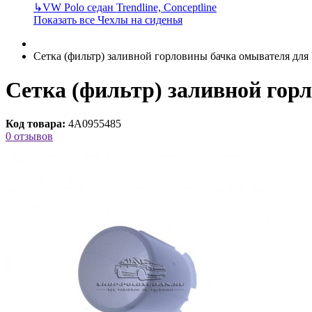
↳
VW Polo седан Trendline, Conceptline
Показать все Чехлы на сиденья
Сетка (фильтр) заливной горловины бачка омывателя дл
Сетка (фильтр) заливной гор
Код товара:
4A0955485
0 отзывов