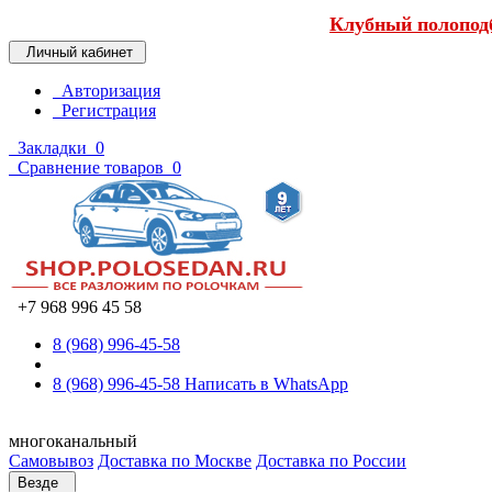
Клубный полоподб
Личный кабинет
Авторизация
Регистрация
Закладки
0
Сравнение товаров
0
+7 968 996 45 58
8 (968) 996-45-58
8 (968) 996-45-58
Написать в WhatsApp
многоканальный
Самовывоз
Доставка по Москве
Доставка по России
Везде