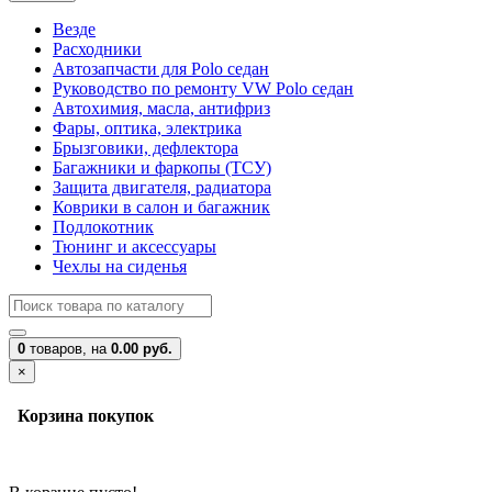
Везде
Расходники
Автозапчасти для Polo седан
Руководство по ремонту VW Polo седан
Автохимия, масла, антифриз
Фары, оптика, электрика
Брызговики, дефлектора
Багажники и фаркопы (ТСУ)
Защита двигателя, радиатора
Коврики в салон и багажник
Подлокотник
Тюнинг и аксессуары
Чехлы на сиденья
0
товаров,
на
0.00 руб.
×
Корзина покупок