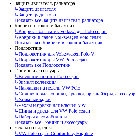
Защита двигателя, радиатора
↳
Защита двигателя
↳
Защита радиатора
Показать все Защита двигателя, радиатора
Коврики в салон и багажник
↳
Коврик в багажник Volkswagen Polo седан
↳
Коврики в салон Volkswagen Polo седан
Показать все Коврики в салон и багажник
Подлокотник
↳
Подлокотник для Volkswagen Polo V
↳
Подлокотник для VW Polo седан
Показать все Подлокотник
Тюнинг и аксессуары
↳
Внешний тюнинг Polo седан
↳
Зимняя коллекция
↳
Накладки на педали VW Polo
↳
Силиконовые коврики, крючки, органайзеры, аксессуа
↳
Хром накладки
↳
Чехлы и брелки для ключей VW
↳
Шины и диски для VW Polo седан
↳
Наборы автомобилиста
Показать все Тюнинг и аксессуары
Чехлы на сиденья
↳
VW Polo седан Comfortline, Highline