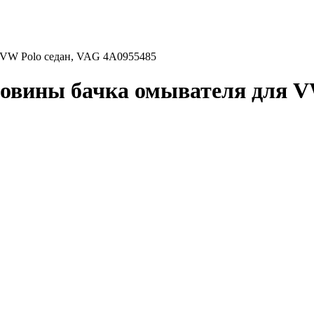
я VW Polo седан, VAG 4A0955485
ловины бачка омывателя для V