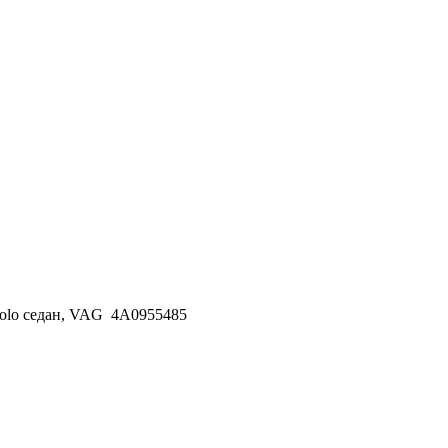
Polo седан, VAG 4A0955485