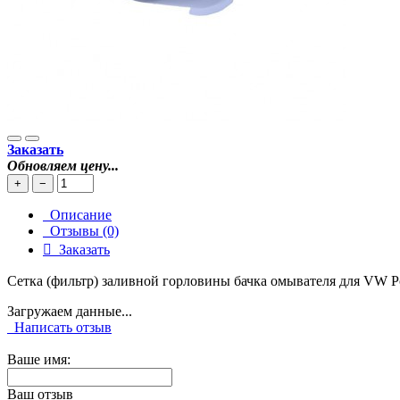
Заказать
Обновляем цену...
+
−
Описание
Отзывы (0)
Заказать
Сетка (фильтр) заливной горловины бачка омывателя для VW 
Загружаем данные...
Написать отзыв
Ваше имя:
Ваш отзыв