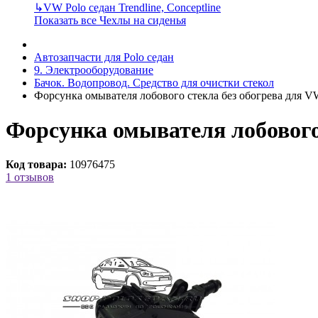
↳
VW Polo седан Trendline, Conceptline
Показать все Чехлы на сиденья
Автозапчасти для Polo седан
9. Электрооборудование
Бачок. Водопровод. Cредство для очистки стекол
Форсунка омывателя лобового стекла без обогрева для VW
Форсунка омывателя лобового 
Код товара:
10976475
1 отзывов