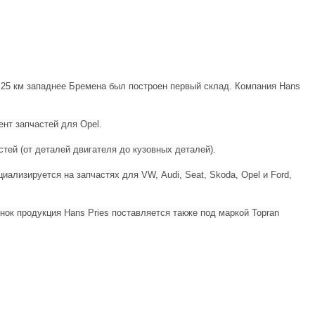
о 25 км западнее Бремена был построен первый склад. Компания Hans
нт запчастей для Opel.
тей (от деталей двигателя до кузовных деталей).
иализируется на запчастях для VW, Audi, Seat, Skoda, Opel и Ford,
нок продукция Hans Pries поставляется также под маркой Topran