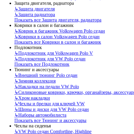
Защита двигателя, радиатора
↳
Защита двигателя
↳
Защита радиатора
Показать все Защита двигателя, радиатора
Коврики в салон и багажник
↳
Коврик в багажник Volkswagen Polo седан
↳
Коврики в салон Volkswagen Polo седан
Показать все Коврики в салон и багажник
Подлокотник
↳
Подлокотник для Volkswagen Polo V
↳
Подлокотник для VW Polo седан
Показать все Подлокотник
Тюнинг и аксессуары
↳
Внешний тюнинг Polo седан
↳
Зимняя коллекция
↳
Накладки на педали VW Polo
↳
Силиконовые коврики, крючки, органайзеры, аксессуа
↳
Хром накладки
↳
Чехлы и брелки для ключей VW
↳
Шины и диски для VW Polo седан
↳
Наборы автомобилиста
Показать все Тюнинг и аксессуары
Чехлы на сиденья
↳
VW Polo седан Comfortline, Highline