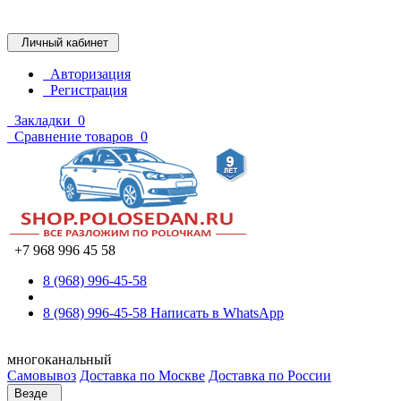
Личный кабинет
Авторизация
Регистрация
Закладки
0
Сравнение товаров
0
+7 968 996 45 58
8 (968) 996-45-58
8 (968) 996-45-58
Написать в WhatsApp
многоканальный
Самовывоз
Доставка по Москве
Доставка по России
Везде