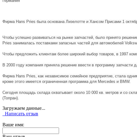
Германия
Фирма Hans Pries была основана Лизелотте и Хансом Присами 1 октябр
Чтобы успешно развиваться на рынке запчастей, было принято решение
Pries занималась поставками запасных частей для автомобилей Volksw
Чтобы предложить клиентам более широкий выбор товаров, в 1997 ком
В 2000 году компания приняла решение ввести в программу запчасти д
Фирма Hans Pries, как независимое семейное предприятие, стала одним
кроме этого имеется ограниченная программа для Mercedes и BMW.
Сегодня площадь склада охватывает около 10 000 кв. метров и со скла
(Топран).
Загружаем данные...
Написать отзыв
Ваше имя:
Ваш отзыв