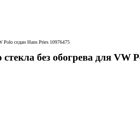
 Polo седан Hans Pries 10976475
стекла без обогрева для VW Po