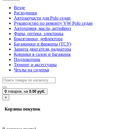
Везде
Расходники
Автозапчасти для Polo седан
Руководство по ремонту VW Polo седан
Автохимия, масла, антифриз
Фары, оптика, электрика
Брызговики, дефлектора
Багажники и фаркопы (ТСУ)
Защита двигателя, радиатора
Коврики в салон и багажник
Подлокотник
Тюнинг и аксессуары
Чехлы на сиденья
0
товаров,
на
0.00 руб.
×
Корзина покупок