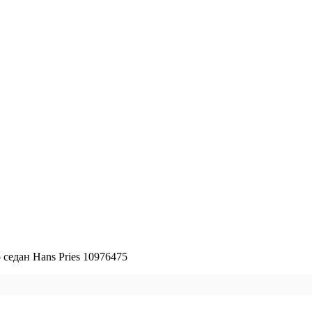
седан Hans Pries 10976475