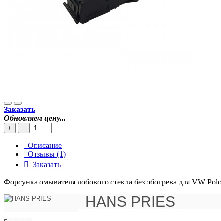
Заказать
Обновляем цену...
+
−
Описание
Отзывы (1)
Заказать
Форсунка омывателя лобового стекла без обогрева для VW Polo 
HANS PRIES