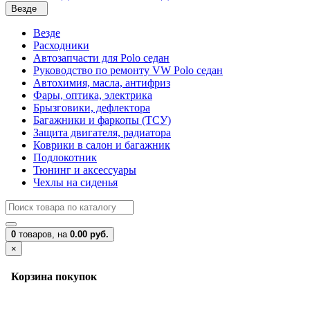
Везде
Везде
Расходники
Автозапчасти для Polo седан
Руководство по ремонту VW Polo седан
Автохимия, масла, антифриз
Фары, оптика, электрика
Брызговики, дефлектора
Багажники и фаркопы (ТСУ)
Защита двигателя, радиатора
Коврики в салон и багажник
Подлокотник
Тюнинг и аксессуары
Чехлы на сиденья
0
товаров,
на
0.00 руб.
×
Корзина покупок