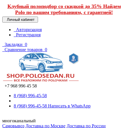
Клубный полоподбор со скидкой до 35% Найдем
Polo по вашим требованиям, с гарантией!
Личный кабинет
Авторизация
Регистрация
Закладки
0
Сравнение товаров
0
+7 968 996 45 58
8 (968) 996-45-58
8 (968) 996-45-58
Написать в WhatsApp
многоканальный
Самовывоз
Доставка по Москве
Доставка по России