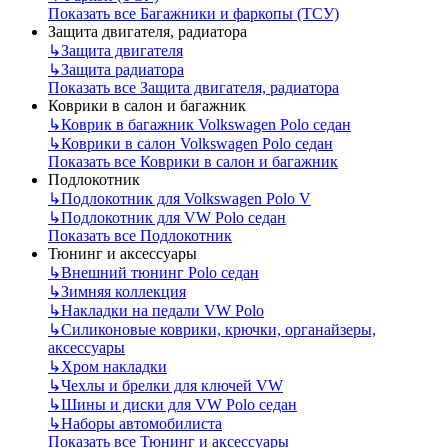
Показать все Багажники и фаркопы (ТСУ)
Защита двигателя, радиатора
↳
Защита двигателя
↳
Защита радиатора
Показать все Защита двигателя, радиатора
Коврики в салон и багажник
↳
Коврик в багажник Volkswagen Polo седан
↳
Коврики в салон Volkswagen Polo седан
Показать все Коврики в салон и багажник
Подлокотник
↳
Подлокотник для Volkswagen Polo V
↳
Подлокотник для VW Polo седан
Показать все Подлокотник
Тюнинг и аксессуары
↳
Внешний тюнинг Polo седан
↳
Зимняя коллекция
↳
Накладки на педали VW Polo
↳
Силиконовые коврики, крючки, органайзеры,
аксессуары
↳
Хром накладки
↳
Чехлы и брелки для ключей VW
↳
Шины и диски для VW Polo седан
↳
Наборы автомобилиста
Показать все Тюнинг и аксессуары