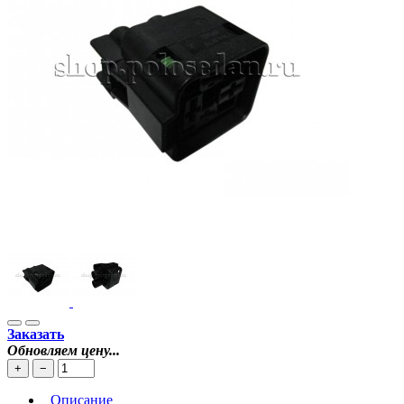
Заказать
Обновляем цену...
+
−
Описание