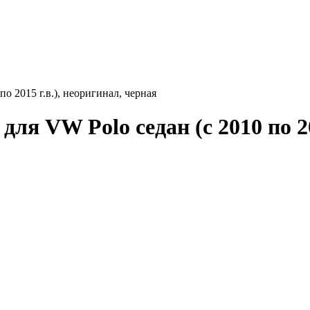
о 2015 г.в.), неоригинал, черная
ля VW Polo седан (с 2010 по 20