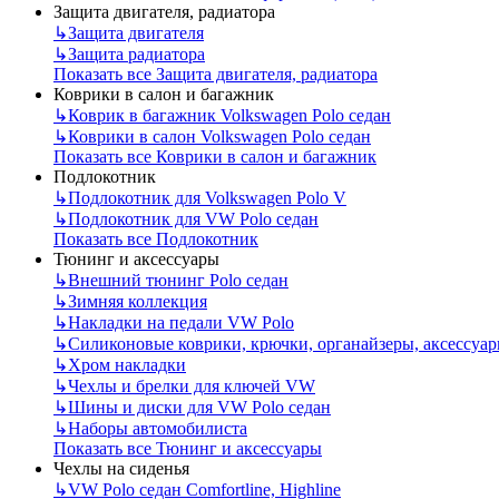
Защита двигателя, радиатора
↳
Защита двигателя
↳
Защита радиатора
Показать все Защита двигателя, радиатора
Коврики в салон и багажник
↳
Коврик в багажник Volkswagen Polo седан
↳
Коврики в салон Volkswagen Polo седан
Показать все Коврики в салон и багажник
Подлокотник
↳
Подлокотник для Volkswagen Polo V
↳
Подлокотник для VW Polo седан
Показать все Подлокотник
Тюнинг и аксессуары
↳
Внешний тюнинг Polo седан
↳
Зимняя коллекция
↳
Накладки на педали VW Polo
↳
Силиконовые коврики, крючки, органайзеры, аксессуа
↳
Хром накладки
↳
Чехлы и брелки для ключей VW
↳
Шины и диски для VW Polo седан
↳
Наборы автомобилиста
Показать все Тюнинг и аксессуары
Чехлы на сиденья
↳
VW Polo седан Comfortline, Highline