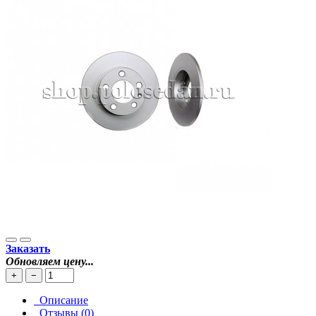
Заказать
Обновляем цену...
+
−
Описание
Отзывы (0)