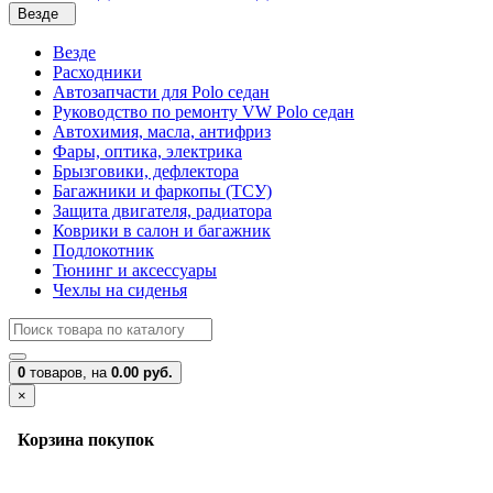
Везде
Везде
Расходники
Автозапчасти для Polo седан
Руководство по ремонту VW Polo седан
Автохимия, масла, антифриз
Фары, оптика, электрика
Брызговики, дефлектора
Багажники и фаркопы (ТСУ)
Защита двигателя, радиатора
Коврики в салон и багажник
Подлокотник
Тюнинг и аксессуары
Чехлы на сиденья
0
товаров,
на
0.00 руб.
×
Корзина покупок