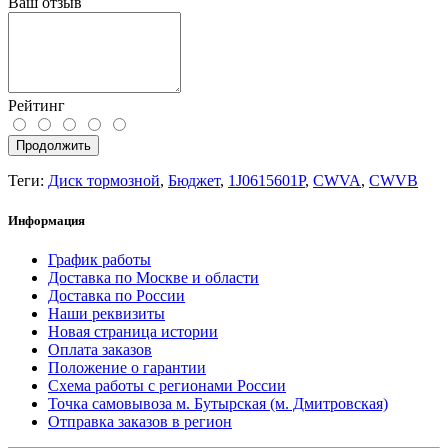
Ваш отзыв
Рейтинг
Продолжить
Теги:
Диск тормозной
,
Бюджет
,
1J0615601P
,
CWVA
,
CWVB
Информация
График работы
Доставка по Москве и области
Доставка по России
Наши реквизиты
Новая страница истории
Оплата заказов
Положение о гарантии
Схема работы с регионами России
Точка самовывоза м. Бутырская (м. Дмитровская)
Отправка заказов в регион