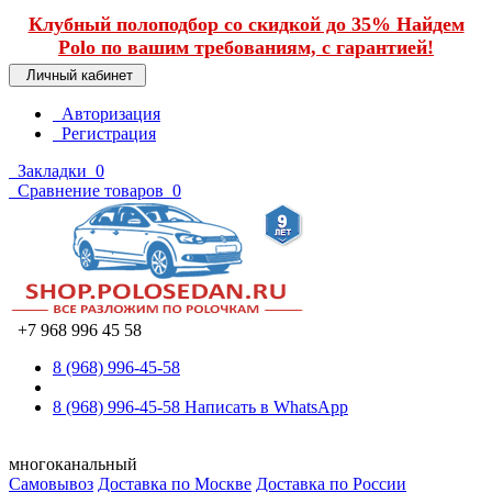
Клубный полоподбор со скидкой до 35% Найдем
Polo по вашим требованиям, с гарантией!
Личный кабинет
Авторизация
Регистрация
Закладки
0
Сравнение товаров
0
+7 968 996 45 58
8 (968) 996-45-58
8 (968) 996-45-58
Написать в WhatsApp
многоканальный
Самовывоз
Доставка по Москве
Доставка по России