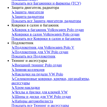
Показать все Багажники и фаркопы (ТСУ)
Защита двигателя, радиатора
↳
Защита двигателя
↳
Защита радиатора
Показать все Защита двигателя, радиатора
Коврики в салон и багажник
↳
Коврик в багажник Volkswagen Polo седан
↳
Коврики в салон Volkswagen Polo седан
Показать все Коврики в салон и багажник
Подлокотник
↳
Подлокотник для Volkswagen Polo V
↳
Подлокотник для VW Polo седан
Показать все Подлокотник
Тюнинг и аксессуары
↳
Внешний тюнинг Polo седан
↳
Зимняя коллекция
↳
Накладки на педали VW Polo
↳
Силиконовые коврики, крючки, органайзеры,
аксессуары
↳
Хром накладки
↳
Чехлы и брелки для ключей VW
↳
Шины и диски для VW Polo седан
↳
Наборы автомобилиста
Показать все Тюнинг и аксессуары