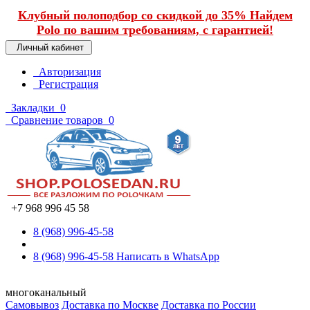
Клубный полоподбор со скидкой до 35% Найдем
Polo по вашим требованиям, с гарантией!
Личный кабинет
Авторизация
Регистрация
Закладки
0
Сравнение товаров
0
+7 968 996 45 58
8 (968) 996-45-58
8 (968) 996-45-58
Написать в WhatsApp
многоканальный
Самовывоз
Доставка по Москве
Доставка по России