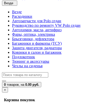
Везде
Везде
Расходники
Автозапчасти для Polo седан
Руководство по ремонту VW Polo седан
Автохимия, масла, антифриз
Фары, оптика, электрика
Брызговики, дефлектора
Багажники и фаркопы (ТСУ)
Защита двигателя, радиатора
Коврики в салон и багажник
Подлокотник
Тюнинг и аксессуары
Чехлы на сиденья
0
товаров,
на
0.00 руб.
×
Корзина покупок