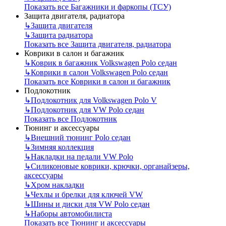
Показать все Багажники и фаркопы (ТСУ)
Защита двигателя, радиатора
↳
Защита двигателя
↳
Защита радиатора
Показать все Защита двигателя, радиатора
Коврики в салон и багажник
↳
Коврик в багажник Volkswagen Polo седан
↳
Коврики в салон Volkswagen Polo седан
Показать все Коврики в салон и багажник
Подлокотник
↳
Подлокотник для Volkswagen Polo V
↳
Подлокотник для VW Polo седан
Показать все Подлокотник
Тюнинг и аксессуары
↳
Внешний тюнинг Polo седан
↳
Зимняя коллекция
↳
Накладки на педали VW Polo
↳
Силиконовые коврики, крючки, органайзеры,
аксессуары
↳
Хром накладки
↳
Чехлы и брелки для ключей VW
↳
Шины и диски для VW Polo седан
↳
Наборы автомобилиста
Показать все Тюнинг и аксессуары