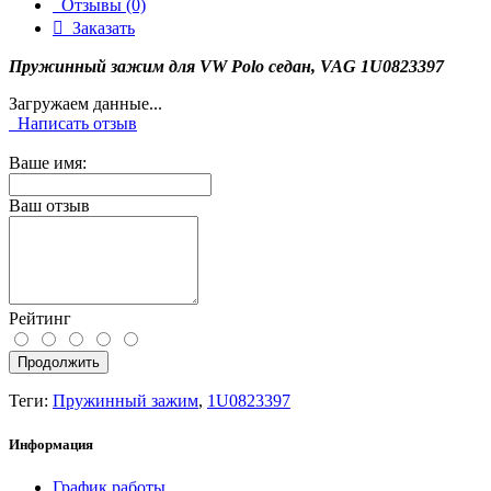
Отзывы (0)
Заказать
Пружинный зажим для VW Polo седан, VAG 1U0823397
Загружаем данные...
Написать отзыв
Ваше имя:
Ваш отзыв
Рейтинг
Продолжить
Теги:
Пружинный зажим
,
1U0823397
Информация
График работы