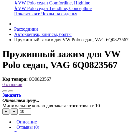
↳
VW Polo седан Comfortline, Highline
↳
VW Polo седан Trendline, Conceptline
Показать все Чехлы на сиденья
Расходники
Автокрепеж, клипсы, болты
Пружинный зажим для VW Polo седан, VAG 6Q0823567
Пружинный зажим для VW
Polo седан, VAG 6Q0823567
Код товара:
6Q0823567
0 отзывов
Заказать
Обновляем цену...
Минимальное кол-во для заказа этого товара: 10.
+
−
Описание
Отзывы (0)