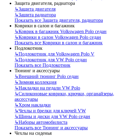
Защита двигателя, радиатора
↳
Защита двигателя
↳
Защита радиатора
Показать все Защита двигателя, радиатора
Коврики в салон и багажник
↳
Коврик в багажник Volkswagen Polo седан
↳
Коврики в салон Volkswagen Polo седан
Показать все Коврики в салон и багажник
Подлокотник
↳
Подлокотник для Volkswagen Polo V
↳
Подлокотник для VW Polo седан
Показать все Подлокотник
Тюнинг и аксессуары
↳
Внешний тюнинг Polo седан
↳
Зимняя коллекция
↳
Накладки на педали VW Polo
↳
Силиконовые коврики, крючки, органайзеры,
аксессуары
↳
Хром накладки
↳
Чехлы и брелки для ключей VW
↳
Шины и диски для VW Polo седан
↳
Наборы автомобилиста
Показать все Тюнинг и аксессуары
Чехлы на сиденья