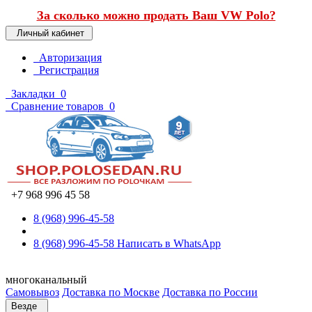
За сколько можно продать Ваш VW Polo?
Личный кабинет
Авторизация
Регистрация
Закладки
0
Сравнение товаров
0
+7 968 996 45 58
8 (968) 996-45-58
8 (968) 996-45-58
Написать в WhatsApp
многоканальный
Самовывоз
Доставка по Москве
Доставка по России
Везде