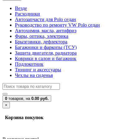
Везде
Расходники
Автозапчасти для Polo седан
Руководство по ремонту VW Polo седан
Автохимия, масла, антифриз
Фары, оптика, электрика
Брызговики, дефлектора
Багажники и фаркопы (ТСУ)
Защита двигателя, радиатора
Коврики в салон и багажник
Подлокотник
Тюнинг и аксессуары
Чехлы на сиденья
0
товаров,
на
0.00 руб.
×
Корзина покупок