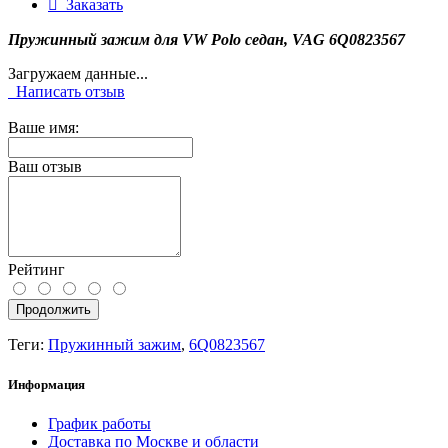
Заказать
Пружинный зажим для VW Polo седан, VAG 6Q0823567
Загружаем данные...
Написать отзыв
Ваше имя:
Ваш отзыв
Рейтинг
Продолжить
Теги:
Пружинный зажим
,
6Q0823567
Информация
График работы
Доставка по Москве и области