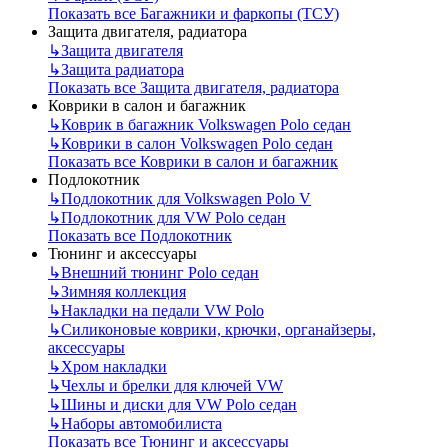
Показать все Багажники и фаркопы (ТСУ)
Защита двигателя, радиатора
↳
Защита двигателя
↳
Защита радиатора
Показать все Защита двигателя, радиатора
Коврики в салон и багажник
↳
Коврик в багажник Volkswagen Polo седан
↳
Коврики в салон Volkswagen Polo седан
Показать все Коврики в салон и багажник
Подлокотник
↳
Подлокотник для Volkswagen Polo V
↳
Подлокотник для VW Polo седан
Показать все Подлокотник
Тюнинг и аксессуары
↳
Внешний тюнинг Polo седан
↳
Зимняя коллекция
↳
Накладки на педали VW Polo
↳
Силиконовые коврики, крючки, органайзеры,
аксессуары
↳
Хром накладки
↳
Чехлы и брелки для ключей VW
↳
Шины и диски для VW Polo седан
↳
Наборы автомобилиста
Показать все Тюнинг и аксессуары