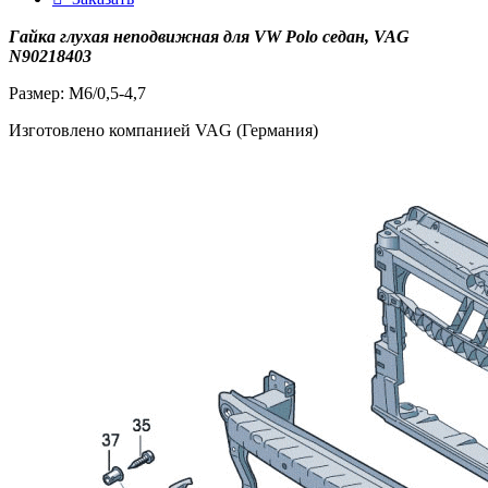
Гайка глухая неподвижная для VW Polo седан, VAG
N90218403
Размер: M6/0,5-4,7
Изготовлено компанией VAG (Германия)