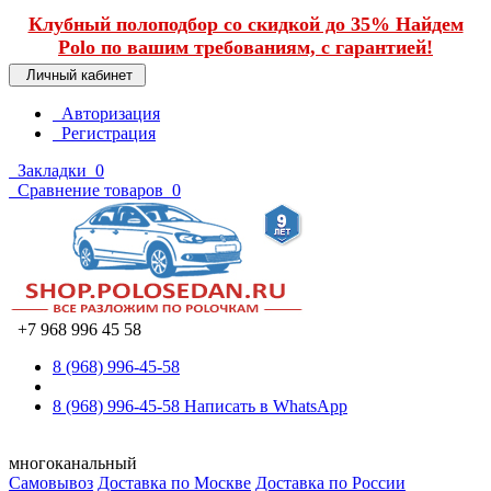
Клубный полоподбор со скидкой до 35% Найдем
Polo по вашим требованиям, с гарантией!
Личный кабинет
Авторизация
Регистрация
Закладки
0
Сравнение товаров
0
+7 968 996 45 58
8 (968) 996-45-58
8 (968) 996-45-58
Написать в WhatsApp
многоканальный
Самовывоз
Доставка по Москве
Доставка по России