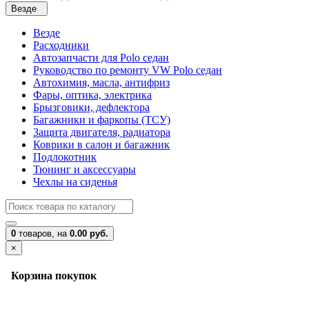
Везде
Везде
Расходники
Автозапчасти для Polo седан
Руководство по ремонту VW Polo седан
Автохимия, масла, антифриз
Фары, оптика, электрика
Брызговики, дефлектора
Багажники и фаркопы (ТСУ)
Защита двигателя, радиатора
Коврики в салон и багажник
Подлокотник
Тюнинг и аксессуары
Чехлы на сиденья
0
товаров,
на
0.00 руб.
×
Корзина покупок