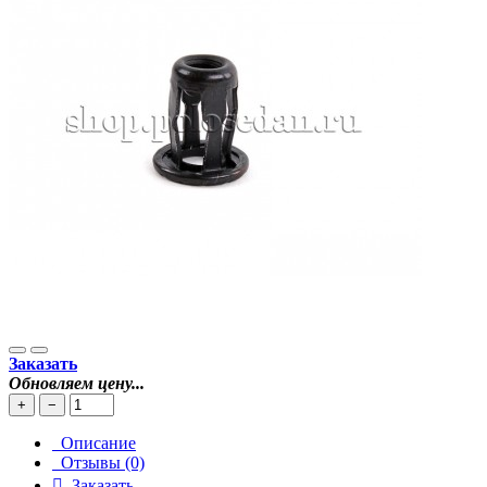
Заказать
Обновляем цену...
+
−
Описание
Отзывы (0)
Заказать