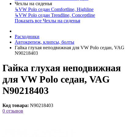
Чехлы на сиденья
↳
VW Polo седан Comfortline, Highline
↳
VW Polo седан Trendline, Conceptline
Показать все Чехлы на сиденья
Расходники
Автокрепеж, клипсы, болты
Гайка глухая неподвижная для VW Polo седан, VAG
N90218403
Гайка глухая неподвижная
для VW Polo седан, VAG
N90218403
Код товара:
N90218403
0 отзывов