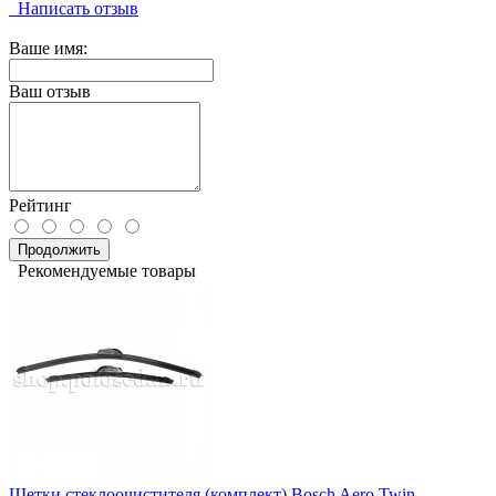
Написать отзыв
Ваше имя:
Ваш отзыв
Рейтинг
Продолжить
Рекомендуемые товары
Щетки стеклоочистителя (комплект) Bosch Aero Twin