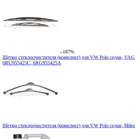
--187%
Щетки стеклоочистителя (комплект) для VW Polo седан, VAG
6RU955425C, 6RG955425A
Щетки стеклоочистителя (комплект) для VW Polo седан, Miles