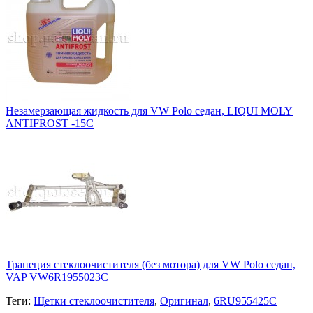
Незамерзающая жидкость для VW Polo седан, LIQUI MOLY
ANTIFROST -15С
Трапеция стеклоочистителя (без мотора) для VW Polo седан,
VAP VW6R1955023C
Теги:
Щетки стеклоочистителя
,
Оригинал
,
6RU955425C