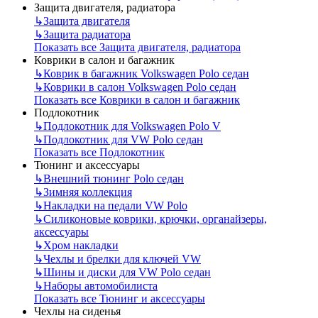
Защита двигателя, радиатора
↳
Защита двигателя
↳
Защита радиатора
Показать все Защита двигателя, радиатора
Коврики в салон и багажник
↳
Коврик в багажник Volkswagen Polo седан
↳
Коврики в салон Volkswagen Polo седан
Показать все Коврики в салон и багажник
Подлокотник
↳
Подлокотник для Volkswagen Polo V
↳
Подлокотник для VW Polo седан
Показать все Подлокотник
Тюнинг и аксессуары
↳
Внешний тюнинг Polo седан
↳
Зимняя коллекция
↳
Накладки на педали VW Polo
↳
Силиконовые коврики, крючки, органайзеры,
аксессуары
↳
Хром накладки
↳
Чехлы и брелки для ключей VW
↳
Шины и диски для VW Polo седан
↳
Наборы автомобилиста
Показать все Тюнинг и аксессуары
Чехлы на сиденья