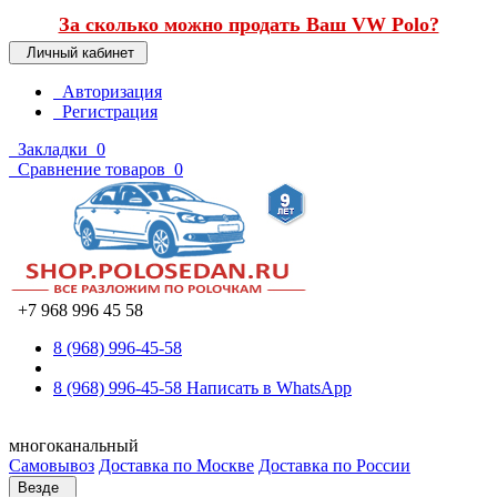
За сколько можно продать Ваш VW Polo?
Личный кабинет
Авторизация
Регистрация
Закладки
0
Сравнение товаров
0
+7 968 996 45 58
8 (968) 996-45-58
8 (968) 996-45-58
Написать в WhatsApp
многоканальный
Самовывоз
Доставка по Москве
Доставка по России
Везде