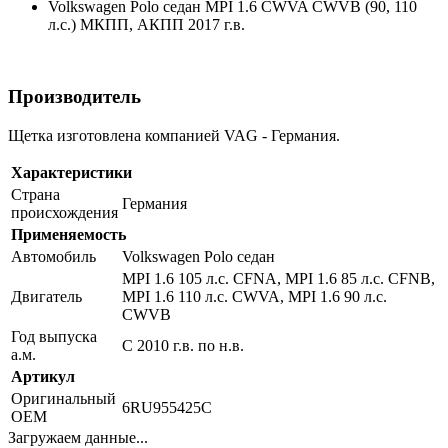
Volkswagen Polo седан MPI 1.6 CWVA CWVB (90, 110
л.с.) МКПП, АКПП 2017 г.в.
Производитель
Щетка изготовлена компанией VAG - Германия.
Характеристики
Страна
Германия
происхождения
Применяемость
Автомобиль
Volkswagen Polo седан
MPI 1.6 105 л.с. CFNA, MPI 1.6 85 л.с. CFNB,
Двигатель
MPI 1.6 110 л.с. CWVA, MPI 1.6 90 л.с.
CWVB
Год выпуска
С 2010 г.в. по н.в.
а.м.
Артикул
Оригинальный
6RU955425C
OEM
Загружаем данные...