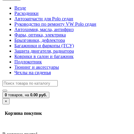
Везде
Расходники
Автозапчасти для Polo седан
Руководство по ремонту VW Polo седан
Автохимия, масла, антифриз
Фары, оптика, электрика
Брызговики, дефлектора
Багажники и фаркопы (ТСУ)
Защита двигателя, радиатора
Коврики в салон и багажник
Подлокотник
Тюнинг и аксессуары
Чехлы на сиденья
0
товаров,
на
0.00 руб.
×
Корзина покупок