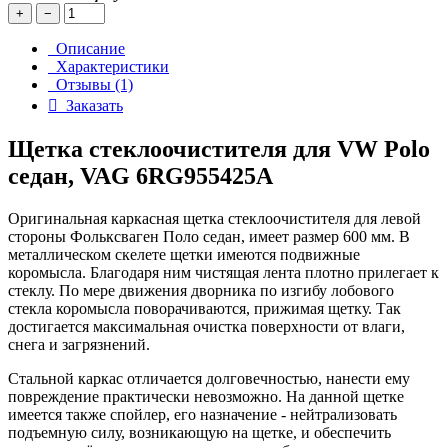
+
−
Описание
Характеристики
Отзывы (1)
Заказать
Щетка стеклоочистителя для VW Polo
седан, VAG 6RG955425A
Оригинальная каркасная щетка стеклоочистителя для левой
стороны Фольксваген Поло седан, имеет размер 600 мм. В
металлическом скелете щетки имеются подвижные
коромысла. Благодаря ним чистящая лента плотно прилегает к
стеклу. По мере движения дворника по изгибу лобового
стекла коромысла поворачиваются, прижимая щетку. Так
достигается максимальная очистка поверхности от влаги,
снега и загрязнений.
Стальной каркас отличается долговечностью, нанести ему
повреждение практически невозможно. На данной щетке
имеется также спойлер, его назначение - нейтрализовать
подъемную силу, возникающую на щетке, и обеспечить