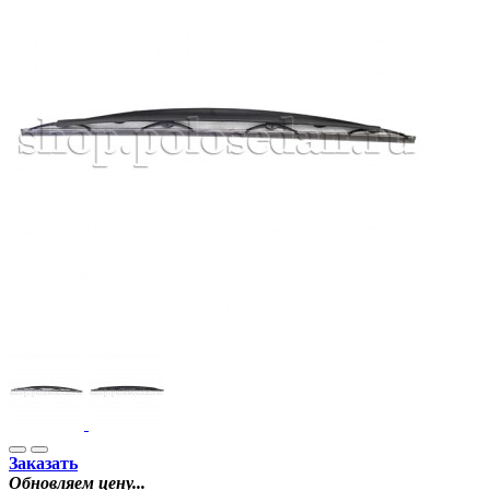
Заказать
Обновляем цену...