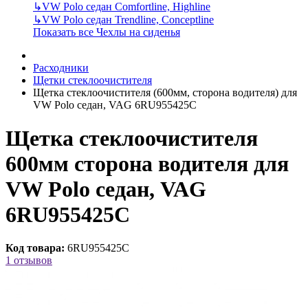
↳
VW Polo седан Comfortline, Highline
↳
VW Polo седан Trendline, Conceptline
Показать все Чехлы на сиденья
Расходники
Щетки стеклоочистителя
Щетка стеклоочистителя (600мм, сторона водителя) для
VW Polo седан, VAG 6RU955425C
Щетка стеклоочистителя
600мм сторона водителя для
VW Polo седан, VAG
6RU955425C
Код товара:
6RU955425C
1 отзывов