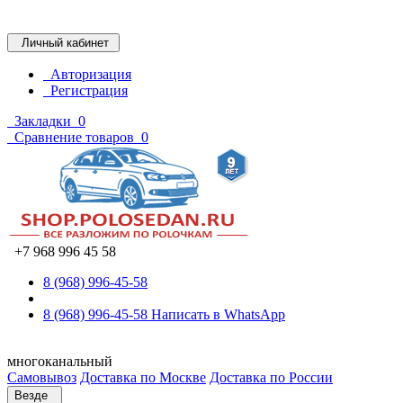
Личный кабинет
Авторизация
Регистрация
Закладки
0
Сравнение товаров
0
+7 968 996 45 58
8 (968) 996-45-58
8 (968) 996-45-58
Написать в WhatsApp
многоканальный
Самовывоз
Доставка по Москве
Доставка по России
Везде