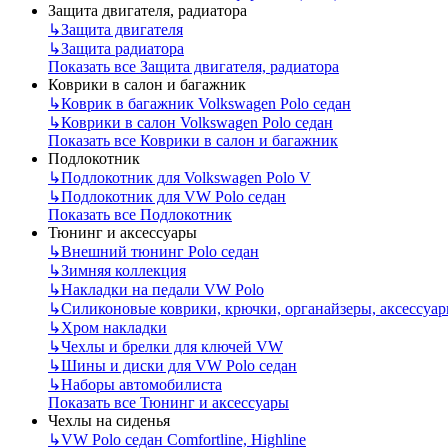
Защита двигателя, радиатора
↳
Защита двигателя
↳
Защита радиатора
Показать все Защита двигателя, радиатора
Коврики в салон и багажник
↳
Коврик в багажник Volkswagen Polo седан
↳
Коврики в салон Volkswagen Polo седан
Показать все Коврики в салон и багажник
Подлокотник
↳
Подлокотник для Volkswagen Polo V
↳
Подлокотник для VW Polo седан
Показать все Подлокотник
Тюнинг и аксессуары
↳
Внешний тюнинг Polo седан
↳
Зимняя коллекция
↳
Накладки на педали VW Polo
↳
Силиконовые коврики, крючки, органайзеры, аксессуа
↳
Хром накладки
↳
Чехлы и брелки для ключей VW
↳
Шины и диски для VW Polo седан
↳
Наборы автомобилиста
Показать все Тюнинг и аксессуары
Чехлы на сиденья
↳
VW Polo седан Comfortline, Highline