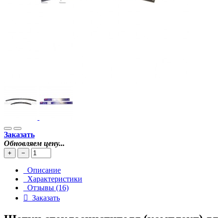
Заказать
Обновляем цену...
+
−
Описание
Характеристики
Отзывы (16)
Заказать