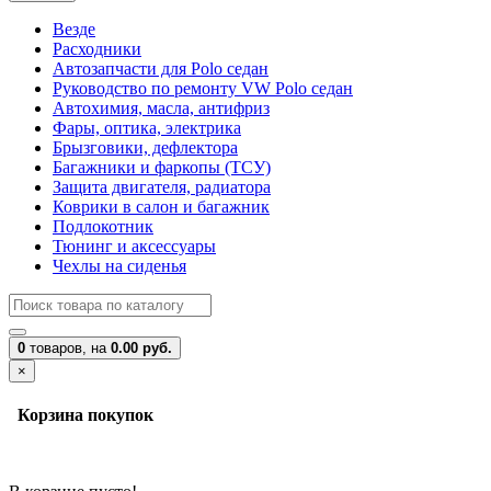
Везде
Расходники
Автозапчасти для Polo седан
Руководство по ремонту VW Polo седан
Автохимия, масла, антифриз
Фары, оптика, электрика
Брызговики, дефлектора
Багажники и фаркопы (ТСУ)
Защита двигателя, радиатора
Коврики в салон и багажник
Подлокотник
Тюнинг и аксессуары
Чехлы на сиденья
0
товаров,
на
0.00 руб.
×
Корзина покупок