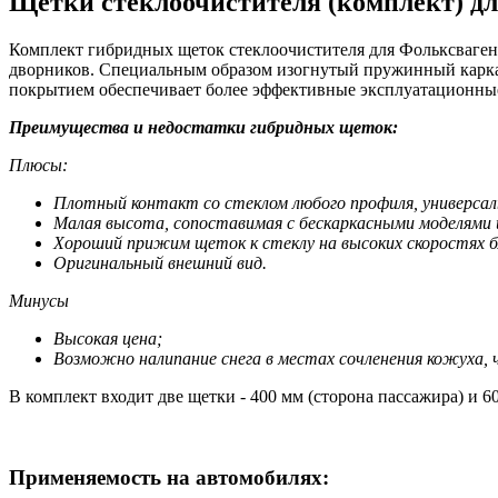
Щетки стеклоочистителя (комплект) дл
Комплект гибридных щеток стеклоочистителя для Фольксваген
дворников. Специальным образом изогнутый пружинный каркас
покрытием обеспечивает более эффективные эксплуатационные
Преимущества и недостатки гибридных щеток:
Плюсы:
Плотный контакт со стеклом любого профиля, универсал
Малая высота, сопоставимая с бескаркасными моделями 
Хороший прижим щеток к стеклу на высоких скоростях б
Оригинальный внешний вид.
Минусы
Высокая цена;
Возможно налипание снега в местах сочленения кожуха,
В комплект входит две щетки - 400 мм (сторона пассажира) и 60
Применяемость на автомобилях: