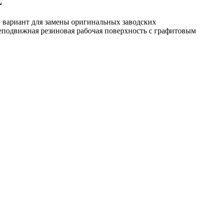
L
 вариант для замены оригинальных заводских
еподвижная резиновая рабочая поверхность с графитовым