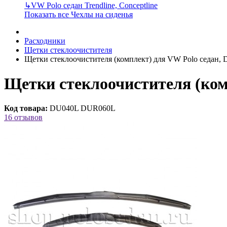
↳
VW Polo седан Trendline, Conceptline
Показать все Чехлы на сиденья
Расходники
Щетки стеклоочистителя
Щетки стеклоочистителя (комплект) для VW Polo седан
Щетки стеклоочистителя (ком
Код товара:
DU040L DUR060L
16 отзывов