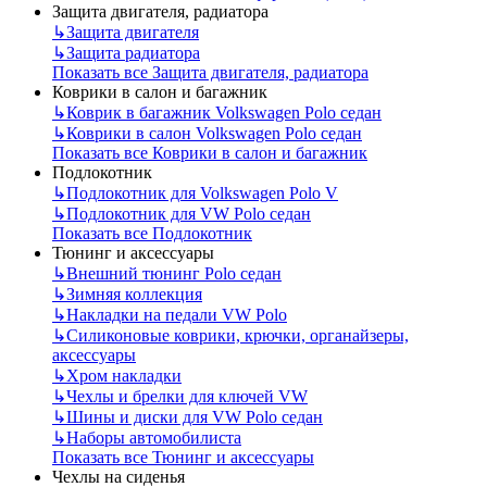
Защита двигателя, радиатора
↳
Защита двигателя
↳
Защита радиатора
Показать все Защита двигателя, радиатора
Коврики в салон и багажник
↳
Коврик в багажник Volkswagen Polo седан
↳
Коврики в салон Volkswagen Polo седан
Показать все Коврики в салон и багажник
Подлокотник
↳
Подлокотник для Volkswagen Polo V
↳
Подлокотник для VW Polo седан
Показать все Подлокотник
Тюнинг и аксессуары
↳
Внешний тюнинг Polo седан
↳
Зимняя коллекция
↳
Накладки на педали VW Polo
↳
Силиконовые коврики, крючки, органайзеры,
аксессуары
↳
Хром накладки
↳
Чехлы и брелки для ключей VW
↳
Шины и диски для VW Polo седан
↳
Наборы автомобилиста
Показать все Тюнинг и аксессуары
Чехлы на сиденья