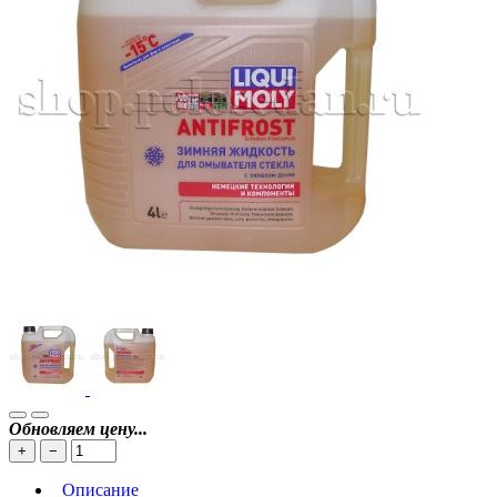
Обновляем цену...
+
−
Описание