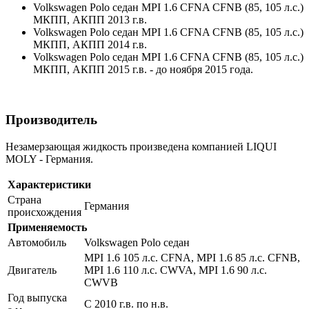
Volkswagen Polo седан MPI 1.6 CFNA CFNB (85, 105 л.с.)
МКПП, АКПП 2013 г.в.
Volkswagen Polo седан MPI 1.6 CFNA CFNB (85, 105 л.с.)
МКПП, АКПП 2014 г.в.
Volkswagen Polo седан MPI 1.6 CFNA CFNB (85, 105 л.с.)
МКПП, АКПП 2015 г.в. - до ноября 2015 года.
Производитель
Незамерзающая жидкость произведена компанией LIQUI
MOLY - Германия.
Характеристики
Страна
Германия
происхождения
Применяемость
Автомобиль
Volkswagen Polo седан
MPI 1.6 105 л.с. CFNA, MPI 1.6 85 л.с. CFNB,
Двигатель
MPI 1.6 110 л.с. CWVA, MPI 1.6 90 л.с.
CWVB
Год выпуска
С 2010 г.в. по н.в.