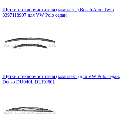
Щетки стеклоочистителя (комплект) Bosch Aero Twin
3397118907 для VW Polo седан
Щетки стеклоочистителя (комплект) для VW Polo седан,
Denso DU040L DUR060L