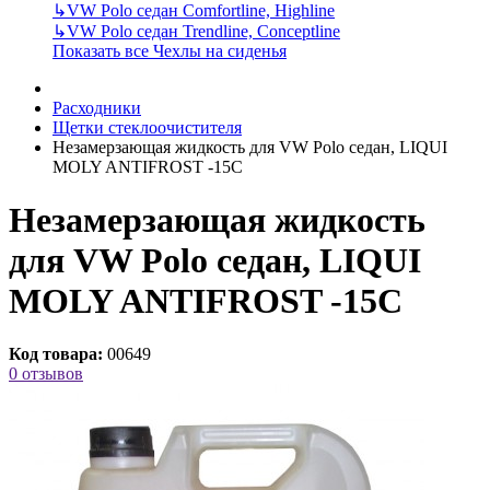
↳
VW Polo седан Comfortline, Highline
↳
VW Polo седан Trendline, Conceptline
Показать все Чехлы на сиденья
Расходники
Щетки стеклоочистителя
Незамерзающая жидкость для VW Polo седан, LIQUI
MOLY ANTIFROST -15С
Незамерзающая жидкость
для VW Polo седан, LIQUI
MOLY ANTIFROST -15С
Код товара:
00649
0 отзывов