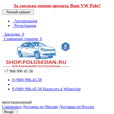
За сколько можно продать Ваш VW Polo?
Личный кабинет
Авторизация
Регистрация
Закладки
0
Сравнение товаров
0
+7 968 996 45 58
8 (968) 996-45-58
8 (968) 996-45-58
Написать в WhatsApp
многоканальный
Самовывоз
Доставка по Москве
Доставка по России
Везде