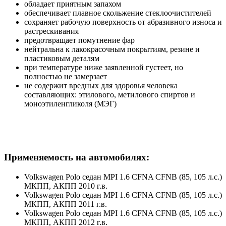
обладает приятным запахом
обеспечивает плавное скольжение стеклоочистителей
сохраняет рабочую поверхность от абразивного износа и
растрескивания
предотвращает помутнение фар
нейтральна к лакокрасочным покрытиям, резине и
пластиковым деталям
при температуре ниже заявленной густеет, но
полностью не замерзает
не содержит вредных для здоровья человека
составляющих: этилового, метилового спиртов и
моноэтиленгликоля (МЭГ)
Применяемость на автомобилях:
Volkswagen Polo седан MPI 1.6 CFNA CFNB (85, 105 л.с.)
МКПП, АКПП 2010 г.в.
Volkswagen Polo седан MPI 1.6 CFNA CFNB (85, 105 л.с.)
МКПП, АКПП 2011 г.в.
Volkswagen Polo седан MPI 1.6 CFNA CFNB (85, 105 л.с.)
МКПП, АКПП 2012 г.в.