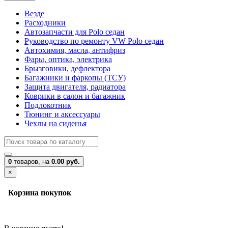
Везде
Расходники
Автозапчасти для Polo седан
Руководство по ремонту VW Polo седан
Автохимия, масла, антифриз
Фары, оптика, электрика
Брызговики, дефлектора
Багажники и фаркопы (ТСУ)
Защита двигателя, радиатора
Коврики в салон и багажник
Подлокотник
Тюнинг и аксессуары
Чехлы на сиденья
0
товаров,
на
0.00 руб.
×
Корзина покупок