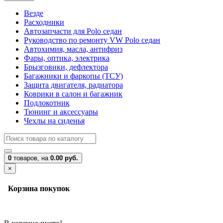
Везде
Расходники
Автозапчасти для Polo седан
Руководство по ремонту VW Polo седан
Автохимия, масла, антифриз
Фары, оптика, электрика
Брызговики, дефлектора
Багажники и фаркопы (ТСУ)
Защита двигателя, радиатора
Коврики в салон и багажник
Подлокотник
Тюнинг и аксессуары
Чехлы на сиденья
0
товаров,
на
0.00 руб.
×
Корзина покупок