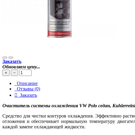
Заказать
Обновляем цену...
+
−
Описание
Отзывы (0)
Заказать
Очиститель системы охлаждения VW Polo седан, Kuhlerreinig
Средство для чистки контуров охлаждения. Эффективно раство
отложения и обеспечивает нормальную температуру двигател
каждой замене охлаждающей жидкости.