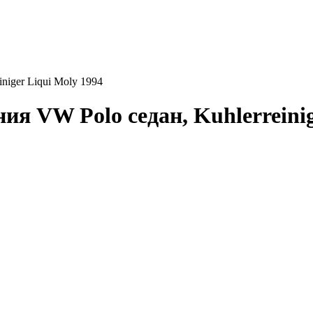
niger Liqui Moly 1994
я VW Polo седан, Kuhlerreinig