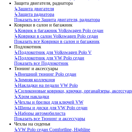
Защита двигателя, радиатора
↳
Защита двигателя
↳
Защита радиатора
Показать все Защита двигателя, радиатора
Коврики в салон и багажник
↳
Коврик в багажник Volkswagen Polo седан
↳
Коврики в салон Volkswagen Polo седан
Показать все Коврики в салон и багажник
Подлокотник
↳
Подлокотник для Volkswagen Polo V
↳
Подлокотник для VW Polo седан
Показать все Подлокотник
Тюнинг и аксессуары
↳
Внешний тюнинг Polo седан
↳
Зимняя коллекция
↳
Накладки на педали VW Polo
↳
Силиконовые коврики, крючки, органайзеры, аксессуа
↳
Хром накладки
↳
Чехлы и брелки для ключей VW
↳
Шины и диски для VW Polo седан
↳
Наборы автомобилиста
Показать все Тюнинг и аксессуары
Чехлы на сиденья
↳
VW Polo седан Comfortline, Highline