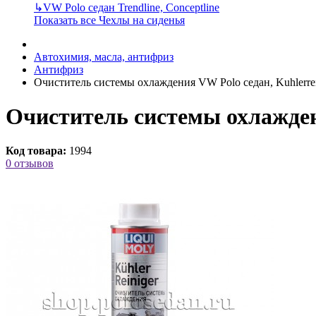
↳
VW Polo седан Trendline, Conceptline
Показать все Чехлы на сиденья
Автохимия, масла, антифриз
Антифриз
Очиститель системы охлаждения VW Polo седан, Kuhlerrei
Очиститель системы охлаждени
Код товара:
1994
0 отзывов