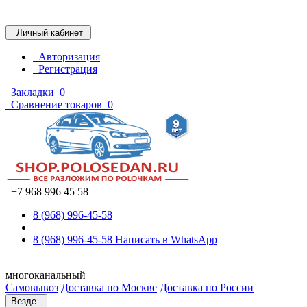
Личный кабинет
Авторизация
Регистрация
Закладки
0
Сравнение товаров
0
+7 968 996 45 58
8 (968) 996-45-58
8 (968) 996-45-58
Написать в WhatsApp
многоканальный
Самовывоз
Доставка по Москве
Доставка по России
Везде