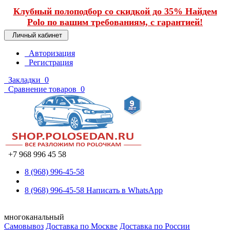
Клубный полоподбор со скидкой до 35% Найдем
Polo по вашим требованиям, с гарантией!
Личный кабинет
Авторизация
Регистрация
Закладки
0
Сравнение товаров
0
+7 968 996 45 58
8 (968) 996-45-58
8 (968) 996-45-58
Написать в WhatsApp
многоканальный
Самовывоз
Доставка по Москве
Доставка по России