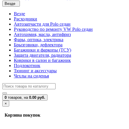
Везде
Везде
Расходники
Автозапчасти для Polo седан
Руководство по ремонту VW Polo седан
Автохимия, масла, антифриз
Фары, оптика, электрика
Брызговики, дефлектора
Багажники и фаркопы (ТСУ)
Защита двигателя, радиатора
Коврики в салон и багажник
Подлокотник
Тюнинг и аксессуары
Чехлы на сиденья
0
товаров,
на
0.00 руб.
×
Корзина покупок