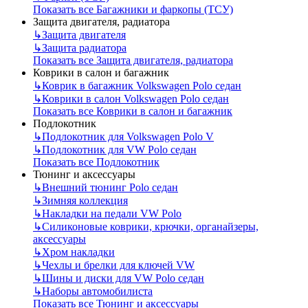
Показать все Багажники и фаркопы (ТСУ)
Защита двигателя, радиатора
↳
Защита двигателя
↳
Защита радиатора
Показать все Защита двигателя, радиатора
Коврики в салон и багажник
↳
Коврик в багажник Volkswagen Polo седан
↳
Коврики в салон Volkswagen Polo седан
Показать все Коврики в салон и багажник
Подлокотник
↳
Подлокотник для Volkswagen Polo V
↳
Подлокотник для VW Polo седан
Показать все Подлокотник
Тюнинг и аксессуары
↳
Внешний тюнинг Polo седан
↳
Зимняя коллекция
↳
Накладки на педали VW Polo
↳
Силиконовые коврики, крючки, органайзеры,
аксессуары
↳
Хром накладки
↳
Чехлы и брелки для ключей VW
↳
Шины и диски для VW Polo седан
↳
Наборы автомобилиста
Показать все Тюнинг и аксессуары