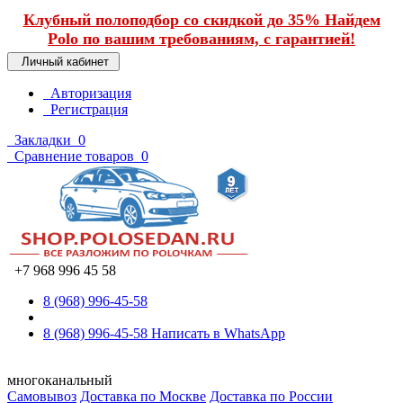
Клубный полоподбор со скидкой до 35% Найдем
Polo по вашим требованиям, с гарантией!
Личный кабинет
Авторизация
Регистрация
Закладки
0
Сравнение товаров
0
+7 968 996 45 58
8 (968) 996-45-58
8 (968) 996-45-58
Написать в WhatsApp
многоканальный
Самовывоз
Доставка по Москве
Доставка по России