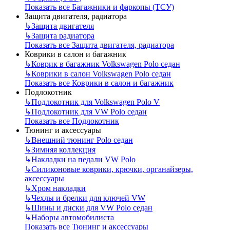
Показать все Багажники и фаркопы (ТСУ)
Защита двигателя, радиатора
↳
Защита двигателя
↳
Защита радиатора
Показать все Защита двигателя, радиатора
Коврики в салон и багажник
↳
Коврик в багажник Volkswagen Polo седан
↳
Коврики в салон Volkswagen Polo седан
Показать все Коврики в салон и багажник
Подлокотник
↳
Подлокотник для Volkswagen Polo V
↳
Подлокотник для VW Polo седан
Показать все Подлокотник
Тюнинг и аксессуары
↳
Внешний тюнинг Polo седан
↳
Зимняя коллекция
↳
Накладки на педали VW Polo
↳
Силиконовые коврики, крючки, органайзеры,
аксессуары
↳
Хром накладки
↳
Чехлы и брелки для ключей VW
↳
Шины и диски для VW Polo седан
↳
Наборы автомобилиста
Показать все Тюнинг и аксессуары