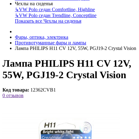
Чехлы на сиденья
↳
VW Polo седан Comfortline, Highline
↳
VW Polo седан Trendline, Conceptline
Показать все Чехлы на сиденья
Фары, оптика, электрика
Противотуманные фары и лампы
Лампа PHILIPS H11 CV 12V, 55W, PGJ19-2 Crystal Vision
Лампа PHILIPS H11 CV 12V,
55W, PGJ19-2 Crystal Vision
Код товара:
12362CVB1
0 отзывов