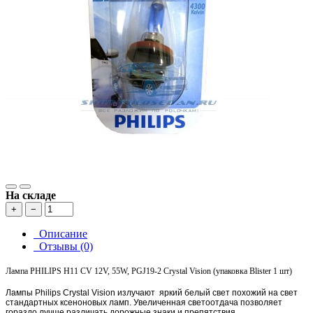
На складе
+
−
Описание
Отзывы (0)
Лампа PHILIPS H11 CV 12V, 55W, PGJ19-2 Crystal Vision (упаковка Blister 1 шт)
Лампы Philips Crystal Vision излучают яркий белый свет похожий на свет
стандартных ксеноновых ламп. Увеличенная светоотдача позволяет
гораздо лучше различать дорожные знаки и препятствия.