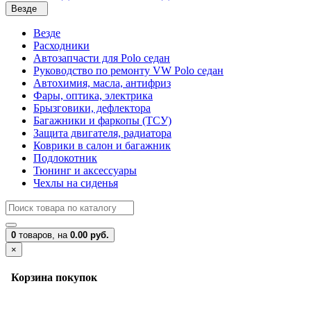
Везде
Везде
Расходники
Автозапчасти для Polo седан
Руководство по ремонту VW Polo седан
Автохимия, масла, антифриз
Фары, оптика, электрика
Брызговики, дефлектора
Багажники и фаркопы (ТСУ)
Защита двигателя, радиатора
Коврики в салон и багажник
Подлокотник
Тюнинг и аксессуары
Чехлы на сиденья
0
товаров,
на
0.00 руб.
×
Корзина покупок