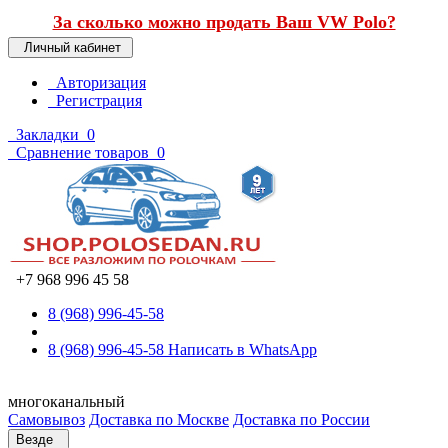
За сколько можно продать Ваш VW Polo?
Личный кабинет
Авторизация
Регистрация
Закладки
0
Сравнение товаров
0
+7 968 996 45 58
8 (968) 996-45-58
8 (968) 996-45-58
Написать в WhatsApp
многоканальный
Самовывоз
Доставка по Москве
Доставка по России
Везде