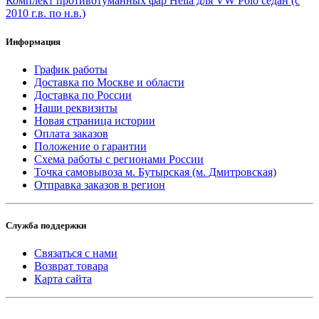
Комплект противотуманных фар Hella для VW Polo седан (с
2010 г.в. по н.в.)
Информация
График работы
Доставка по Москве и области
Доставка по России
Наши реквизиты
Новая страница истории
Оплата заказов
Положение о гарантии
Схема работы с регионами России
Точка самовывоза м. Бутырская (м. Дмитровская)
Отправка заказов в регион
Служба поддержки
Связаться с нами
Возврат товара
Карта сайта