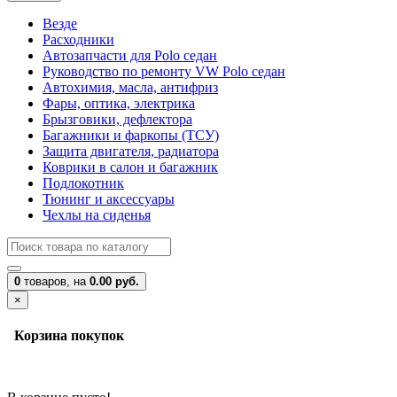
Везде
Расходники
Автозапчасти для Polo седан
Руководство по ремонту VW Polo седан
Автохимия, масла, антифриз
Фары, оптика, электрика
Брызговики, дефлектора
Багажники и фаркопы (ТСУ)
Защита двигателя, радиатора
Коврики в салон и багажник
Подлокотник
Тюнинг и аксессуары
Чехлы на сиденья
0
товаров,
на
0.00 руб.
×
Корзина покупок