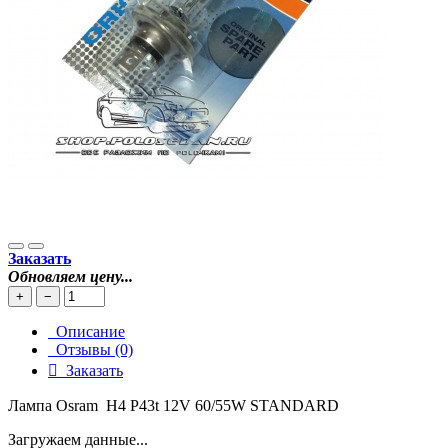
Заказать
Обновляем цену...
+
−
Описание
Отзывы (0)
Заказать
Лампа Osram H4 P43t 12V 60/55W STANDARD
Загружаем данные...