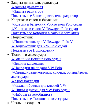
Защита двигателя, радиатора
↳
Защита двигателя
↳
Защита радиатора
Показать все Защита двигателя, радиатора
Коврики в салон и багажник
↳
Коврик в багажник Volkswagen Polo седан
↳
Коврики в салон Volkswagen Polo седан
Показать все Коврики в салон и багажник
Подлокотник
↳
Подлокотник для Volkswagen Polo V
↳
Подлокотник для VW Polo седан
Показать все Подлокотник
Тюнинг и аксессуары
↳
Внешний тюнинг Polo седан
↳
Зимняя коллекция
↳
Накладки на педали VW Polo
↳
Силиконовые коврики, крючки, органайзеры,
аксессуары
↳
Хром накладки
↳
Чехлы и брелки для ключей VW
↳
Шины и диски для VW Polo седан
↳
Наборы автомобилиста
Показать все Тюнинг и аксессуары
Чехлы на сиденья