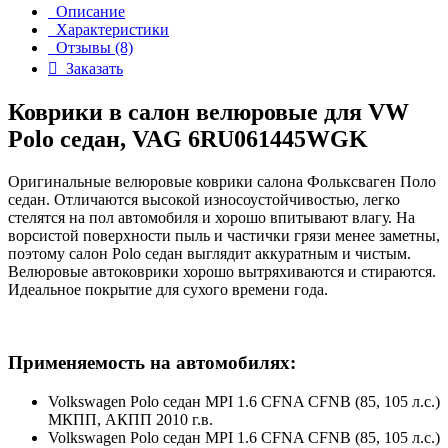
Описание
Характеристики
Отзывы (8)
Заказать
Коврики в салон велюровые для VW
Polo седан, VAG 6RU061445WGK
Оригинальные велюровые коврики салона Фольксваген Поло
седан. Отличаются высокой износоустойчивостью, легко
стелятся на пол автомобиля и хорошо впитывают влагу. На
ворсистой поверхности пыль и частички грязи менее заметны,
поэтому салон Polo седан выглядит аккуратным и чистым.
Велюровые автоковрики хорошо вытряхиваются и стираются.
Идеальное покрытие для сухого времени года.
Применяемость на автомобилях:
Volkswagen Polo седан MPI 1.6 CFNA CFNB (85, 105 л.с.)
МКПП, АКПП 2010 г.в.
Volkswagen Polo седан MPI 1.6 CFNA CFNB (85, 105 л.с.)