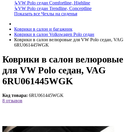
↳
VW Polo седан Comfortline, Highline
↳
VW Polo седан Trendline, Conceptline
Показать все Чехлы на сиденья
Коврики в салон и багажник
Коврики в салон Volkswagen Polo седан
Коврики в салон велюровые для VW Polo седан, VAG
6RU061445WGK
Коврики в салон велюровые
для VW Polo седан, VAG
6RU061445WGK
Код товара:
6RU061445WGK
8 отзывов