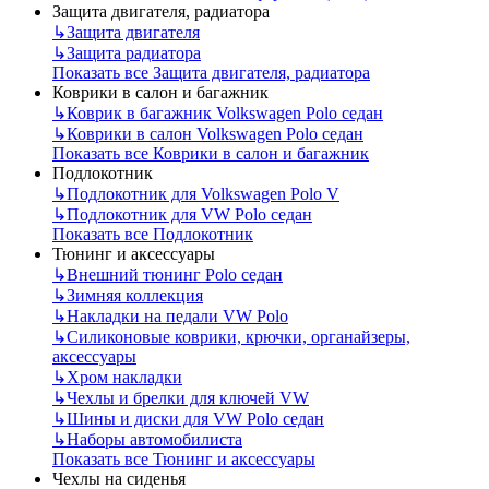
Защита двигателя, радиатора
↳
Защита двигателя
↳
Защита радиатора
Показать все Защита двигателя, радиатора
Коврики в салон и багажник
↳
Коврик в багажник Volkswagen Polo седан
↳
Коврики в салон Volkswagen Polo седан
Показать все Коврики в салон и багажник
Подлокотник
↳
Подлокотник для Volkswagen Polo V
↳
Подлокотник для VW Polo седан
Показать все Подлокотник
Тюнинг и аксессуары
↳
Внешний тюнинг Polo седан
↳
Зимняя коллекция
↳
Накладки на педали VW Polo
↳
Силиконовые коврики, крючки, органайзеры,
аксессуары
↳
Хром накладки
↳
Чехлы и брелки для ключей VW
↳
Шины и диски для VW Polo седан
↳
Наборы автомобилиста
Показать все Тюнинг и аксессуары
Чехлы на сиденья