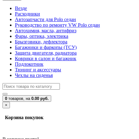
Везде
Расходники
Автозапчасти для Polo седан
Руководство по ремонту VW Polo седан
Автохимия, масла, антифриз
Фары, оптика, электрика
Брызговики, дефлектора
Багажники и фаркопы (ТСУ)
Защита двигателя, радиатора
Коврики в салон и багажник
Подлокотник
Тюнинг и аксессуары
Чехлы на сиденья
0
товаров,
на
0.00 руб.
×
Корзина покупок