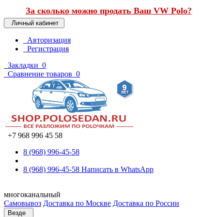
За сколько можно продать Ваш VW Polo?
Личный кабинет
Авторизация
Регистрация
Закладки
0
Сравнение товаров
0
+7 968 996 45 58
8 (968) 996-45-58
8 (968) 996-45-58
Написать в WhatsApp
многоканальный
Самовывоз
Доставка по Москве
Доставка по России
Везде