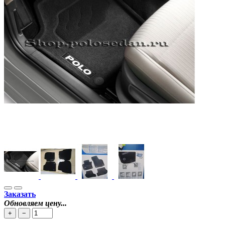
Заказать
Обновляем цену...
+
−