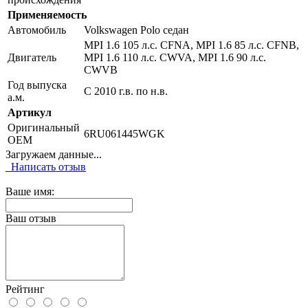
Применяемость
Автомобиль
Volkswagen Polo седан
MPI 1.6 105 л.с. CFNA, MPI 1.6 85 л.с. CFNB,
Двигатель
MPI 1.6 110 л.с. CWVA, MPI 1.6 90 л.с.
CWVB
Год выпуска
С 2010 г.в. по н.в.
а.м.
Артикул
Оригинальный
6RU061445WGK
OEM
Загружаем данные...
Написать отзыв
Ваше имя:
Ваш отзыв
Рейтинг