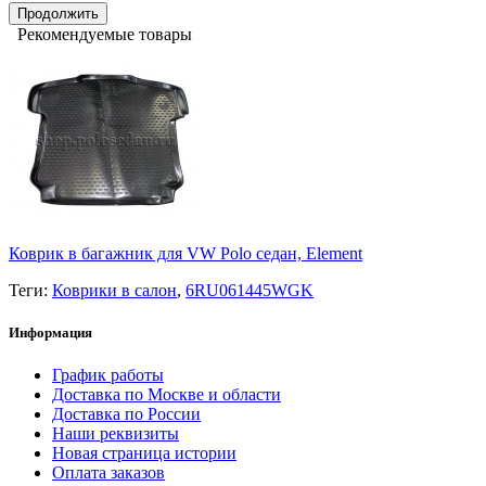
Продолжить
Рекомендуемые товары
Коврик в багажник для VW Polo седан, Element
Теги:
Коврики в салон
,
6RU061445WGK
Информация
График работы
Доставка по Москве и области
Доставка по России
Наши реквизиты
Новая страница истории
Оплата заказов