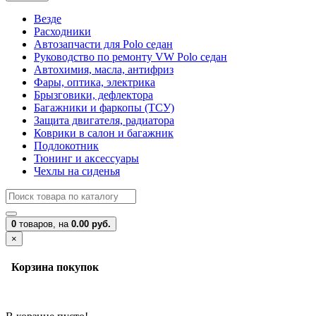
Везде
Расходники
Автозапчасти для Polo седан
Руководство по ремонту VW Polo седан
Автохимия, масла, антифриз
Фары, оптика, электрика
Брызговики, дефлектора
Багажники и фаркопы (ТСУ)
Защита двигателя, радиатора
Коврики в салон и багажник
Подлокотник
Тюнинг и аксессуары
Чехлы на сиденья
0
товаров,
на
0.00 руб.
×
Корзина покупок