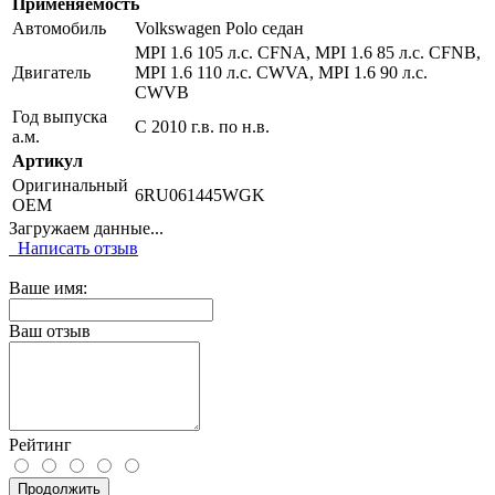
Применяемость
Автомобиль
Volkswagen Polo седан
MPI 1.6 105 л.с. CFNA, MPI 1.6 85 л.с. CFNB,
Двигатель
MPI 1.6 110 л.с. CWVA, MPI 1.6 90 л.с.
CWVB
Год выпуска
С 2010 г.в. по н.в.
а.м.
Артикул
Оригинальный
6RU061445WGK
OEM
Загружаем данные...
Написать отзыв
Ваше имя:
Ваш отзыв
Рейтинг
Продолжить