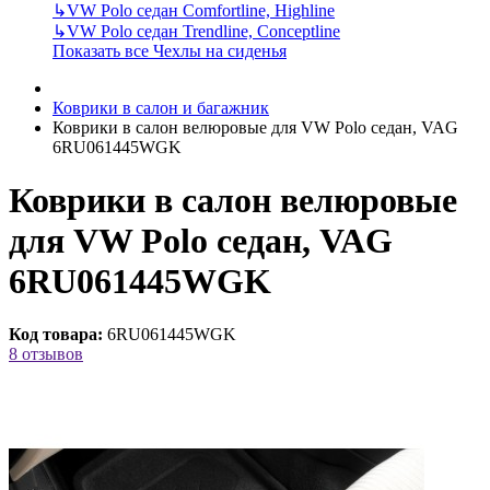
↳
VW Polo седан Comfortline, Highline
↳
VW Polo седан Trendline, Conceptline
Показать все Чехлы на сиденья
Коврики в салон и багажник
Коврики в салон велюровые для VW Polo седан, VAG
6RU061445WGK
Коврики в салон велюровые
для VW Polo седан, VAG
6RU061445WGK
Код товара:
6RU061445WGK
8 отзывов