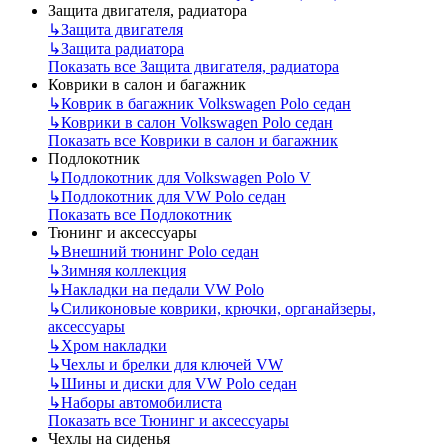
Защита двигателя, радиатора
↳
Защита двигателя
↳
Защита радиатора
Показать все Защита двигателя, радиатора
Коврики в салон и багажник
↳
Коврик в багажник Volkswagen Polo седан
↳
Коврики в салон Volkswagen Polo седан
Показать все Коврики в салон и багажник
Подлокотник
↳
Подлокотник для Volkswagen Polo V
↳
Подлокотник для VW Polo седан
Показать все Подлокотник
Тюнинг и аксессуары
↳
Внешний тюнинг Polo седан
↳
Зимняя коллекция
↳
Накладки на педали VW Polo
↳
Силиконовые коврики, крючки, органайзеры,
аксессуары
↳
Хром накладки
↳
Чехлы и брелки для ключей VW
↳
Шины и диски для VW Polo седан
↳
Наборы автомобилиста
Показать все Тюнинг и аксессуары
Чехлы на сиденья