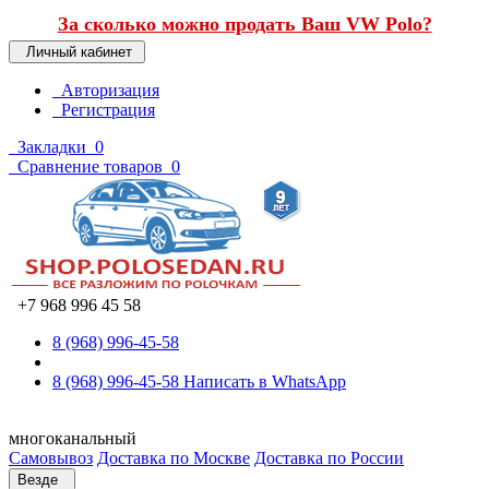
За сколько можно продать Ваш VW Polo?
Личный кабинет
Авторизация
Регистрация
Закладки
0
Сравнение товаров
0
+7 968 996 45 58
8 (968) 996-45-58
8 (968) 996-45-58
Написать в WhatsApp
многоканальный
Самовывоз
Доставка по Москве
Доставка по России
Везде