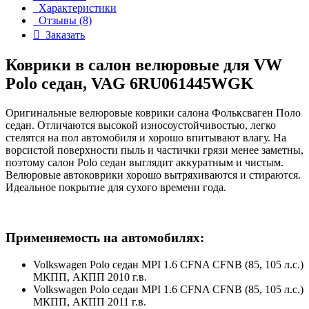
Характеристики
Отзывы (8)
Заказать
Коврики в салон велюровые для VW
Polo седан, VAG 6RU061445WGK
Оригинальные велюровые коврики салона Фольксваген Поло
седан. Отличаются высокой износоустойчивостью, легко
стелятся на пол автомобиля и хорошо впитывают влагу. На
ворсистой поверхности пыль и частички грязи менее заметны,
поэтому салон Polo седан выглядит аккуратным и чистым.
Велюровые автоковрики хорошо вытряхиваются и стираются.
Идеальное покрытие для сухого времени года.
Применяемость на автомобилях:
Volkswagen Polo седан MPI 1.6 CFNA CFNB (85, 105 л.с.)
МКПП, АКПП 2010 г.в.
Volkswagen Polo седан MPI 1.6 CFNA CFNB (85, 105 л.с.)
МКПП, АКПП 2011 г.в.