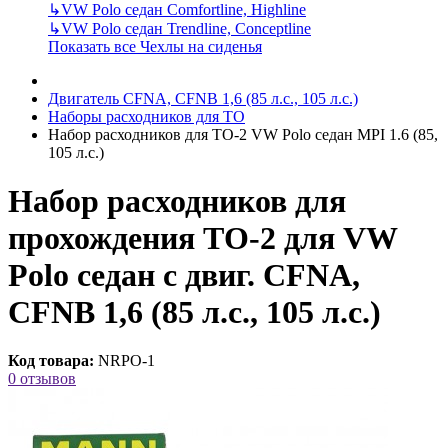
↳
VW Polo седан Comfortline, Highline
↳
VW Polo седан Trendline, Conceptline
Показать все Чехлы на сиденья
Двигатель CFNA, CFNB 1,6 (85 л.с., 105 л.с.)
Наборы расходников для ТО
Набор расходников для ТО-2 VW Polo седан MPI 1.6 (85,
105 л.с.)
Набор расходников для
прохождения ТО-2 для VW
Polo седан с двиг. CFNA,
CFNB 1,6 (85 л.с., 105 л.с.)
Код товара:
NRPO-1
0 отзывов