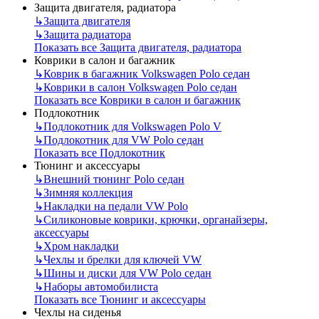
Защита двигателя, радиатора
↳
Защита двигателя
↳
Защита радиатора
Показать все Защита двигателя, радиатора
Коврики в салон и багажник
↳
Коврик в багажник Volkswagen Polo седан
↳
Коврики в салон Volkswagen Polo седан
Показать все Коврики в салон и багажник
Подлокотник
↳
Подлокотник для Volkswagen Polo V
↳
Подлокотник для VW Polo седан
Показать все Подлокотник
Тюнинг и аксессуары
↳
Внешний тюнинг Polo седан
↳
Зимняя коллекция
↳
Накладки на педали VW Polo
↳
Силиконовые коврики, крючки, органайзеры,
аксессуары
↳
Хром накладки
↳
Чехлы и брелки для ключей VW
↳
Шины и диски для VW Polo седан
↳
Наборы автомобилиста
Показать все Тюнинг и аксессуары
Чехлы на сиденья