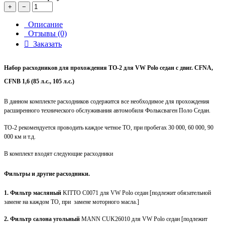
+
−
Описание
Отзывы (0)
Заказать
Набор расходников для прохождения ТО-2 для VW Polo седан с двиг. CFNA,
CFNB 1,6 (85 л.с., 105 л.с.)
В данном комплекте расходников содержится все необходимое для прохождения
расширенного технического обслуживания автомобиля Фольксваген Поло Седан.
ТО-2 рекомендуется проводить каждое четное ТО, при пробегах 30 000, 60 000, 90
000 км и т.д.
В комплект входят следующие расходники
Фильтры и другие расходники.
1. Фильтр масляный
KITTO C0071 для VW Polo седан [подлежит обязательной
замене на каждом ТО, при замене моторного масла.]
2. Фильтр салона угольный
MANN CUK26010 для VW Polo седан [подлежит