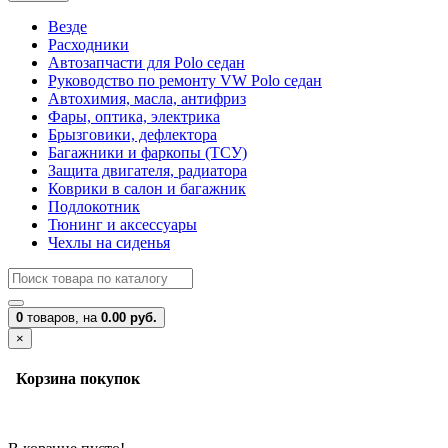
Везде
Расходники
Автозапчасти для Polo седан
Руководство по ремонту VW Polo седан
Автохимия, масла, антифриз
Фары, оптика, электрика
Брызговики, дефлектора
Багажники и фаркопы (ТСУ)
Защита двигателя, радиатора
Коврики в салон и багажник
Подлокотник
Тюнинг и аксессуары
Чехлы на сиденья
0
товаров,
на
0.00 руб.
×
Корзина покупок