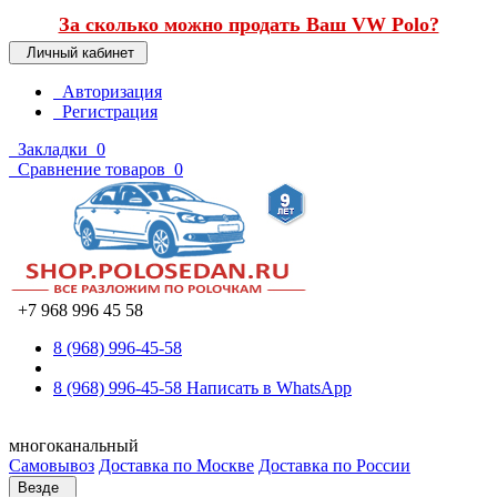
За сколько можно продать Ваш VW Polo?
Личный кабинет
Авторизация
Регистрация
Закладки
0
Сравнение товаров
0
+7 968 996 45 58
8 (968) 996-45-58
8 (968) 996-45-58
Написать в WhatsApp
многоканальный
Самовывоз
Доставка по Москве
Доставка по России
Везде