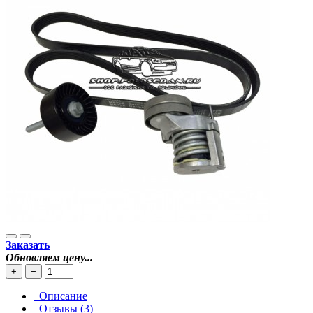
Заказать
Обновляем цену...
+
−
Описание
Отзывы (3)