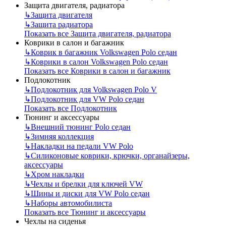
Защита двигателя, радиатора
↳
Защита двигателя
↳
Защита радиатора
Показать все Защита двигателя, радиатора
Коврики в салон и багажник
↳
Коврик в багажник Volkswagen Polo седан
↳
Коврики в салон Volkswagen Polo седан
Показать все Коврики в салон и багажник
Подлокотник
↳
Подлокотник для Volkswagen Polo V
↳
Подлокотник для VW Polo седан
Показать все Подлокотник
Тюнинг и аксессуары
↳
Внешний тюнинг Polo седан
↳
Зимняя коллекция
↳
Накладки на педали VW Polo
↳
Силиконовые коврики, крючки, органайзеры,
аксессуары
↳
Хром накладки
↳
Чехлы и брелки для ключей VW
↳
Шины и диски для VW Polo седан
↳
Наборы автомобилиста
Показать все Тюнинг и аксессуары
Чехлы на сиденья