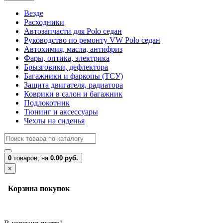
Везде
Расходники
Автозапчасти для Polo седан
Руководство по ремонту VW Polo седан
Автохимия, масла, антифриз
Фары, оптика, электрика
Брызговики, дефлектора
Багажники и фаркопы (ТСУ)
Защита двигателя, радиатора
Коврики в салон и багажник
Подлокотник
Тюнинг и аксессуары
Чехлы на сиденья
0
товаров,
на
0.00 руб.
×
Корзина покупок