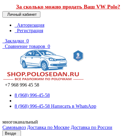
За сколько можно продать Ваш VW Polo?
Личный кабинет
Авторизация
Регистрация
Закладки
0
Сравнение товаров
0
+7 968 996 45 58
8 (968) 996-45-58
8 (968) 996-45-58
Написать в WhatsApp
многоканальный
Самовывоз
Доставка по Москве
Доставка по России
Везде