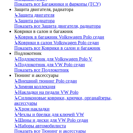
Показать все Багажники и фаркопы (ТСУ)
Защита двигателя, радиатора
↳
Защита двигателя
↳
Защита радиатора
Показать все Защита двигателя, радиатора
Коврики в салон и багажник
↳
Коврик в багажник Volkswagen Polo седан
↳
Коврики в салон Volkswagen Polo седан
Показать все Коврики в салон и багажник
Подлокотник
↳
Подлокотник для Volkswagen Polo V
↳
Подлокотник для VW Polo седан
Показать все Подлокотник
Тюнинг и аксессуары
↳
Внешний тюнинг Polo седан
↳
Зимняя коллекция
↳
Накладки на педали VW Polo
↳
Силиконовые коврики, крючки, органайзеры,
аксессуары
↳
Хром накладки
↳
Чехлы и брелки для ключей VW
↳
Шины и диски для VW Polo седан
↳
Наборы автомобилиста
Показать все Тюнинг и аксессуары