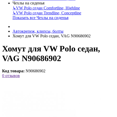
Чехлы на сиденья
↳
VW Polo седан Comfortline, Highline
↳
VW Polo седан Trendline, Conceptline
Показать все Чехлы на сиденья
Автокрепеж, клипсы, болты
Хомут для VW Polo седан, VAG N90686902
Хомут для VW Polo седан,
VAG N90686902
Код товара:
N90686902
0 отзывов