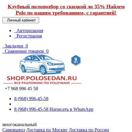
Клубный полоподбор со скидкой до 35% Найдем
Polo по вашим требованиям, с гарантией!
Личный кабинет
Авторизация
Регистрация
Закладки
0
Сравнение товаров
0
+7 968 996 45 58
8 (968) 996-45-58
8 (968) 996-45-58
Написать в WhatsApp
многоканальный
Самовывоз
Доставка по Москве
Доставка по России