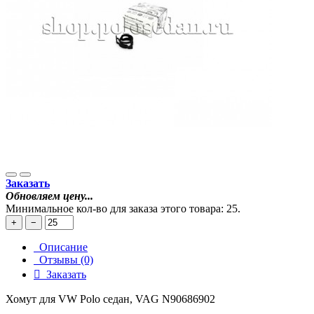
Заказать
Обновляем цену...
Минимальное кол-во для заказа этого товара: 25.
+
−
Описание
Отзывы (0)
Заказать
Хомут для VW Polo седан, VAG N90686902