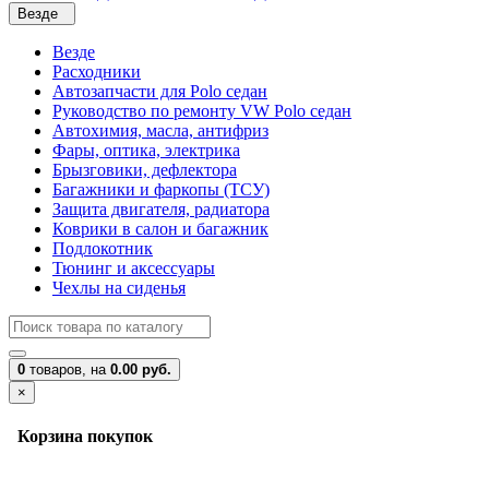
Везде
Везде
Расходники
Автозапчасти для Polo седан
Руководство по ремонту VW Polo седан
Автохимия, масла, антифриз
Фары, оптика, электрика
Брызговики, дефлектора
Багажники и фаркопы (ТСУ)
Защита двигателя, радиатора
Коврики в салон и багажник
Подлокотник
Тюнинг и аксессуары
Чехлы на сиденья
0
товаров,
на
0.00 руб.
×
Корзина покупок