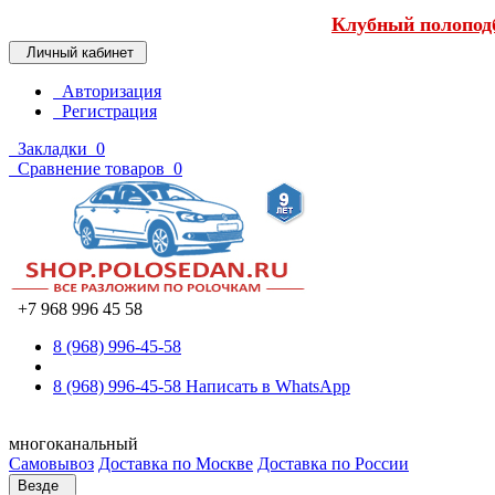
Клубный полоподб
Личный кабинет
Авторизация
Регистрация
Закладки
0
Сравнение товаров
0
+7 968 996 45 58
8 (968) 996-45-58
8 (968) 996-45-58
Написать в WhatsApp
многоканальный
Самовывоз
Доставка по Москве
Доставка по России
Везде