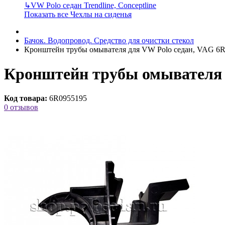
↳
VW Polo седан Trendline, Conceptline
Показать все Чехлы на сиденья
Бачок. Водопровод. Cредство для очистки стекол
Кронштейн трубы омывателя для VW Polo седан, VAG 6
Кронштейн трубы омывателя 
Код товара:
6R0955195
0 отзывов