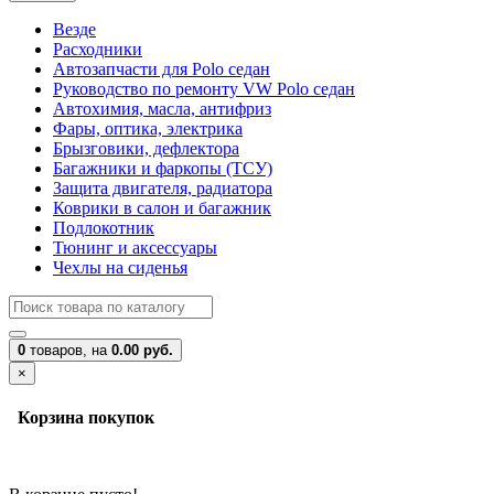
Везде
Расходники
Автозапчасти для Polo седан
Руководство по ремонту VW Polo седан
Автохимия, масла, антифриз
Фары, оптика, электрика
Брызговики, дефлектора
Багажники и фаркопы (ТСУ)
Защита двигателя, радиатора
Коврики в салон и багажник
Подлокотник
Тюнинг и аксессуары
Чехлы на сиденья
0
товаров,
на
0.00 руб.
×
Корзина покупок