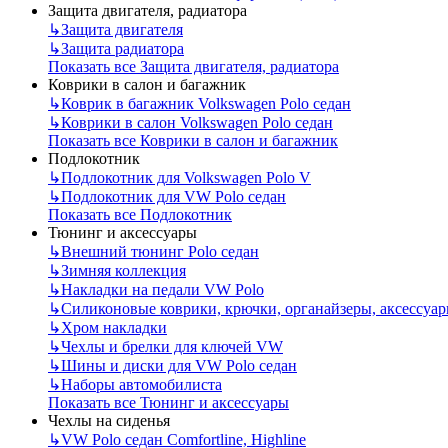
Защита двигателя, радиатора
↳
Защита двигателя
↳
Защита радиатора
Показать все Защита двигателя, радиатора
Коврики в салон и багажник
↳
Коврик в багажник Volkswagen Polo седан
↳
Коврики в салон Volkswagen Polo седан
Показать все Коврики в салон и багажник
Подлокотник
↳
Подлокотник для Volkswagen Polo V
↳
Подлокотник для VW Polo седан
Показать все Подлокотник
Тюнинг и аксессуары
↳
Внешний тюнинг Polo седан
↳
Зимняя коллекция
↳
Накладки на педали VW Polo
↳
Силиконовые коврики, крючки, органайзеры, аксессуа
↳
Хром накладки
↳
Чехлы и брелки для ключей VW
↳
Шины и диски для VW Polo седан
↳
Наборы автомобилиста
Показать все Тюнинг и аксессуары
Чехлы на сиденья
↳
VW Polo седан Comfortline, Highline