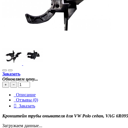
Заказать
Обновляем цену...
+
−
Описание
Отзывы (0)
Заказать
Кронштейн трубы омывателя для VW Polo седан, VAG 6R09
Загружаем данные...