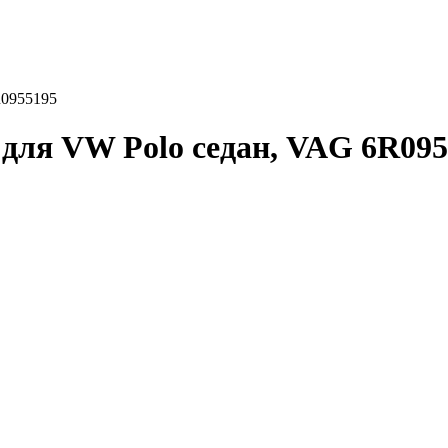
R0955195
для VW Polo седан, VAG 6R095