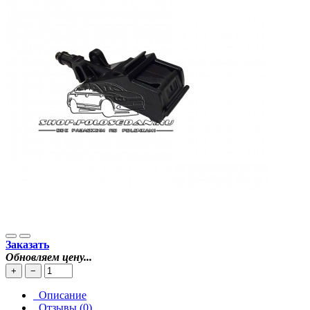
Заказать
Обновляем цену...
+
−
Описание
Отзывы (0)