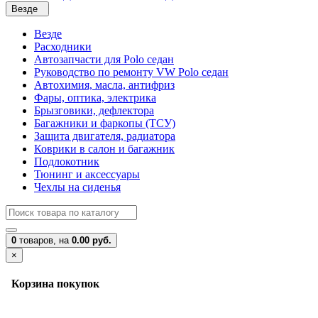
Везде
Везде
Расходники
Автозапчасти для Polo седан
Руководство по ремонту VW Polo седан
Автохимия, масла, антифриз
Фары, оптика, электрика
Брызговики, дефлектора
Багажники и фаркопы (ТСУ)
Защита двигателя, радиатора
Коврики в салон и багажник
Подлокотник
Тюнинг и аксессуары
Чехлы на сиденья
0
товаров,
на
0.00 руб.
×
Корзина покупок