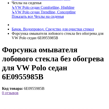
Чехлы на сиденья
↳
VW Polo седан Comfortline, Highline
↳
VW Polo седан Trendline, Conceptline
Показать все Чехлы на сиденья
Бачок. Водопровод. Cредство для очистки стекол
Форсунка омывателя лобового стекла без обогрева для
VW Polo седан 6E0955985B
Форсунка омывателя
лобового стекла без обогрева
для VW Polo седан
6E0955985B
Код товара:
6E0955985B
0 отзывов