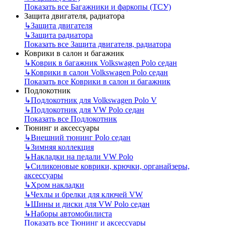
Показать все Багажники и фаркопы (ТСУ)
Защита двигателя, радиатора
↳
Защита двигателя
↳
Защита радиатора
Показать все Защита двигателя, радиатора
Коврики в салон и багажник
↳
Коврик в багажник Volkswagen Polo седан
↳
Коврики в салон Volkswagen Polo седан
Показать все Коврики в салон и багажник
Подлокотник
↳
Подлокотник для Volkswagen Polo V
↳
Подлокотник для VW Polo седан
Показать все Подлокотник
Тюнинг и аксессуары
↳
Внешний тюнинг Polo седан
↳
Зимняя коллекция
↳
Накладки на педали VW Polo
↳
Силиконовые коврики, крючки, органайзеры,
аксессуары
↳
Хром накладки
↳
Чехлы и брелки для ключей VW
↳
Шины и диски для VW Polo седан
↳
Наборы автомобилиста
Показать все Тюнинг и аксессуары