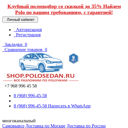
Клубный полоподбор со скидкой до 35% Найдем
Polo по вашим требованиям, с гарантией!
Личный кабинет
Авторизация
Регистрация
Закладки
0
Сравнение товаров
0
+7 968 996 45 58
8 (968) 996-45-58
8 (968) 996-45-58
Написать в WhatsApp
многоканальный
Самовывоз
Доставка по Москве
Доставка по России