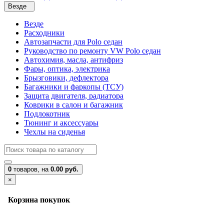
Везде
Везде
Расходники
Автозапчасти для Polo седан
Руководство по ремонту VW Polo седан
Автохимия, масла, антифриз
Фары, оптика, электрика
Брызговики, дефлектора
Багажники и фаркопы (ТСУ)
Защита двигателя, радиатора
Коврики в салон и багажник
Подлокотник
Тюнинг и аксессуары
Чехлы на сиденья
0
товаров,
на
0.00 руб.
×
Корзина покупок