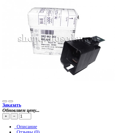
Заказать
Обновляем цену...
+
−
Описание
Отзывы (0)