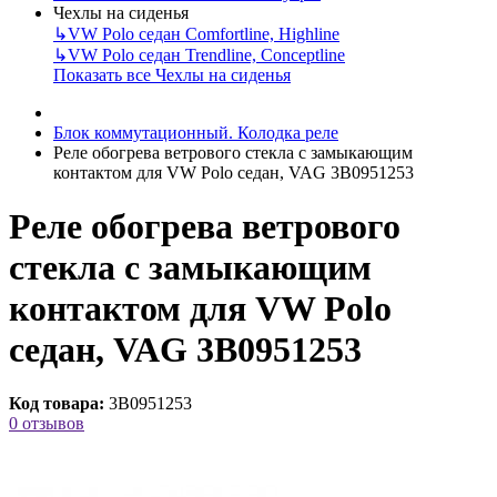
Чехлы на сиденья
↳
VW Polo седан Comfortline, Highline
↳
VW Polo седан Trendline, Conceptline
Показать все Чехлы на сиденья
Блок коммутационный. Колодка реле
Реле обогрева ветрового стекла с замыкающим
контактом для VW Polo седан, VAG 3B0951253
Реле обогрева ветрового
стекла с замыкающим
контактом для VW Polo
седан, VAG 3B0951253
Код товара:
3B0951253
0 отзывов