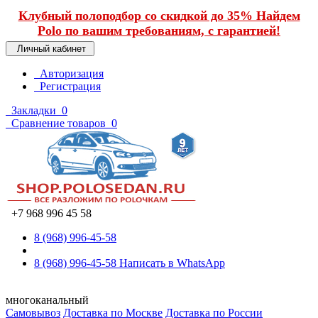
Клубный полоподбор со скидкой до 35% Найдем
Polo по вашим требованиям, с гарантией!
Личный кабинет
Авторизация
Регистрация
Закладки
0
Сравнение товаров
0
+7 968 996 45 58
8 (968) 996-45-58
8 (968) 996-45-58
Написать в WhatsApp
многоканальный
Самовывоз
Доставка по Москве
Доставка по России