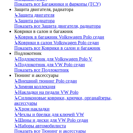
Показать все Багажники и фаркопы (ТСУ)
Защита двигателя, радиатора
↳
Защита двигателя
↳
Защита радиатора
Показать все Защита двигателя, радиатора
Коврики в салон и багажник
↳
Коврик в багажник Volkswagen Polo седан
↳
Коврики в салон Volkswagen Polo седан
Показать все Коврики в салон и багажник
Подлокотник
↳
Подлокотник для Volkswagen Polo V
↳
Подлокотник для VW Polo седан
Показать все Подлокотник
Тюнинг и аксессуары
↳
Внешний тюнинг Polo седан
↳
Зимняя коллекция
↳
Накладки на педали VW Polo
↳
Силиконовые коврики, крючки, органайзеры,
аксессуары
↳
Хром накладки
↳
Чехлы и брелки для ключей VW
↳
Шины и диски для VW Polo седан
↳
Наборы автомобилиста
Показать все Тюнинг и аксессуары