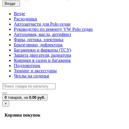
Везде
Везде
Расходники
Автозапчасти для Polo седан
Руководство по ремонту VW Polo седан
Автохимия, масла, антифриз
Фары, оптика, электрика
Брызговики, дефлектора
Багажники и фаркопы (ТСУ)
Защита двигателя, радиатора
Коврики в салон и багажник
Подлокотник
Тюнинг и аксессуары
Чехлы на сиденья
0
товаров,
на
0.00 руб.
×
Корзина покупок