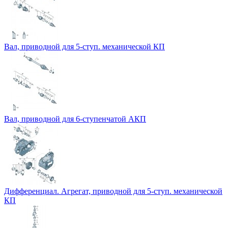
Вал, приводной для 5-ступ. механической КП
Вал, приводной для 6-ступенчатой АКП
Дифференциал. Агрегат, приводной для 5-ступ. механической
КП