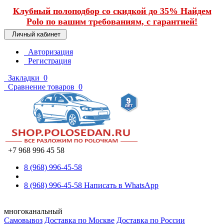
Клубный полоподбор со скидкой до 35% Найдем
Polo по вашим требованиям, с гарантией!
Личный кабинет
Авторизация
Регистрация
Закладки
0
Сравнение товаров
0
+7 968 996 45 58
8 (968) 996-45-58
8 (968) 996-45-58
Написать в WhatsApp
многоканальный
Самовывоз
Доставка по Москве
Доставка по России