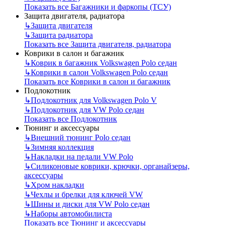
Показать все Багажники и фаркопы (ТСУ)
Защита двигателя, радиатора
↳
Защита двигателя
↳
Защита радиатора
Показать все Защита двигателя, радиатора
Коврики в салон и багажник
↳
Коврик в багажник Volkswagen Polo седан
↳
Коврики в салон Volkswagen Polo седан
Показать все Коврики в салон и багажник
Подлокотник
↳
Подлокотник для Volkswagen Polo V
↳
Подлокотник для VW Polo седан
Показать все Подлокотник
Тюнинг и аксессуары
↳
Внешний тюнинг Polo седан
↳
Зимняя коллекция
↳
Накладки на педали VW Polo
↳
Силиконовые коврики, крючки, органайзеры,
аксессуары
↳
Хром накладки
↳
Чехлы и брелки для ключей VW
↳
Шины и диски для VW Polo седан
↳
Наборы автомобилиста
Показать все Тюнинг и аксессуары