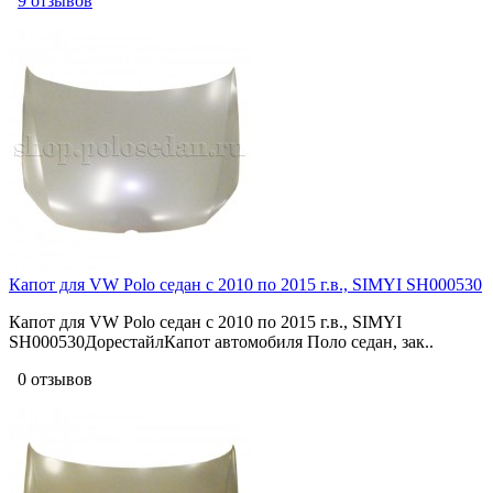
9 отзывов
Капот для VW Polo седан с 2010 по 2015 г.в., SIMYI SH000530
Капот для VW Polo седан с 2010 по 2015 г.в., SIMYI
SH000530ДорестайлКапот автомобиля Поло седан, зак..
0 отзывов