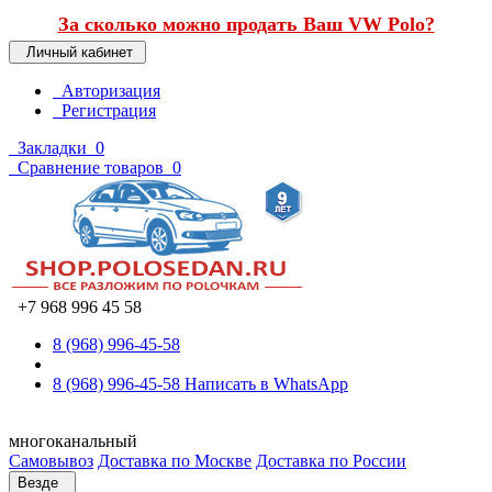
За сколько можно продать Ваш VW Polo?
Личный кабинет
Авторизация
Регистрация
Закладки
0
Сравнение товаров
0
+7 968 996 45 58
8 (968) 996-45-58
8 (968) 996-45-58
Написать в WhatsApp
многоканальный
Самовывоз
Доставка по Москве
Доставка по России
Везде