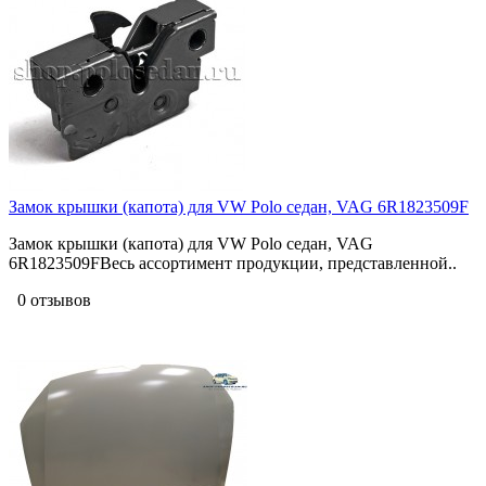
Замок крышки (капота) для VW Polo седан, VAG 6R1823509F
Замок крышки (капота) для VW Polo седан, VAG
6R1823509FВесь ассортимент продукции, представленной..
0 отзывов