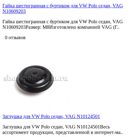
Гайка шестигранная с буртиком для VW Polo седан, VAG
N10609203
Гайка шестигранная с буртиком для VW Polo седан, VAG
N10609203Размер: M8Изготовлено компанией VAG (Г..
0 отзывов
Заглушка для VW Polo седан, VAG N10124501
Заглушка для VW Polo седан, VAG N10124501Весь
ассортимент продукции, представленной в интернет-ма..