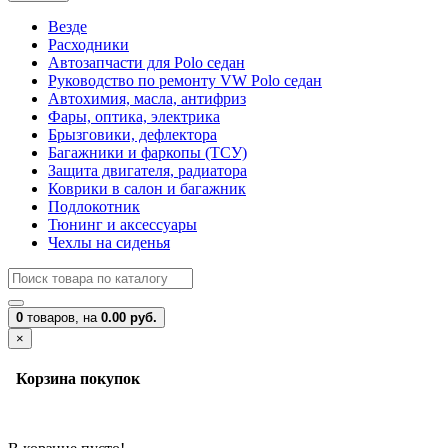
Везде
Расходники
Автозапчасти для Polo седан
Руководство по ремонту VW Polo седан
Автохимия, масла, антифриз
Фары, оптика, электрика
Брызговики, дефлектора
Багажники и фаркопы (ТСУ)
Защита двигателя, радиатора
Коврики в салон и багажник
Подлокотник
Тюнинг и аксессуары
Чехлы на сиденья
0
товаров,
на
0.00 руб.
×
Корзина покупок