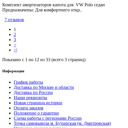
Комплект амортизаторов капота для VW Polo седан
Предназначены: Для комфортниго откр..
7 отзывов
1
2
3
>
>|
Показано с 1 по 12 из 33 (всего 3 страниц)
Информация
График работы
Доставка по Москве и области
Доставка по России
Наши реквизиты
Новая страница истории
Оплата заказов
Положение о гарантии
Схема работы с регионами России
Точка самовывоза м. Бутырская (м. Дмитровская)