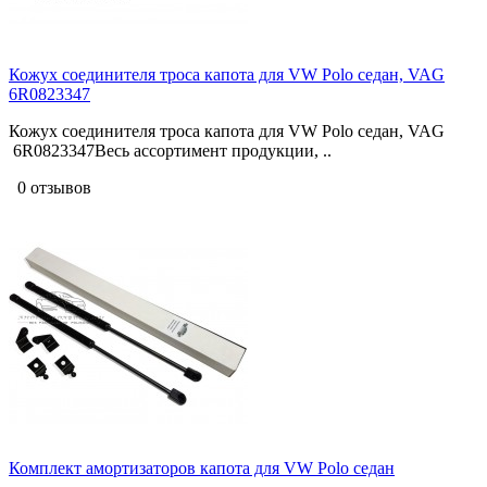
Кожух соединителя троса капота для VW Polo седан, VAG
6R0823347
Кожух соединителя троса капота для VW Polo седан, VAG
6R0823347Весь ассортимент продукции, ..
0 отзывов
Комплект амортизаторов капота для VW Polo седан