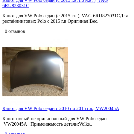
Капот для VW Polo седан (с 2015 г.в. по н.в. ), VAG
6RU823031C
Капот для VW Polo седан (с 2015 г.в ), VAG 6RU823031CДля
рестайлинговых Polo с 2015 г.в.Оригинал!Вес..
0 отзывов
Капот для VW Polo седан с 2010 по 2015 г.в., VW20045A
Капот новый не оригинальный для VW Polo седан
VW20045A Применяемость детали:Volks..