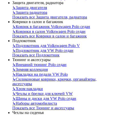
Защита двигателя, радиатора
↳
Защита двигателя
↳
Защита радиатора
Показать все Защита двигателя, радиатора
Коврики в салон и багажник
↳
Коврик в багажник Volkswagen Polo седан
↳
Коврики в салон Volkswagen Polo седан
Показать все Коврики в салон и багажник
Подлокотник
↳
Подлокотник для Volkswagen Polo V
↳
Подлокотник для VW Polo седан
Показать все Подлокотник
Тюнинг и аксессуары
↳
Внешний тюнинг Polo седан
↳
Зимняя коллекция
↳
Накладки на педали VW Polo
↳
Силиконовые коврики, крючки, органайзеры,
аксессуары
↳
Хром накладки
↳
Чехлы и брелки для ключей VW
↳
Шины и диски для VW Polo седан
↳
Наборы автомобилиста
Показать все Тюнинг и аксессуары
Чехлы на сиденья