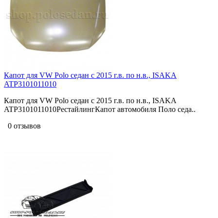
Капот для VW Polo седан с 2015 г.в. по н.в., ISAKA
ATP3101011010
Капот для VW Polo седан с 2015 г.в. по н.в., ISAKA
ATP3101011010РестайлингКапот автомобиля Поло седа..
0 отзывов