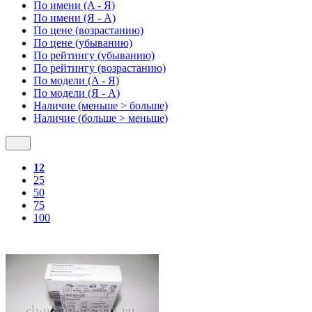
По имени (A - Я)
По имени (Я - A)
По цене (возрастанию)
По цене (убыванию)
По рейтингу (убыванию)
По рейтингу (возрастанию)
По модели (A - Я)
По модели (Я - A)
Наличие (меньше > больше)
Наличие (больше > меньше)
12
25
50
75
100