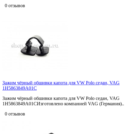
0 отзывов
Зажим чёрный обшивки капота для VW Polo седан, VAG
1H5863849A01C
Зажим чёрный обшивки капота для VW Polo седан, VAG
1H5863849A01CИзготовлено компанией VAG (Германия)..
0 отзывов