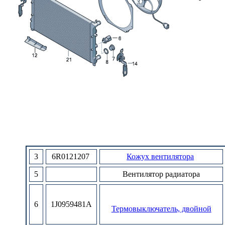
3
6R0121207
Кожух вентилятора
5
Вентилятор
радиатора
6
1J0959481A
Термовыключатель, двойной