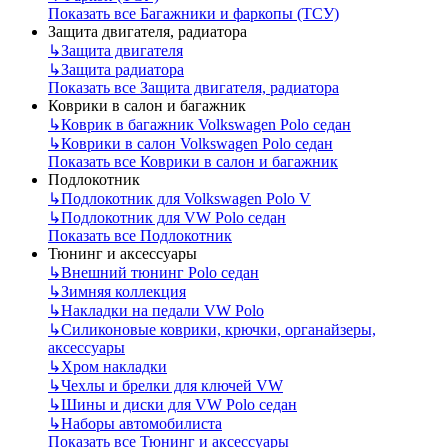
Показать все Багажники и фаркопы (ТСУ)
Защита двигателя, радиатора
↳
Защита двигателя
↳
Защита радиатора
Показать все Защита двигателя, радиатора
Коврики в салон и багажник
↳
Коврик в багажник Volkswagen Polo седан
↳
Коврики в салон Volkswagen Polo седан
Показать все Коврики в салон и багажник
Подлокотник
↳
Подлокотник для Volkswagen Polo V
↳
Подлокотник для VW Polo седан
Показать все Подлокотник
Тюнинг и аксессуары
↳
Внешний тюнинг Polo седан
↳
Зимняя коллекция
↳
Накладки на педали VW Polo
↳
Силиконовые коврики, крючки, органайзеры,
аксессуары
↳
Хром накладки
↳
Чехлы и брелки для ключей VW
↳
Шины и диски для VW Polo седан
↳
Наборы автомобилиста
Показать все Тюнинг и аксессуары