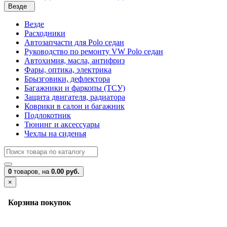
Везде
Везде
Расходники
Автозапчасти для Polo седан
Руководство по ремонту VW Polo седан
Автохимия, масла, антифриз
Фары, оптика, электрика
Брызговики, дефлектора
Багажники и фаркопы (ТСУ)
Защита двигателя, радиатора
Коврики в салон и багажник
Подлокотник
Тюнинг и аксессуары
Чехлы на сиденья
0
товаров,
на
0.00 руб.
×
Корзина покупок