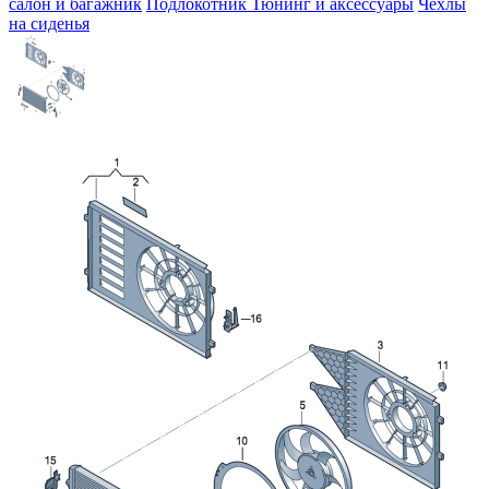
салон и багажник
Подлокотник
Тюнинг и аксессуары
Чехлы
на сиденья