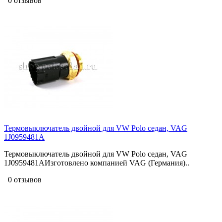
0 отзывов
Термовыключатель двойной для VW Polo седан, VAG
1J0959481A
Термовыключатель двойной для VW Polo седан, VAG
1J0959481AИзготовлено компанией VAG (Германия)..
0 отзывов