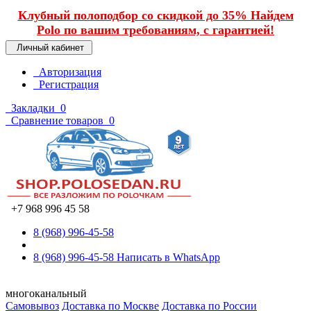
Клубный полоподбор со скидкой до 35% Найдем
Polo по вашим требованиям, с гарантией!
Личный кабинет
Авторизация
Регистрация
Закладки
0
Сравнение товаров
0
+7 968 996 45 58
8 (968) 996-45-58
8 (968) 996-45-58
Написать в WhatsApp
многоканальный
Самовывоз
Доставка по Москве
Доставка по России