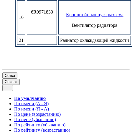
6R0971830
Кронштейн корпуса разъема
16
Вентилятор радиатора
21
Pадиатор охлаждающей жидкости
Сетка
Список
По умолчанию
По имени (A - Я)
По имени (Я - A)
По цене (возрастанию)
По цене (убыванию)
По рейтингу (убыванию)
По рейтингу (возрастанию)