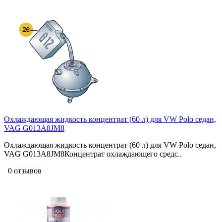
Охлаждающая жидкость концентрат (60 л) для VW Polo седан,
VAG G013A8JM8
Охлаждающая жидкость концентрат (60 л) для VW Polo седан,
VAG G013A8JM8Концентрат охлаждающего средс..
0 отзывов