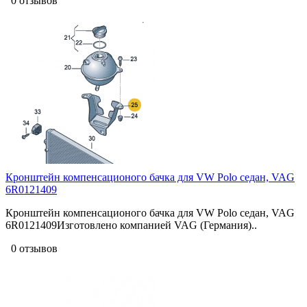
0 отзывов
Кронштейн компенсационого бачка для VW Polo седан, VAG
6R0121409
Кронштейн компенсационого бачка для VW Polo седан, VAG
6R0121409Изготовлено компанией VAG (Германия)..
0 отзывов