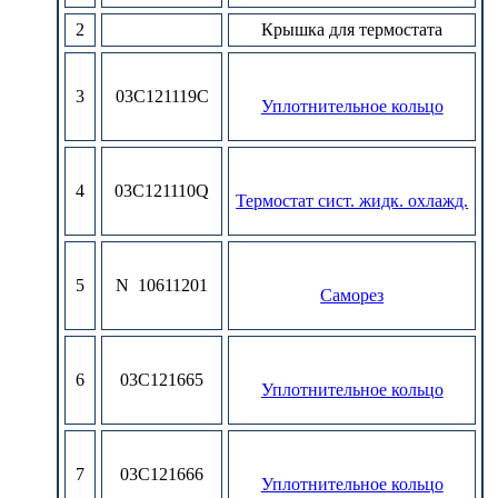
2
Крышка для термостата
3
03C121119C
Уплотнительное кольцо
4
03C121110Q
Термостат сист. жидк. охлажд.
5
N 10611201
Cаморез
6
03C121665
Уплотнительное кольцо
7
03C121666
Уплотнительное кольцо