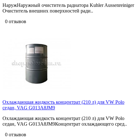
НаружНаружный очиститель радиатора Kuhler Aussenreiniger
Очиститель внешних поверхностей ради..
0 отзывов
Охлаждающая жидкость концентрат (210 л) для VW Polo
седан, VAG G013A8JM9
Охлаждающая жидкость концентрат (210 л) для VW Polo
седан, VAG G013A8JM9Концентрат охлаждающего сред..
0 отзывов