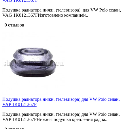
VAG 1K0121367F
Подушка радиатора нижн. (телевизора) для VW Polo седан,
VAG 1K0121367FИзготовлено компанией..
0 отзывов
Подушка радиатора нижн. (телевизора) для VW Polo седан,
VAP 1K0121367F
Подушка радиатора нижн. (телевизора) для VW Polo седан,
VAP 1K0121367FНижняя подушка крепления радиа..