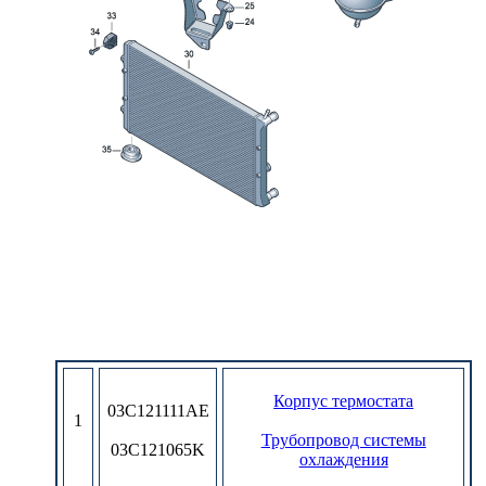
Корпус термостата
03C121111AE
1
Трубопровод системы
03C121065K
охлаждения