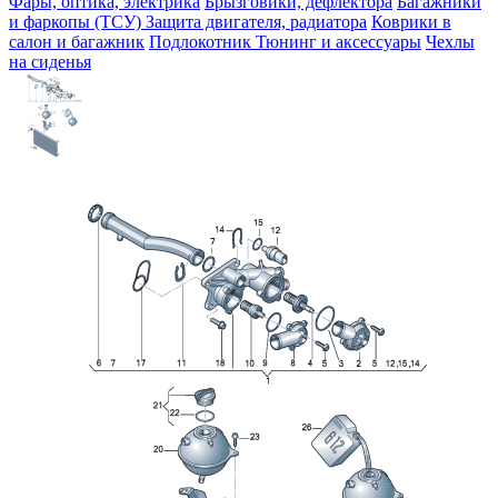
Фары, оптика, электрика
Брызговики, дефлектора
Багажники
и фаркопы (ТСУ)
Защита двигателя, радиатора
Коврики в
салон и багажник
Подлокотник
Тюнинг и аксессуары
Чехлы
на сиденья