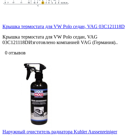
Крышка термостата для VW Polo седан, VAG 03C121118D
Крышка термостата для VW Polo седан, VAG
03C121118DИзготовлено компанией VAG (Германия)..
0 отзывов
Наружный очиститель радиатора Kuhler Aussenreiniger