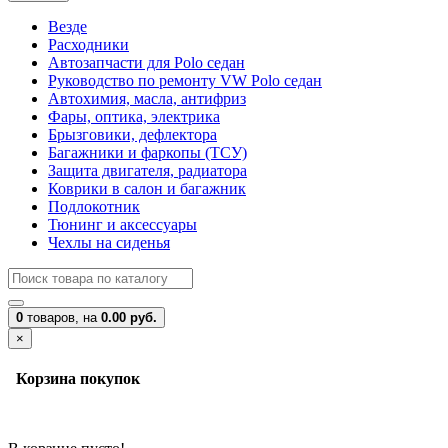
Везде
Расходники
Автозапчасти для Polo седан
Руководство по ремонту VW Polo седан
Автохимия, масла, антифриз
Фары, оптика, электрика
Брызговики, дефлектора
Багажники и фаркопы (ТСУ)
Защита двигателя, радиатора
Коврики в салон и багажник
Подлокотник
Тюнинг и аксессуары
Чехлы на сиденья
0
товаров,
на
0.00 руб.
×
Корзина покупок