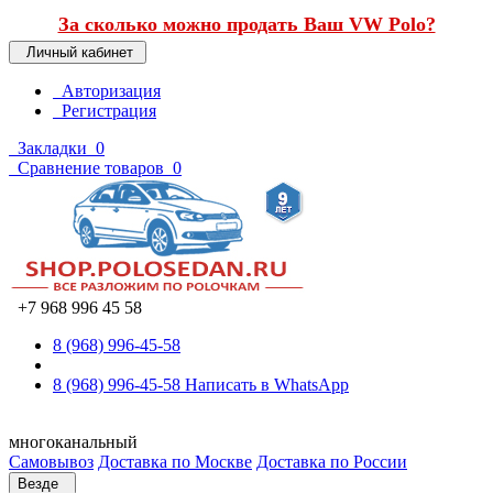
За сколько можно продать Ваш VW Polo?
Личный кабинет
Авторизация
Регистрация
Закладки
0
Сравнение товаров
0
+7 968 996 45 58
8 (968) 996-45-58
8 (968) 996-45-58
Написать в WhatsApp
многоканальный
Самовывоз
Доставка по Москве
Доставка по России
Везде