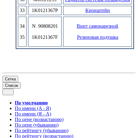
33
1K0121367P
Кронштейн
34
N 90808201
Винт самонарезной
35
1K0121367F
Pезиновая подушка
Сетка
Список
По умолчанию
По имени (A - Я)
По имени (Я - A)
По цене (возрастанию)
По цене (убыванию)
По рейтингу (убыванию)
По рейтингу (возрастанию)