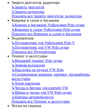
Защита двигателя, радиатора
↳
Защита двигателя
↳
Защита радиатора
Показать все Защита двигателя, радиатора
Коврики в салон и багажник
↳
Коврик в багажник Volkswagen Polo седан
↳
Коврики в салон Volkswagen Polo седан
Показать все Коврики в салон и багажник
Подлокотник
↳
Подлокотник для Volkswagen Polo V
↳
Подлокотник для VW Polo седан
Показать все Подлокотник
Тюнинг и аксессуары
↳
Внешний тюнинг Polo седан
↳
Зимняя коллекция
↳
Накладки на педали VW Polo
↳
Силиконовые коврики, крючки, органайзеры,
аксессуары
↳
Хром накладки
↳
Чехлы и брелки для ключей VW
↳
Шины и диски для VW Polo седан
↳
Наборы автомобилиста
Показать все Тюнинг и аксессуары
Чехлы на сиденья