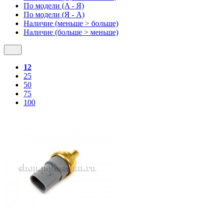
По модели (A - Я)
По модели (Я - A)
Наличие (меньше > больше)
Наличие (больше > меньше)
12
25
50
75
100