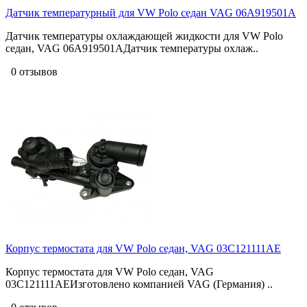
Датчик температурный для VW Polo седан VAG 06A919501A
Датчик температуры охлаждающей жидкости для VW Polo
седан, VAG 06A919501AДатчик температуры охлаж..
0 отзывов
Корпус термостата для VW Polo седан, VAG 03C121111AE
Корпус термостата для VW Polo седан, VAG
03C121111AEИзготовлено компанией VAG (Германия) ..