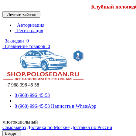
Клубный полоподб
Личный кабинет
Авторизация
Регистрация
Закладки
0
Сравнение товаров
0
+7 968 996 45 58
8 (968) 996-45-58
8 (968) 996-45-58
Написать в WhatsApp
многоканальный
Самовывоз
Доставка по Москве
Доставка по России
Везде