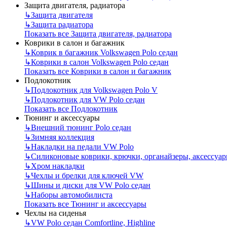
Защита двигателя, радиатора
↳
Защита двигателя
↳
Защита радиатора
Показать все Защита двигателя, радиатора
Коврики в салон и багажник
↳
Коврик в багажник Volkswagen Polo седан
↳
Коврики в салон Volkswagen Polo седан
Показать все Коврики в салон и багажник
Подлокотник
↳
Подлокотник для Volkswagen Polo V
↳
Подлокотник для VW Polo седан
Показать все Подлокотник
Тюнинг и аксессуары
↳
Внешний тюнинг Polo седан
↳
Зимняя коллекция
↳
Накладки на педали VW Polo
↳
Силиконовые коврики, крючки, органайзеры, аксессуа
↳
Хром накладки
↳
Чехлы и брелки для ключей VW
↳
Шины и диски для VW Polo седан
↳
Наборы автомобилиста
Показать все Тюнинг и аксессуары
Чехлы на сиденья
↳
VW Polo седан Comfortline, Highline