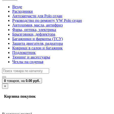
Везде
Расходники
Автозапчасти для Polo седан
Руководство по ремонту VW Polo седан
Автохимия, масла, антифриз
Фары, оптика, электрика
Брызговики, дефлектора
Багажники и фаркопы (ТСУ)
Защита двигателя, радиатора
Коврики в салон и багажник
Подлокотник
Тюнинг и аксессуары
Чехлы на сиденья
0
товаров,
на
0.00 руб.
×
Корзина покупок