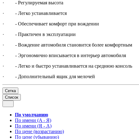
· - Регулируемая высота
· - Легко устанавливается
· - Обеспечивает комфорт при вождении
· - Практичен в эксплуатации
· - Вождение автомобиля становится более комфортным
· - Эргономично вписывается в интерьер автомобиля
· - Легко и быстро устанавливается на среднюю консоль
· - Дополнительный ящик для мелочей
Сетка
Список
По умолчанию
По имени (A - Я)
По имени (Я - A)
По цене (возрастанию)
По цене (убыванию)