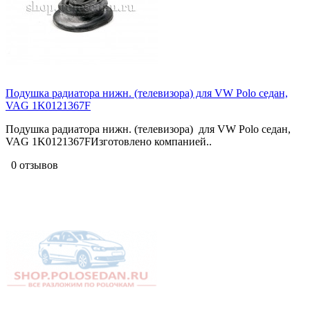
Подушка радиатора нижн. (телевизора) для VW Polo седан,
VAG 1K0121367F
Подушка радиатора нижн. (телевизора) для VW Polo седан,
VAG 1K0121367FИзготовлено компанией..
0 отзывов