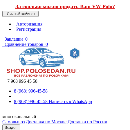
За сколько можно продать Ваш VW Polo?
Личный кабинет
Авторизация
Регистрация
Закладки
0
Сравнение товаров
0
+7 968 996 45 58
8 (968) 996-45-58
8 (968) 996-45-58
Написать в WhatsApp
многоканальный
Самовывоз
Доставка по Москве
Доставка по России
Везде