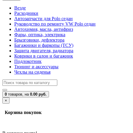
Везде
Расходники
Автозапчасти для Polo седан
Руководство по ремонту VW Polo седан
Автохимия, масла, антифриз
Фары, оптика, электрика
Брызговики, дефлектора
Багажники и фаркопы (ТСУ)
Защита двигателя, радиатора
Коврики в салон и багажник
Подлокотник
Тюнинг и аксессуары
Чехлы на сиденья
0
товаров,
на
0.00 руб.
×
Корзина покупок