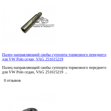
Палец направляющий скобы суппорта тормозного переднего
для VW Polo седан, VAG 251615219
Палец направляющий скобы суппорта тормозного переднего
для VW Polo седан, VAG 251615219 ..
0 отзывов