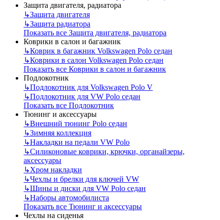
Защита двигателя, радиатора
↳
Защита двигателя
↳
Защита радиатора
Показать все Защита двигателя, радиатора
Коврики в салон и багажник
↳
Коврик в багажник Volkswagen Polo седан
↳
Коврики в салон Volkswagen Polo седан
Показать все Коврики в салон и багажник
Подлокотник
↳
Подлокотник для Volkswagen Polo V
↳
Подлокотник для VW Polo седан
Показать все Подлокотник
Тюнинг и аксессуары
↳
Внешний тюнинг Polo седан
↳
Зимняя коллекция
↳
Накладки на педали VW Polo
↳
Силиконовые коврики, крючки, органайзеры,
аксессуары
↳
Хром накладки
↳
Чехлы и брелки для ключей VW
↳
Шины и диски для VW Polo седан
↳
Наборы автомобилиста
Показать все Тюнинг и аксессуары
Чехлы на сиденья