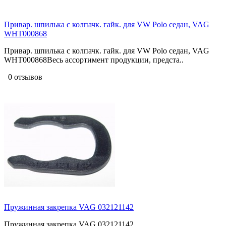
Привар. шпилька с колпачк. гайк. для VW Polo седан, VAG
WHT000868
Привар. шпилька с колпачк. гайк. для VW Polo седан, VAG
WHT000868Весь ассортимент продукции, предста..
0 отзывов
Пружинная закрепка VAG 032121142
Пружинная закрепка VAG 032121142 ..