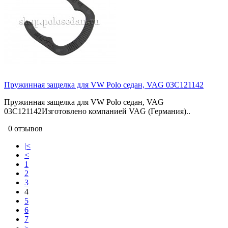
Пружинная защелка для VW Polo седан, VAG 03C121142
Пружинная защелка для VW Polo седан, VAG
03C121142Изготовлено компанией VAG (Германия)..
0 отзывов
|<
<
1
2
3
4
5
6
7