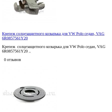
Крепеж солцезащитного козырька для VW Polo седан, VAG
6R0857561Y20
Крепеж солцезащитного козырька для VW Polo седан, VAG
6R0857561Y20 ..
0 отзывов