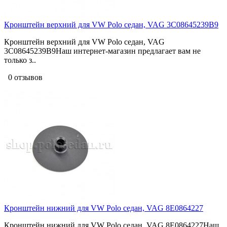
Кронштейн верхний для VW Polo седан, VAG 3C08645239B9
Кронштейн верхний для VW Polo седан, VAG
3C08645239B9Наш интернет-магазин предлагает вам не
только з..
0 отзывов
Кронштейн нижний для VW Polo седан, VAG 8E0864227
Кронштейн нижний для VW Polo седан, VAG 8E0864227Наш