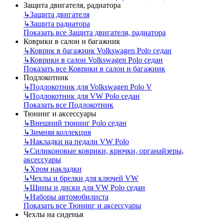
Защита двигателя, радиатора
↳
Защита двигателя
↳
Защита радиатора
Показать все Защита двигателя, радиатора
Коврики в салон и багажник
↳
Коврик в багажник Volkswagen Polo седан
↳
Коврики в салон Volkswagen Polo седан
Показать все Коврики в салон и багажник
Подлокотник
↳
Подлокотник для Volkswagen Polo V
↳
Подлокотник для VW Polo седан
Показать все Подлокотник
Тюнинг и аксессуары
↳
Внешний тюнинг Polo седан
↳
Зимняя коллекция
↳
Накладки на педали VW Polo
↳
Силиконовые коврики, крючки, органайзеры,
аксессуары
↳
Хром накладки
↳
Чехлы и брелки для ключей VW
↳
Шины и диски для VW Polo седан
↳
Наборы автомобилиста
Показать все Тюнинг и аксессуары
Чехлы на сиденья