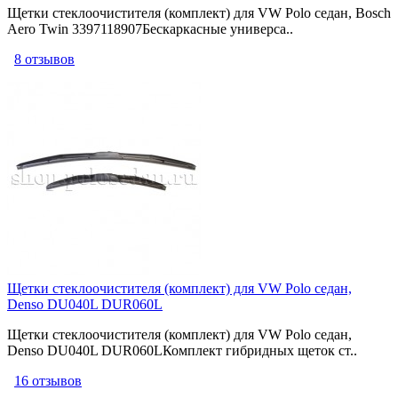
Щетки стеклоочистителя (комплект) для VW Polo седан, Bosch
Aero Twin 3397118907Бескаркасные универса..
8 отзывов
Щетки стеклоочистителя (комплект) для VW Polo седан,
Denso DU040L DUR060L
Щетки стеклоочистителя (комплект) для VW Polo седан,
Denso DU040L DUR060LКомплект гибридных щеток ст..
16 отзывов