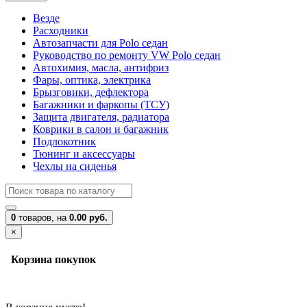
Везде
Расходники
Автозапчасти для Polo седан
Руководство по ремонту VW Polo седан
Автохимия, масла, антифриз
Фары, оптика, электрика
Брызговики, дефлектора
Багажники и фаркопы (ТСУ)
Защита двигателя, радиатора
Коврики в салон и багажник
Подлокотник
Тюнинг и аксессуары
Чехлы на сиденья
0
товаров,
на
0.00 руб.
×
Корзина покупок