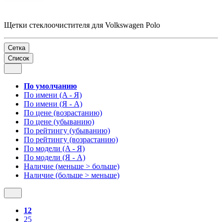
Щетки стеклоочистителя для Volkswagen Polo
Сетка
Список
По умолчанию
По имени (A - Я)
По имени (Я - A)
По цене (возрастанию)
По цене (убыванию)
По рейтингу (убыванию)
По рейтингу (возрастанию)
По модели (A - Я)
По модели (Я - A)
Наличие (меньше > больше)
Наличие (больше > меньше)
12
25