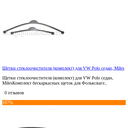
Щетки стеклоочистителя (комплект) для VW Polo седан, Miles
Щетки стеклоочистителя (комплект) для VW Polo седан,
MilesКомплект бескаркасных щеток для Фольксваге..
0 отзывов
187%