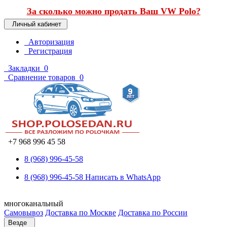
За сколько можно продать Ваш VW Polo?
Личный кабинет
Авторизация
Регистрация
Закладки
0
Сравнение товаров
0
+7 968 996 45 58
8 (968) 996-45-58
8 (968) 996-45-58
Написать в WhatsApp
многоканальный
Самовывоз
Доставка по Москве
Доставка по России
Везде