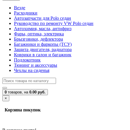
Везде
Расходники
Автозапчасти для Polo седан
Руководство по ремонту VW Polo седан
Автохимия, масла, антифриз
Фары, оптика, электрика
Брызговики, дефлектора
Багажники и фаркопы (ТСУ)
Защита двигателя, радиатора
Коврики в салон и багажник
Подлокотник
Тюнинг и аксессуары
Чехлы на сиденья
0
товаров,
на
0.00 руб.
×
Корзина покупок