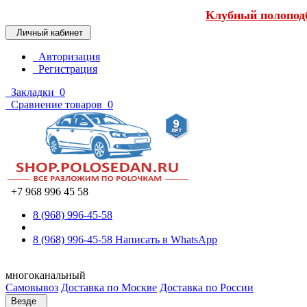
Клубный полоподб
Личный кабинет
Авторизация
Регистрация
Закладки
0
Сравнение товаров
0
+7 968 996 45 58
8 (968) 996-45-58
8 (968) 996-45-58
Написать в WhatsApp
многоканальный
Самовывоз
Доставка по Москве
Доставка по России
Везде