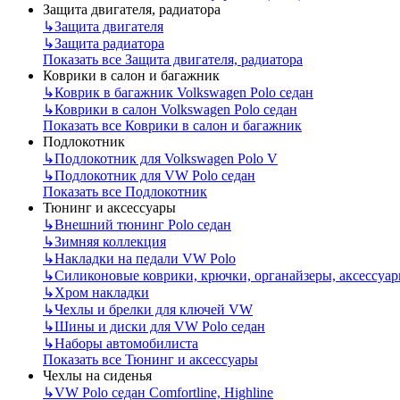
Защита двигателя, радиатора
↳
Защита двигателя
↳
Защита радиатора
Показать все Защита двигателя, радиатора
Коврики в салон и багажник
↳
Коврик в багажник Volkswagen Polo седан
↳
Коврики в салон Volkswagen Polo седан
Показать все Коврики в салон и багажник
Подлокотник
↳
Подлокотник для Volkswagen Polo V
↳
Подлокотник для VW Polo седан
Показать все Подлокотник
Тюнинг и аксессуары
↳
Внешний тюнинг Polo седан
↳
Зимняя коллекция
↳
Накладки на педали VW Polo
↳
Силиконовые коврики, крючки, органайзеры, аксессуа
↳
Хром накладки
↳
Чехлы и брелки для ключей VW
↳
Шины и диски для VW Polo седан
↳
Наборы автомобилиста
Показать все Тюнинг и аксессуары
Чехлы на сиденья
↳
VW Polo седан Comfortline, Highline