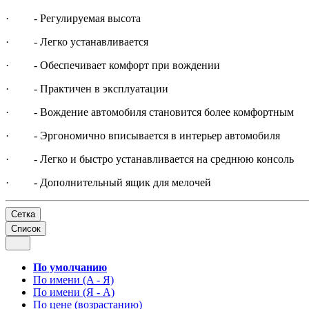
· - Регулируемая высота
· - Легко устанавливается
· - Обеспечивает комфорт при вождении
· - Практичен в эксплуатации
· - Вождение автомобиля становится более комфортным
· - Эргономично вписывается в интерьер автомобиля
· - Легко и быстро устанавливается на среднюю консоль
· - Дополнительный ящик для мелочей
Сетка
Список
По умолчанию
По имени (A - Я)
По имени (Я - A)
По цене (возрастанию)