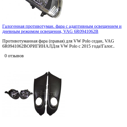
Галогенная противотуман. фара с адаптивным освещением и
дневным режимом освещения, VAG 6R0941062B
Противотуманная фара (правая) для VW Polo седан, VAG
6R0941062BОРИГИНАЛДля VW Polo с 2015 года!Галог..
0 отзывов