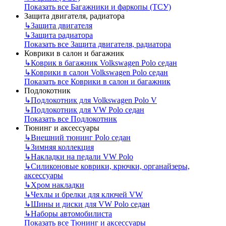
Показать все Багажники и фаркопы (ТСУ)
Защита двигателя, радиатора
↳
Защита двигателя
↳
Защита радиатора
Показать все Защита двигателя, радиатора
Коврики в салон и багажник
↳
Коврик в багажник Volkswagen Polo седан
↳
Коврики в салон Volkswagen Polo седан
Показать все Коврики в салон и багажник
Подлокотник
↳
Подлокотник для Volkswagen Polo V
↳
Подлокотник для VW Polo седан
Показать все Подлокотник
Тюнинг и аксессуары
↳
Внешний тюнинг Polo седан
↳
Зимняя коллекция
↳
Накладки на педали VW Polo
↳
Силиконовые коврики, крючки, органайзеры,
аксессуары
↳
Хром накладки
↳
Чехлы и брелки для ключей VW
↳
Шины и диски для VW Polo седан
↳
Наборы автомобилиста
Показать все Тюнинг и аксессуары