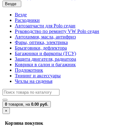
Везде
Везде
Расходники
Автозапчасти для Polo седан
Руководство по ремонту VW Polo седан
Автохимия, масла, антифриз
Фары, оптика, электрика
Брызговики, дефлектора
Багажники и фаркопы (ТСУ)
Защита двигателя, радиатора
Коврики в салон и багажник
Подлокотник
Тюнинг и аксессуары
Чехлы на сиденья
0
товаров,
на
0.00 руб.
×
Корзина покупок