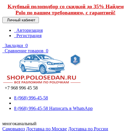
Клубный полоподбор со скидкой до 35% Найдем
Polo по вашим требованиям, с гарантией!
Личный кабинет
Авторизация
Регистрация
Закладки
0
Сравнение товаров
0
+7 968 996 45 58
8 (968) 996-45-58
8 (968) 996-45-58
Написать в WhatsApp
многоканальный
Самовывоз
Доставка по Москве
Доставка по России