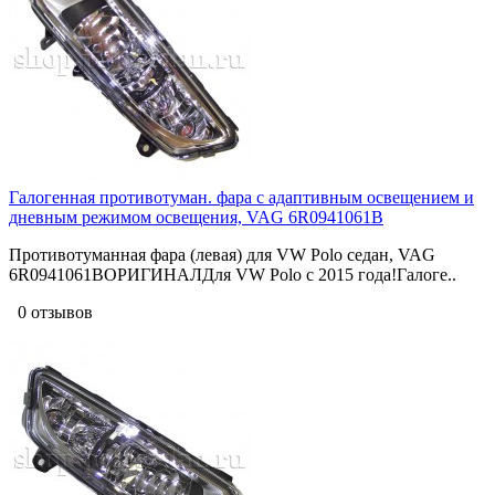
Галогенная противотуман. фара с адаптивным освещением и
дневным режимом освещения, VAG 6R0941061B
Противотуманная фара (левая) для VW Polo седан, VAG
6R0941061BОРИГИНАЛДля VW Polo с 2015 года!Галоге..
0 отзывов