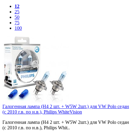
12
25
50
75
100
Галогенная лампа (H4 2 шт. + W5W 2шт.) для VW Polo седан
(с 2010 г.в. по н.в.), Philips WhiteVision
Галогенная лампа (H4 2 шт. + W5W 2шт.) для VW Polo седан
(с 2010 г.в. по н.в.), Philips Whit..