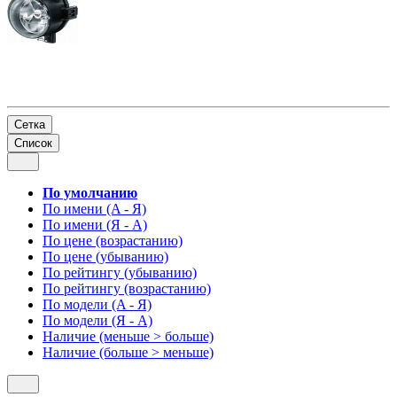
Сетка
Список
По умолчанию
По имени (A - Я)
По имени (Я - A)
По цене (возрастанию)
По цене (убыванию)
По рейтингу (убыванию)
По рейтингу (возрастанию)
По модели (A - Я)
По модели (Я - A)
Наличие (меньше > больше)
Наличие (больше > меньше)