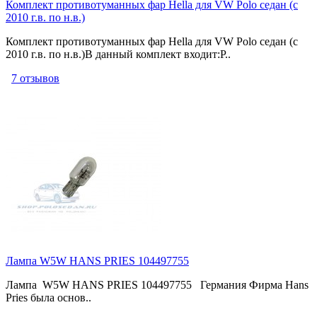
Комплект противотуманных фар Hella для VW Polo седан (с
2010 г.в. по н.в.)
Комплект противотуманных фар Hella для VW Polo седан (с
2010 г.в. по н.в.)В данный комплект входит:Р..
7 отзывов
Лампа W5W HANS PRIES 104497755
Лампа W5W HANS PRIES 104497755 Германия Фирма Hans
Pries была основ..