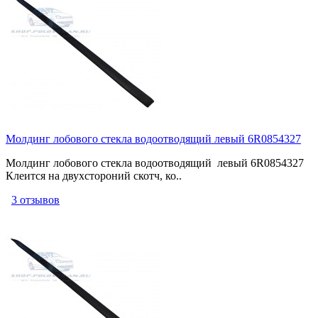
Молдинг лобового стекла водоотводящий левый 6R0854327
Молдинг лобового стекла водоотводящий левый 6R0854327
Клеится на двухстороний скотч, ко..
3 отзывов