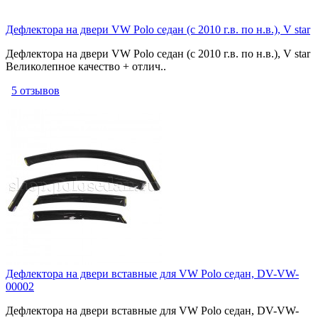
Дефлектора на двери VW Polo седан (c 2010 г.в. по н.в.), V star
Дефлектора на двери VW Polo седан (c 2010 г.в. по н.в.), V star
Великолепное качество + отлич..
5 отзывов
Дефлектора на двери вставные для VW Polo седан, DV-VW-
00002
Дефлектора на двери вставные для VW Polo седан, DV-VW-