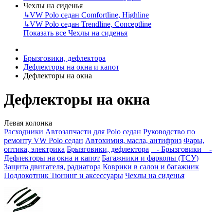
Чехлы на сиденья
↳
VW Polo седан Comfortline, Highline
↳
VW Polo седан Trendline, Conceptline
Показать все Чехлы на сиденья
Брызговики, дефлектора
Дефлекторы на окна и капот
Дефлекторы на окна
Дефлекторы на окна
Левая колонка
Расходники
Автозапчасти для Polo седан
Руководство по
ремонту VW Polo седан
Автохимия, масла, антифриз
Фары,
оптика, электрика
Брызговики, дефлектора
- Брызговики
-
Дефлекторы на окна и капот
Багажники и фаркопы (ТСУ)
Защита двигателя, радиатора
Коврики в салон и багажник
Подлокотник
Тюнинг и аксессуары
Чехлы на сиденья