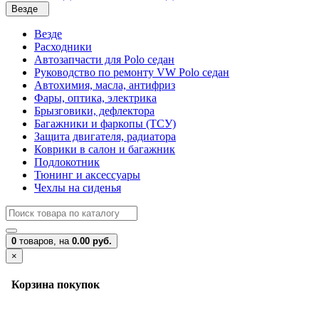
Везде
Везде
Расходники
Автозапчасти для Polo седан
Руководство по ремонту VW Polo седан
Автохимия, масла, антифриз
Фары, оптика, электрика
Брызговики, дефлектора
Багажники и фаркопы (ТСУ)
Защита двигателя, радиатора
Коврики в салон и багажник
Подлокотник
Тюнинг и аксессуары
Чехлы на сиденья
0
товаров,
на
0.00 руб.
×
Корзина покупок