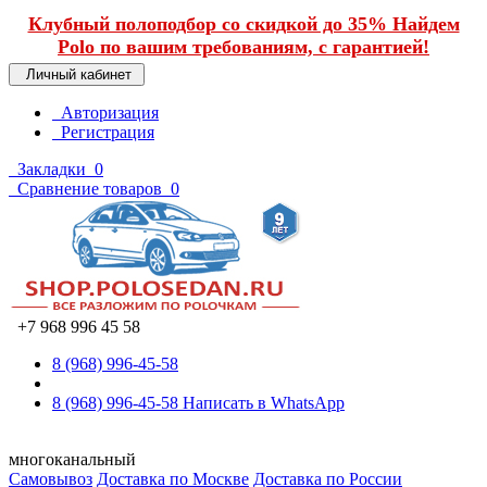
Клубный полоподбор со скидкой до 35% Найдем
Polo по вашим требованиям, с гарантией!
Личный кабинет
Авторизация
Регистрация
Закладки
0
Сравнение товаров
0
+7 968 996 45 58
8 (968) 996-45-58
8 (968) 996-45-58
Написать в WhatsApp
многоканальный
Самовывоз
Доставка по Москве
Доставка по России