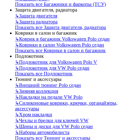
Показать все Багажники и фаркопы (ТСУ)
Защита двигателя, радиатора
↳
Защита двигателя
↳
Защита радиатора
Показать все Защита двигателя, радиатора
Коврики в салон и багажник
↳
Коврик в багажник Volkswagen Polo седан
↳
Коврики в салон Volkswagen Polo седан
Показать все Коврики в салон и багажник
Подлокотник
↳
Подлокотник для Volkswagen Polo V
↳
Подлокотник для VW Polo седан
Показать все Подлокотник
Тюнинг и аксессуары
↳
Внешний тюнинг Polo седан
↳
Зимняя коллекция
↳
Накладки на педали VW Polo
↳
Силиконовые коврики, крючки, органайзеры,
аксессуары
↳
Хром накладки
↳
Чехлы и брелки для ключей VW
↳
Шины и диски для VW Polo седан
↳
Наборы автомобилиста
Показать все Тюнинг и аксессуары