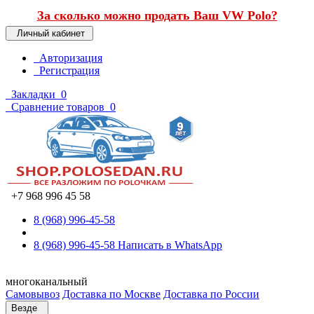
За сколько можно продать Ваш VW Polo?
Личный кабинет
Авторизация
Регистрация
Закладки
0
Сравнение товаров
0
+7 968 996 45 58
8 (968) 996-45-58
8 (968) 996-45-58
Написать в WhatsApp
многоканальный
Самовывоз
Доставка по Москве
Доставка по России
Везде