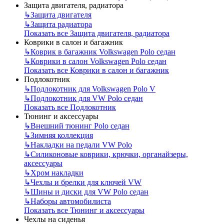
Защита двигателя, радиатора
↳
Защита двигателя
↳
Защита радиатора
Показать все Защита двигателя, радиатора
Коврики в салон и багажник
↳
Коврик в багажник Volkswagen Polo седан
↳
Коврики в салон Volkswagen Polo седан
Показать все Коврики в салон и багажник
Подлокотник
↳
Подлокотник для Volkswagen Polo V
↳
Подлокотник для VW Polo седан
Показать все Подлокотник
Тюнинг и аксессуары
↳
Внешний тюнинг Polo седан
↳
Зимняя коллекция
↳
Накладки на педали VW Polo
↳
Силиконовые коврики, крючки, органайзеры,
аксессуары
↳
Хром накладки
↳
Чехлы и брелки для ключей VW
↳
Шины и диски для VW Polo седан
↳
Наборы автомобилиста
Показать все Тюнинг и аксессуары
Чехлы на сиденья