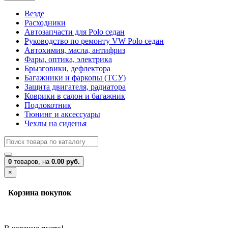
Везде
Расходники
Автозапчасти для Polo седан
Руководство по ремонту VW Polo седан
Автохимия, масла, антифриз
Фары, оптика, электрика
Брызговики, дефлектора
Багажники и фаркопы (ТСУ)
Защита двигателя, радиатора
Коврики в салон и багажник
Подлокотник
Тюнинг и аксессуары
Чехлы на сиденья
0
товаров,
на
0.00 руб.
×
Корзина покупок